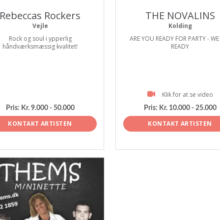
Rebeccas Rockers
THE NOVALINS
Vejle
Kolding
Rock og soul i ypperlig
ARE YOU READY FOR PARTY - WE
håndværksmæssig kvalitet!
READY
Klik for at se video
Pris:
Kr. 9.000 - 50.000
Pris:
Kr. 10.000 - 25.000
KONTAKT ARTISTEN
KONTAKT ARTISTEN
tist