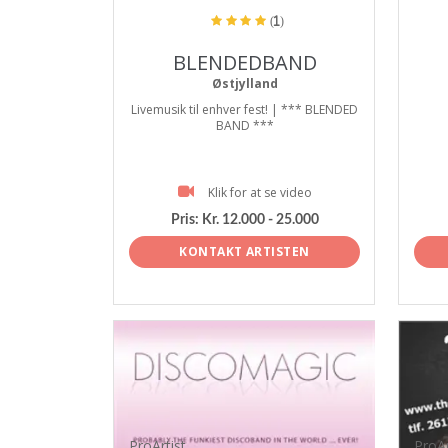
(1)
BLENDEDBAND
Østjylland
Livemusik til enhver fest! | *** BLENDED
BAND ***
Klik for at se video
Pris:
Kr. 12.000 - 25.000
KONTAKT ARTISTEN
ProArtist
ProAr