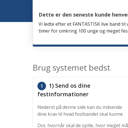
Dette er den seneste kunde henve
Vi ledte efter et FANTASTISK live band til
timer for omkring 100 unge og meget fes
Brug systemet bedst
1) Send os dine
1
festinformationer
Nederst på denne side kan du indsende
dine krav til hvad festbandet skal kunne
Dvs. hvornår skal de spille, hvor meget må