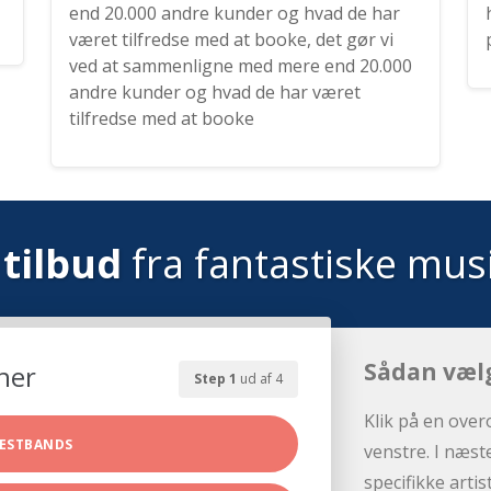
end 20.000 andre kunder og hvad de har
været tilfredse med at booke, det gør vi
ved at sammenligne med mere end 20.000
andre kunder og hvad de har været
tilfredse med at booke
tilbud
fra fantastiske mus
Sådan væl
her
Step 1
ud af 4
Klik på en over
ESTBANDS
venstre. I næst
specifikke arti