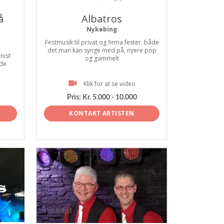
å
Albatros
Nykøbing
Festmusik til privat og firma fester. både
det man kan synge med på, nyere pop
nist
og gammelt
 de
Klik for at se video
Pris:
Kr. 5.000 - 10.000
KONTAKT ARTISTEN
ProArtist