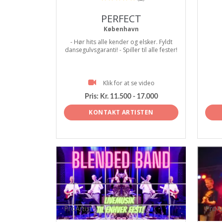
PERFECT
København
- Hør hits alle kender og elsker. Fyldt
dansegulvsgaranti! - Spiller til alle fester!
Klik for at se video
Pris:
Kr. 11.500 - 17.000
KONTAKT ARTISTEN
ProArtist
ProAr