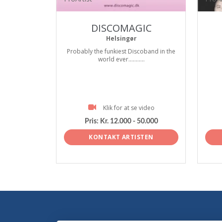
DISCOMAGIC
Helsingør
Probably the funkiest Discoband in the
world ever...........
Klik for at se video
Pris:
Kr. 12.000 - 50.000
KONTAKT ARTISTEN