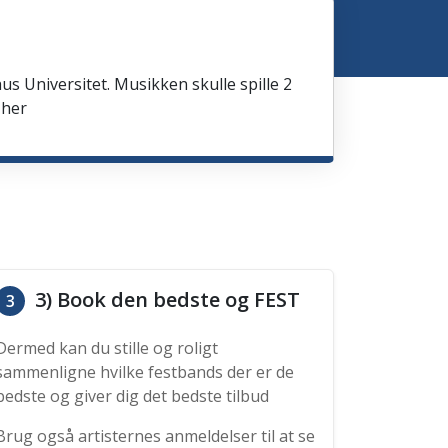
us Universitet. Musikken skulle spille 2
 her
3) Book den bedste og FEST
3
Dermed kan du stille og roligt
sammenligne hvilke festbands der er de
bedste og giver dig det bedste tilbud
Brug også artisternes anmeldelser til at se