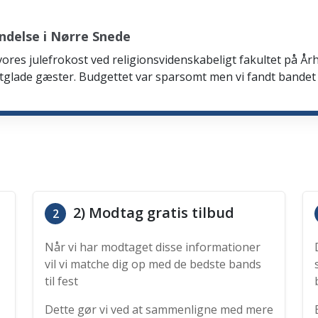
ndelse i Nørre Snede
 vores julefrokost ved religionsvidenskabeligt fakultet på Årh
tglade gæster. Budgettet var sparsomt men vi fandt bandet
2) Modtag gratis tilbud
2
Når vi har modtaget disse informationer
vil vi matche dig op med de bedste bands
til fest
Dette gør vi ved at sammenligne med mere