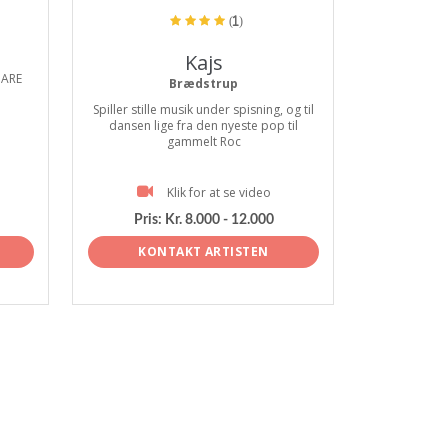
(1)
Kajs
 ARE
Brædstrup
Spiller stille musik under spisning, og til
dansen lige fra den nyeste pop til
gammelt Roc
Klik for at se video
Pris:
Kr. 8.000 - 12.000
KONTAKT ARTISTEN