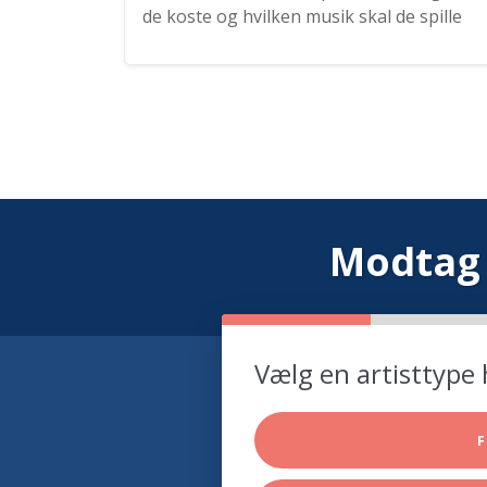
de koste og hvilken musik skal de spille
Modtag 
Vælg en artisttype 
F