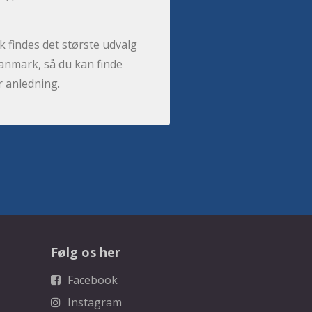
 findes det største udvalg
anmark, så du kan finde
r anledning.
Følg os her
Facebook
Instagram