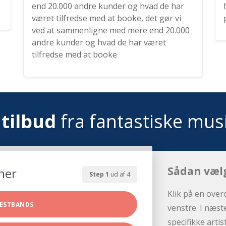
end 20.000 andre kunder og hvad de har
været tilfredse med at booke, det gør vi
ved at sammenligne med mere end 20.000
andre kunder og hvad de har været
tilfredse med at booke
tilbud
fra fantastiske mus
Sådan væl
her
Step 1
ud af 4
Klik på en over
ESTBANDS
venstre. I næst
specifikke arti