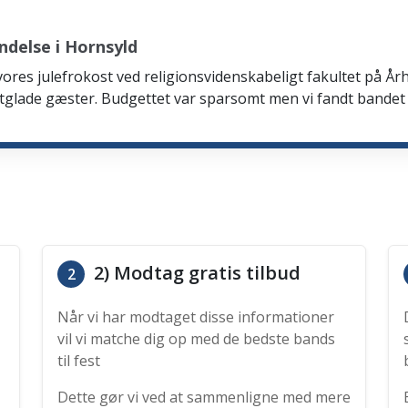
delse i Hornsyld
 vores julefrokost ved religionsvidenskabeligt fakultet på Årh
tglade gæster. Budgettet var sparsomt men vi fandt bandet
2) Modtag gratis tilbud
2
Når vi har modtaget disse informationer
vil vi matche dig op med de bedste bands
til fest
Dette gør vi ved at sammenligne med mere