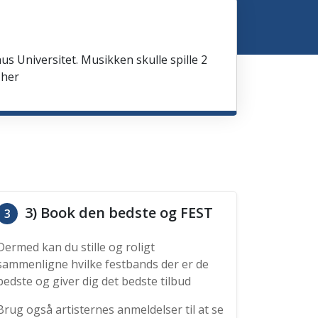
us Universitet. Musikken skulle spille 2
 her
3) Book den bedste og FEST
3
Dermed kan du stille og roligt
sammenligne hvilke festbands der er de
bedste og giver dig det bedste tilbud
Brug også artisternes anmeldelser til at se