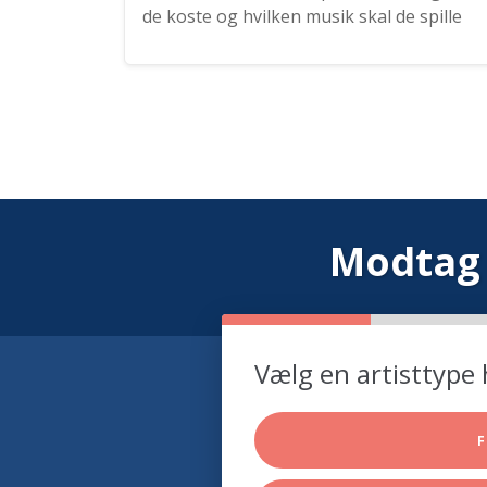
de koste og hvilken musik skal de spille
Modtag 
Vælg en artisttype 
F