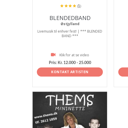
(1)
BLENDEDBAND
Østjylland
Livemusik til enhver fest! | *** BLENDED
BAND ***
Klik for at se video
Pris:
Kr. 12.000 - 25.000
KONTAKT ARTISTEN
ProArtist