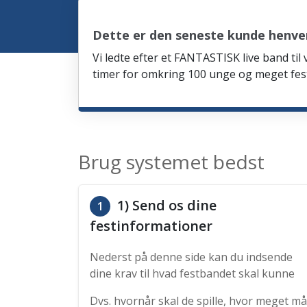
Dette er den seneste kunde henven
Vi ledte efter et FANTASTISK live band til
timer for omkring 100 unge og meget fes
Brug systemet bedst
1) Send os dine
1
festinformationer
Nederst på denne side kan du indsende
dine krav til hvad festbandet skal kunne
Dvs. hvornår skal de spille, hvor meget må