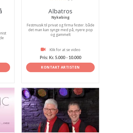
å
Albatros
Nykøbing
Festmusik til privat og firma fester. både
det man kan synge med på, nyere pop
nist
og gammelt
 de
Klik for at se video
Pris:
Kr. 5.000 - 10.000
KONTAKT ARTISTEN
ProArtist