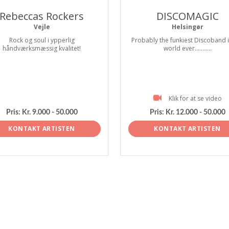
Rebeccas Rockers
DISCOMAGIC
Vejle
Helsingør
Rock og soul i ypperlig
Probably the funkiest Discoband i
håndværksmæssig kvalitet!
world ever...........
Klik for at se video
Pris:
Kr. 9.000 - 50.000
Pris:
Kr. 12.000 - 50.000
KONTAKT ARTISTEN
KONTAKT ARTISTEN