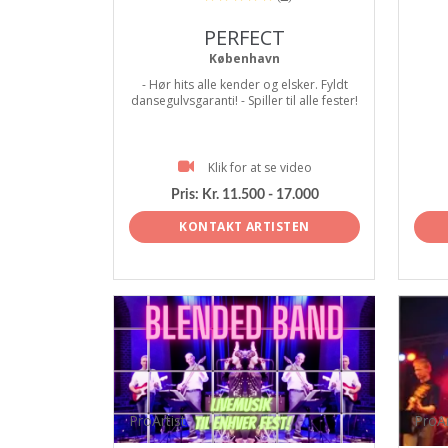
PERFECT
København
- Hør hits alle kender og elsker. Fyldt
dansegulvsgaranti! - Spiller til alle fester!
Klik for at se video
Pris:
Kr. 11.500 - 17.000
KONTAKT ARTISTEN
ProArtist
ProAr