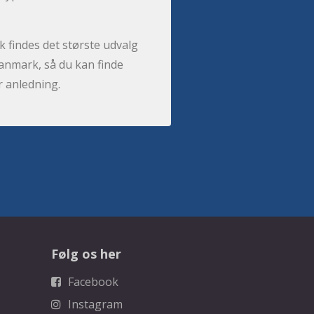
 findes det største udvalg
anmark, så du kan finde
r anledning.
Følg os her
Facebook
Instagram