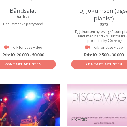
Båndsalat
DJ Jokumsen (ogs
Aarhus
pianist)
Det ultimative partyband
9575
DJ Jokumsen hyres også som pia
samt med band - Musik fra fra
sprøde funky 70ere og
Klik for at se video
Klik for at se video
Pris:
Kr. 20.000 - 50.000
Pris:
Kr. 2.500 - 30.000
KONTAKT ARTISTEN
KONTAKT ARTISTEN
tist
ProArtist