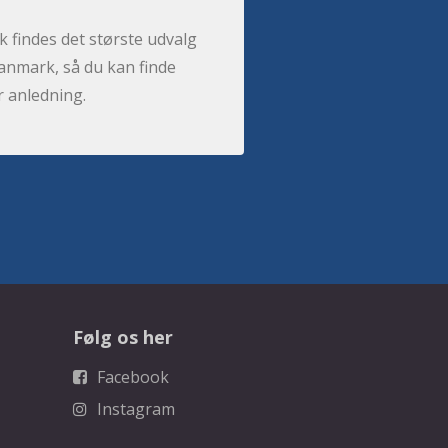
 findes det største udvalg
anmark, så du kan finde
r anledning.
Følg os her
Facebook
Instagram