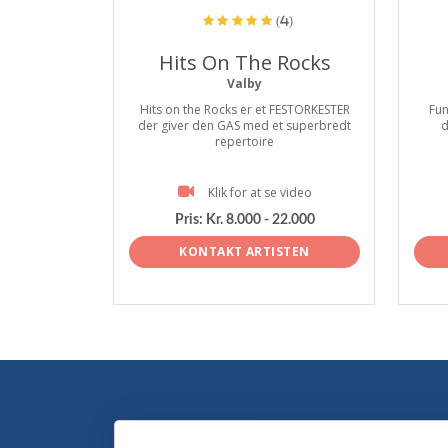
(4)
Hits On The Rocks
Valby
Hits on the Rocks er et FESTORKESTER
Fun
der giver den GAS med et superbredt
d
repertoire
Klik for at se video
Pris:
Kr. 8.000 - 22.000
KONTAKT ARTISTEN