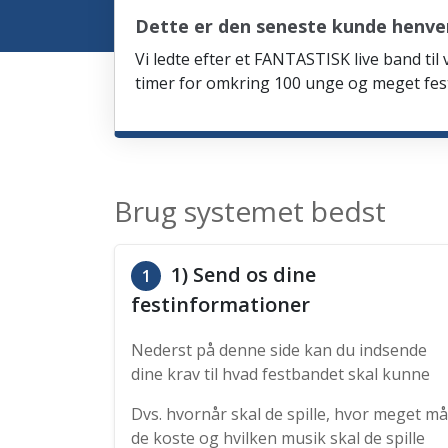
Dette er den seneste kunde henve
Vi ledte efter et FANTASTISK live band til
timer for omkring 100 unge og meget fes
Brug systemet bedst
1) Send os dine
1
festinformationer
Nederst på denne side kan du indsende
dine krav til hvad festbandet skal kunne
Dvs. hvornår skal de spille, hvor meget må
de koste og hvilken musik skal de spille