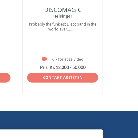
DISCOMAGIC
Helsingør
Probably the funkiest Discoband in the
world ever...........
Klik for at se video
Pris:
Kr. 12.000 - 50.000
KONTAKT ARTISTEN