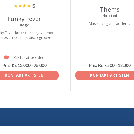
(3)
Thems
Holsted
Funky Fever
Musik der går i fødderne
Køge
ky Fever løfter dansegulvet med
eres unikke funk-disco groove
Klik for at se video
Pris:
Kr. 12.000 - 75.000
Pris:
Kr. 7.500 - 12.000
KONTAKT ARTISTEN
KONTAKT ARTISTEN