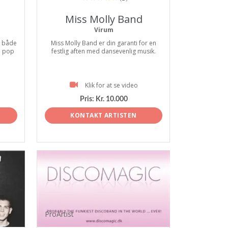
Miss Molly Band
Virum
. både
Miss Molly Band er din garanti for en
e pop
festlig aften med dansevenlig musik.
Klik for at se video
Pris:
Kr. 10.000
KONTAKT ARTISTEN
ProArtist