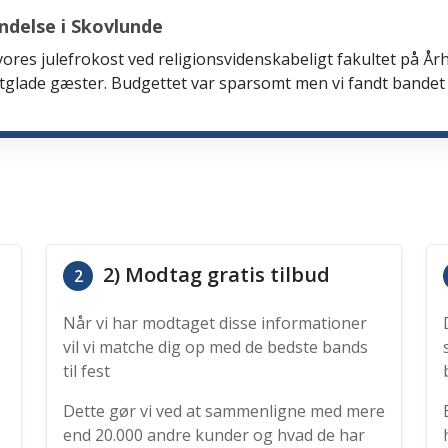
ndelse i Skovlunde
 vores julefrokost ved religionsvidenskabeligt fakultet på Årh
tglade gæster. Budgettet var sparsomt men vi fandt bandet
2) Modtag gratis tilbud
2
Når vi har modtaget disse informationer
vil vi matche dig op med de bedste bands
til fest
Dette gør vi ved at sammenligne med mere
end 20.000 andre kunder og hvad de har