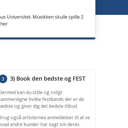
us Universitet. Musikken skulle spille 2
 her
3) Book den bedste og FEST
3
Dermed kan du stille og roligt
sammenligne hvilke festbands der er de
bedste og giver dig det bedste tilbud
Brug også artisternes anmeldelser til at se
hvad andre kunder har sagt om deres