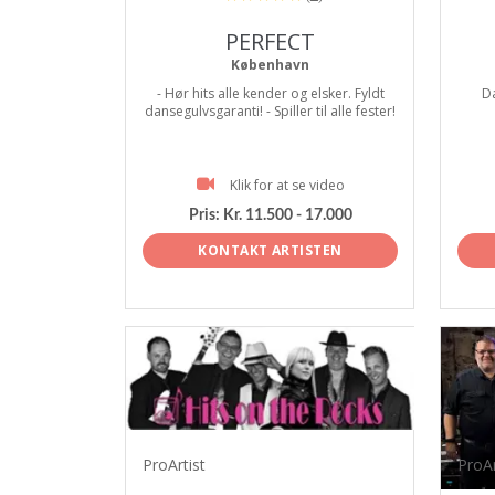
PERFECT
København
- Hør hits alle kender og elsker. Fyldt
D
dansegulvsgaranti! - Spiller til alle fester!
Klik for at se video
Pris:
Kr. 11.500 - 17.000
KONTAKT ARTISTEN
ProArtist
ProAr