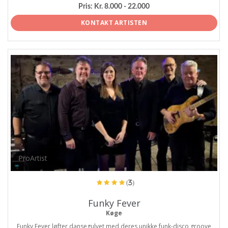
Pris:
Kr. 8.000 - 22.000
KONTAKT ARTISTEN
ProArtist
(3)
Funky Fever
Køge
Funky Fever løfter dansegulvet med deres unikke funk-disco groove