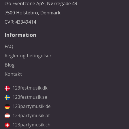
c/o Eventzone ApS, Nørregade 49
7500 Holstebro, Denmark
CVR: 43349414
Information
FAQ
Regler og betingelser
Blog
Kontakt
123festmusik.dk
123festmusik.se
123partymusik.de
123partymusik.at
123partymusik.ch