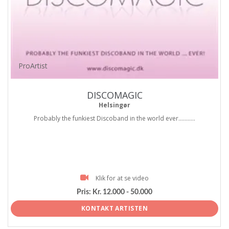
ProArtist
DISCOMAGIC
Helsingør
Probably the funkiest Discoband in the world ever...........
Klik for at se video
Pris:
Kr. 12.000 - 50.000
KONTAKT ARTISTEN