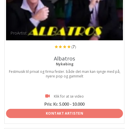
ProArtist
(7)
Albatros
Nykøbing
Festmusik til privat og firma fester. både det man kan synge med på,
nyere pop og gammelt
Klik for at se video
Pris:
Kr. 5.000 - 10.000
KONTAKT ARTISTEN