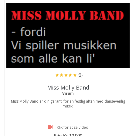
ProArtist
(3)
Miss Molly Band
Virum
Miss Molly Band er din garanti for en festlig aften med dansevenlig
musik.
Klik for at se video
Pris:
Kr. 10.000