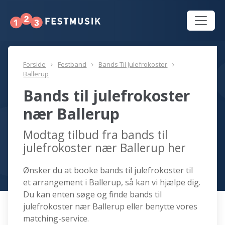
Forside
Festband
Bands Til Julefrokoster
Ballerup
Bands til julefrokoster
nær Ballerup
Modtag tilbud fra bands til
julefrokoster nær Ballerup her
Ønsker du at booke bands til julefrokoster til
et arrangement i Ballerup, så kan vi hjælpe dig.
Du kan enten søge og finde bands til
julefrokoster nær Ballerup eller benytte vores
matching-service.