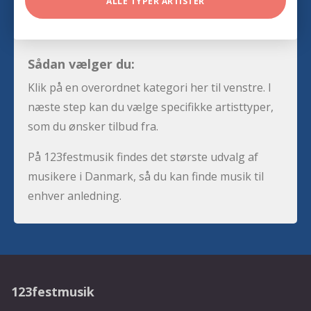
ALLE TYPER ARTISTER
Sådan vælger du:
Klik på en overordnet kategori her til venstre. I
næste step kan du vælge specifikke artisttyper,
som du ønsker tilbud fra.
På 123festmusik findes det største udvalg af
musikere i Danmark, så du kan finde musik til
enhver anledning.
123festmusik