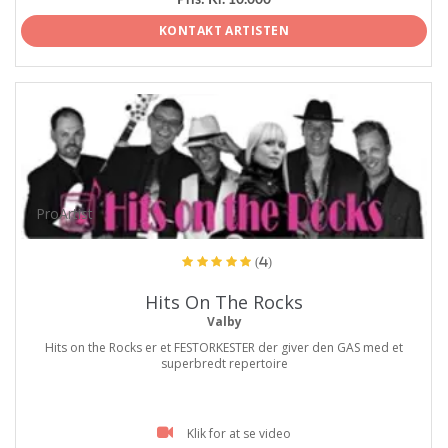
KONTAKT ARTISTEN
ProArtist
(4)
Hits On The Rocks
Valby
Hits on the Rocks er et FESTORKESTER der giver den GAS med et
superbredt repertoire
Klik for at se video