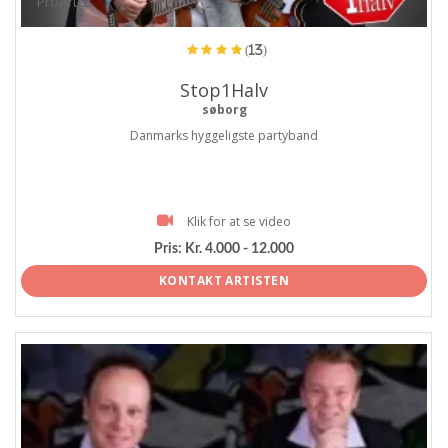
ProArtist
(13)
Stop1Halv
søborg
Danmarks hyggeligste partyband
Klik for at se video
Pris:
Kr. 4.000 - 12.000
KONTAKT ARTISTEN