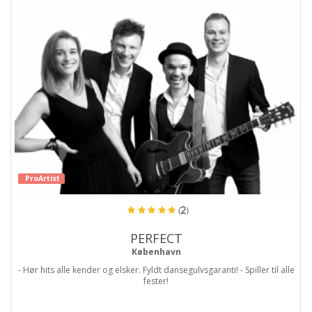
ProArtist
(2)
PERFECT
København
- Hør hits alle kender og elsker. Fyldt dansegulvsgaranti! - Spiller til alle
fester!