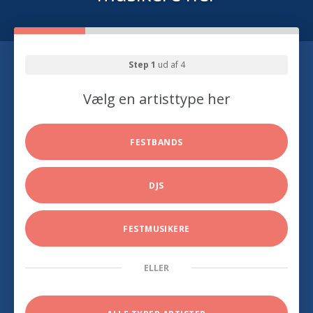
Step 1
ud af 4
Vælg en artisttype her
FESTBANDS
DJS
FESTMUSIKERE
ELLER