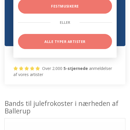
FESTMUSIKERE
ELLER
ALLE TYPER ARTISTER
Over 2.000
5-stjernede
anmeldelser
af vores artister
Bands til julefrokoster i nærheden af
Ballerup