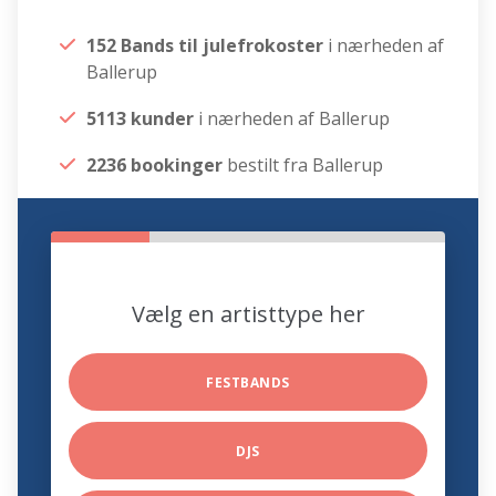
152 Bands til julefrokoster
i nærheden af
Ballerup
5113 kunder
i nærheden af Ballerup
2236 bookinger
bestilt fra Ballerup
Vælg en artisttype her
FESTBANDS
DJS