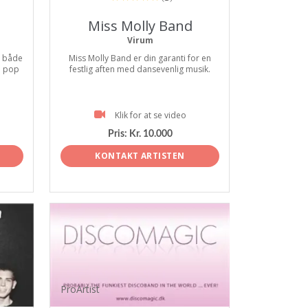
Miss Molly Band
Virum
. både
Miss Molly Band er din garanti for en
e pop
festlig aften med dansevenlig musik.
Klik for at se video
Pris:
Kr. 10.000
KONTAKT ARTISTEN
ProArtist