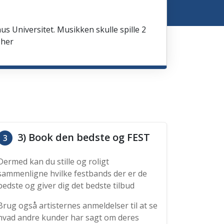
us Universitet. Musikken skulle spille 2
 her
3) Book den bedste og FEST
3
Dermed kan du stille og roligt
sammenligne hvilke festbands der er de
bedste og giver dig det bedste tilbud
Brug også artisternes anmeldelser til at se
hvad andre kunder har sagt om deres