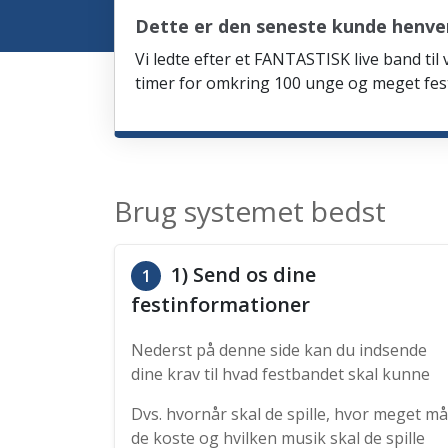
Dette er den seneste kunde henve
Vi ledte efter et FANTASTISK live band til
timer for omkring 100 unge og meget fes
Brug systemet bedst
1) Send os dine
1
festinformationer
Nederst på denne side kan du indsende
dine krav til hvad festbandet skal kunne
Dvs. hvornår skal de spille, hvor meget må
de koste og hvilken musik skal de spille