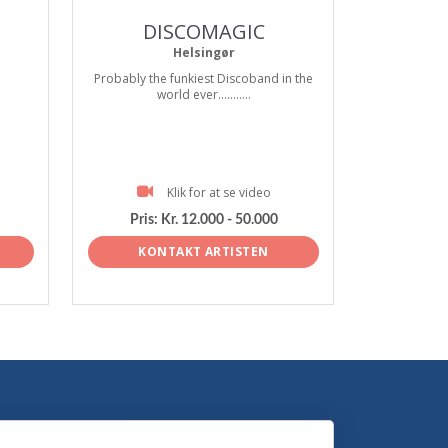
DISCOMAGIC
Helsingør
Probably the funkiest Discoband in the
world ever...........
Klik for at se video
Pris:
Kr. 12.000 - 50.000
KONTAKT ARTISTEN