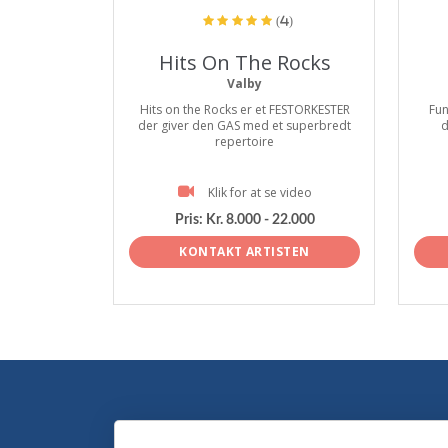
(4)
Hits On The Rocks
Valby
Hits on the Rocks er et FESTORKESTER
Fun
der giver den GAS med et superbredt
d
repertoire
Klik for at se video
Pris:
Kr. 8.000 - 22.000
KONTAKT ARTISTEN