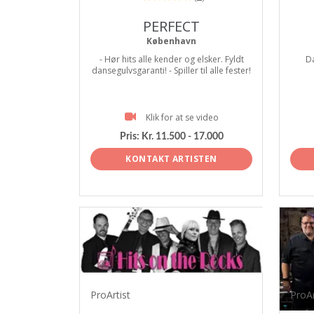
PERFECT
København
- Hør hits alle kender og elsker. Fyldt
D
dansegulvsgaranti! - Spiller til alle fester!
Klik for at se video
Pris:
Kr. 11.500 - 17.000
KONTAKT ARTISTEN
ProArtist
ProAr