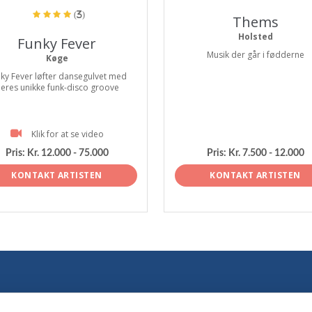
(3)
Thems
Holsted
Funky Fever
Musik der går i fødderne
Køge
ky Fever løfter dansegulvet med
eres unikke funk-disco groove
Klik for at se video
Pris:
Kr. 12.000 - 75.000
Pris:
Kr. 7.500 - 12.000
KONTAKT ARTISTEN
KONTAKT ARTISTEN