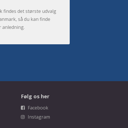
 findes det største udvalg
anmark, så du kan finde
r anledning.
Følg os her
Facebook
Instagram