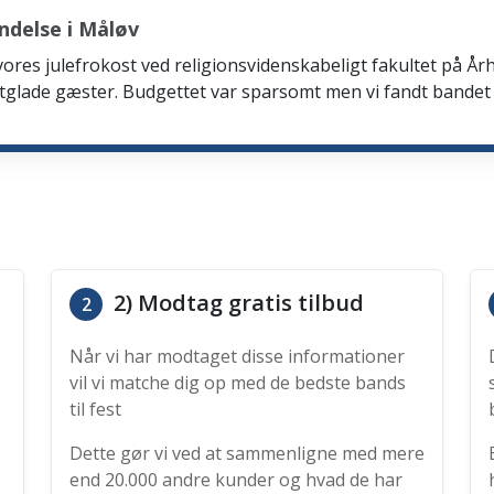
ndelse i Måløv
 vores julefrokost ved religionsvidenskabeligt fakultet på Årh
tglade gæster. Budgettet var sparsomt men vi fandt bandet
2) Modtag gratis tilbud
2
Når vi har modtaget disse informationer
vil vi matche dig op med de bedste bands
til fest
Dette gør vi ved at sammenligne med mere
end 20.000 andre kunder og hvad de har