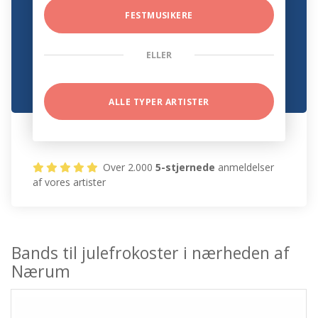
FESTMUSIKERE
ELLER
ALLE TYPER ARTISTER
Over 2.000
5-stjernede
anmeldelser
af vores artister
Bands til julefrokoster i nærheden af
Nærum