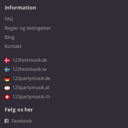
Information
FAQ
Regler og betingelser
Blog
Kontakt
123festmusik.dk
123festmusik.se
123partymusik.de
123partymusik.at
123partymusik.ch
Følg os her
Facebook