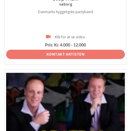
søborg
Danmarks hyggeligste partyband
Klik for at se video
Pris:
Kr. 4.000 - 12.000
KONTAKT ARTISTEN