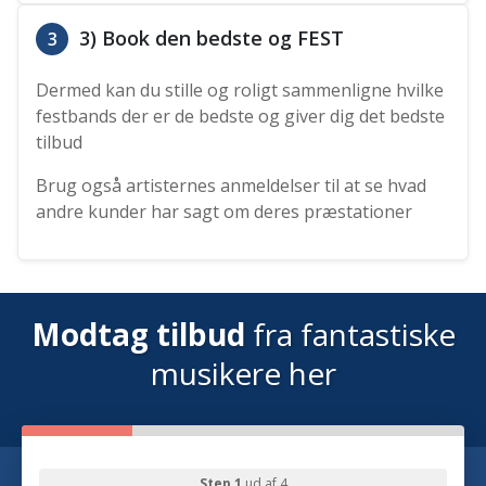
3) Book den bedste og FEST
3
Dermed kan du stille og roligt sammenligne hvilke
festbands der er de bedste og giver dig det bedste
tilbud
Brug også artisternes anmeldelser til at se hvad
andre kunder har sagt om deres præstationer
Modtag tilbud
fra fantastiske
musikere her
Step 1
ud af 4