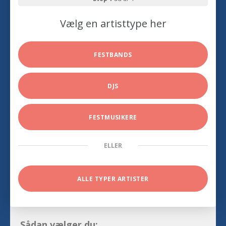
Vælg en artisttype her
FESTBANDS
DJS
FESTMUSIKERE
ELLER
ALLE TYPER ARTISTER
Sådan vælger du: