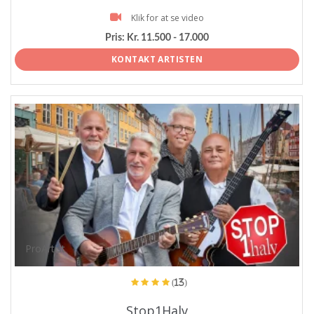
Klik for at se video
Pris:
Kr. 11.500 - 17.000
KONTAKT ARTISTEN
ProArtist
(13)
Stop1Halv