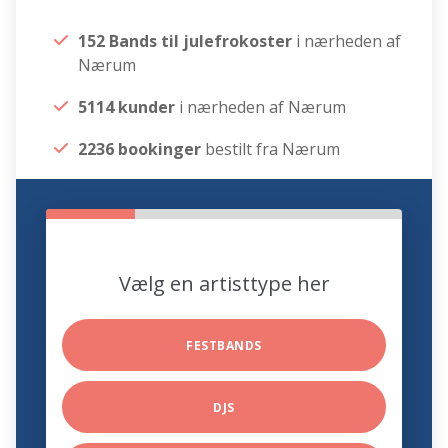
152 Bands til julefrokoster
i nærheden af
Nærum
5114 kunder
i nærheden af Nærum
2236 bookinger
bestilt fra Nærum
Vælg en artisttype her
FESTBANDS
DJS