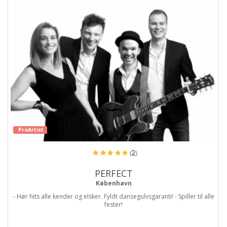
ProArtist
(2)
PERFECT
København
- Hør hits alle kender og elsker. Fyldt dansegulvsgaranti! - Spiller til alle
fester!