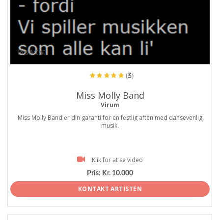
ProArtist
(3)
Miss Molly Band
Virum
Miss Molly Band er din garanti for en festlig aften med dansevenlig
musik.
Klik for at se video
Pris:
Kr. 10.000
KONTAKT ARTISTEN