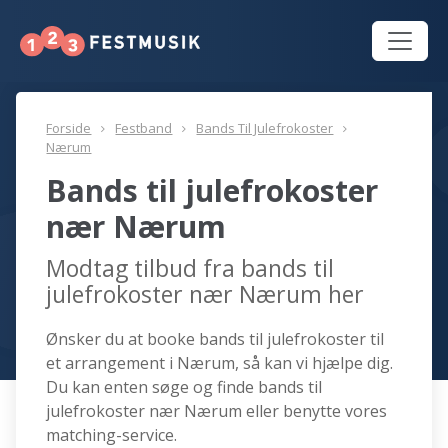
Forside
Festband
Bands Til Julefrokoster
Nærum
Bands til julefrokoster
nær Nærum
Modtag tilbud fra bands til
julefrokoster nær Nærum her
Ønsker du at booke bands til julefrokoster til
et arrangement i Nærum, så kan vi hjælpe dig.
Du kan enten søge og finde bands til
julefrokoster nær Nærum eller benytte vores
matching-service.