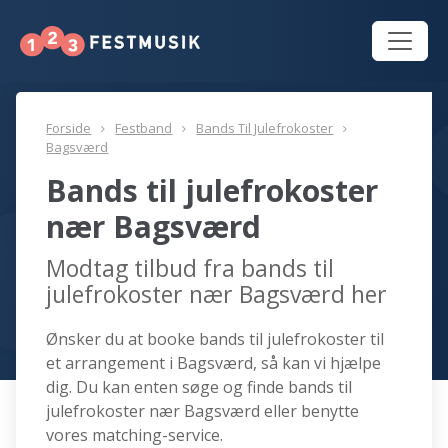
Forside
Festband
Bands Til Julefrokoster
Bagsværd
Bands til julefrokoster
nær Bagsværd
Modtag tilbud fra bands til
julefrokoster nær Bagsværd her
Ønsker du at booke bands til julefrokoster til
et arrangement i Bagsværd, så kan vi hjælpe
dig. Du kan enten søge og finde bands til
julefrokoster nær Bagsværd eller benytte
vores matching-service.