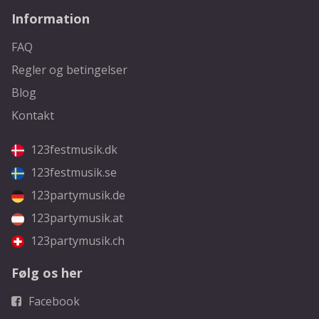
Information
FAQ
Regler og betingelser
Blog
Kontakt
123festmusik.dk
123festmusik.se
123partymusik.de
123partymusik.at
123partymusik.ch
Følg os her
Facebook