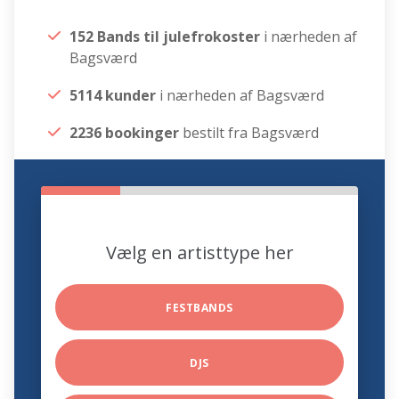
152 Bands til julefrokoster
i nærheden af
Bagsværd
5114 kunder
i nærheden af Bagsværd
2236 bookinger
bestilt fra Bagsværd
Vælg en artisttype her
FESTBANDS
DJS