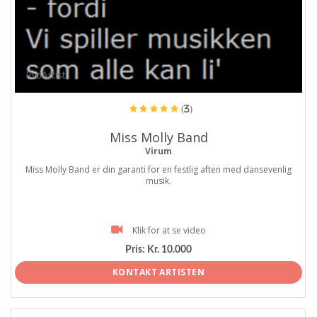
ProArtist
(3)
Miss Molly Band
Virum
Miss Molly Band er din garanti for en festlig aften med dansevenlig
musik.
Klik for at se video
Pris:
Kr. 10.000
KONTAKT ARTISTEN