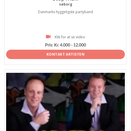
søborg
Danmarks hyggeligste partyband
Klik for at se video
Pris:
Kr. 4.000 - 12.000
KONTAKT ARTISTEN