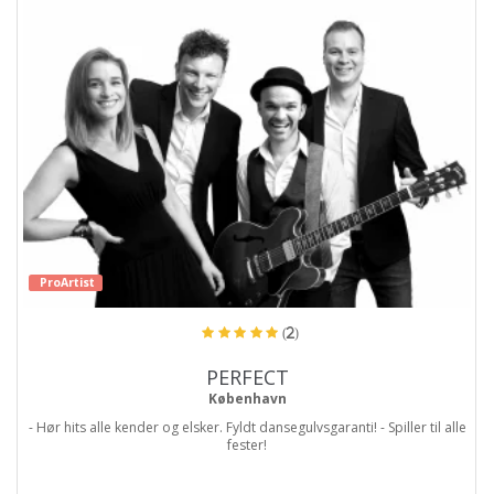
ProArtist
(2)
PERFECT
København
- Hør hits alle kender og elsker. Fyldt dansegulvsgaranti! - Spiller til alle
fester!