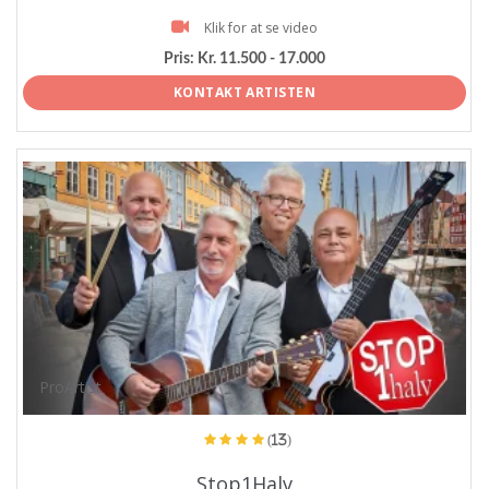
Klik for at se video
Pris:
Kr. 11.500 - 17.000
KONTAKT ARTISTEN
ProArtist
(13)
Stop1Halv