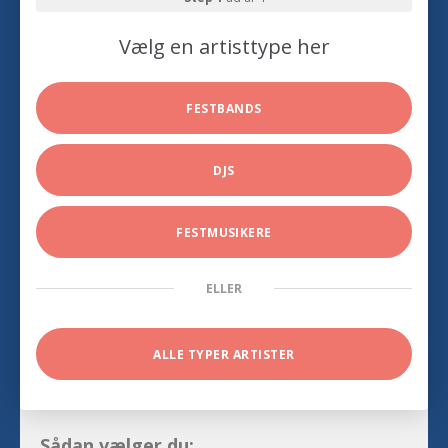
Vælg en artisttype her
FESTBANDS
DJS
FESTMUSIKERE
ELLER
ALLE TYPER ARTISTER
Sådan vælger du: