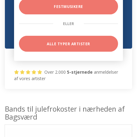
FESTMUSIKERE
ELLER
ALLE TYPER ARTISTER
Over 2.000
5-stjernede
anmeldelser
af vores artister
Bands til julefrokoster i nærheden af
Bagsværd