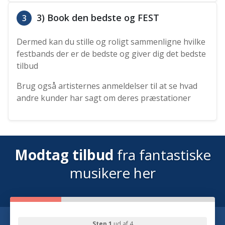
3) Book den bedste og FEST
3
Dermed kan du stille og roligt sammenligne hvilke
festbands der er de bedste og giver dig det bedste
tilbud
Brug også artisternes anmeldelser til at se hvad
andre kunder har sagt om deres præstationer
Modtag tilbud
fra fantastiske
musikere her
Step 1
ud af 4