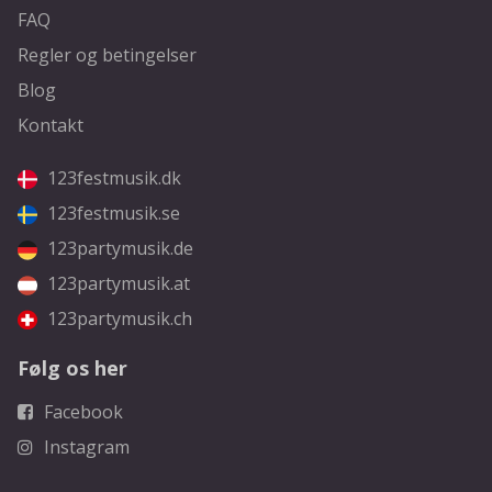
FAQ
Regler og betingelser
Blog
Kontakt
123festmusik.dk
123festmusik.se
123partymusik.de
123partymusik.at
123partymusik.ch
Følg os her
Facebook
Instagram