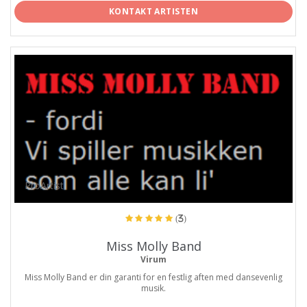
KONTAKT ARTISTEN
ProArtist
(3)
Miss Molly Band
Virum
Miss Molly Band er din garanti for en festlig aften med dansevenlig
musik.