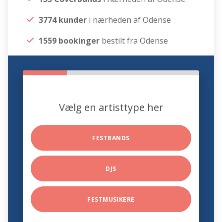
3774 kunder
i nærheden af Odense
1559 bookinger
bestilt fra Odense
Vælg en artisttype her
FESTBANDS
DJS
FESTMUSIKERE