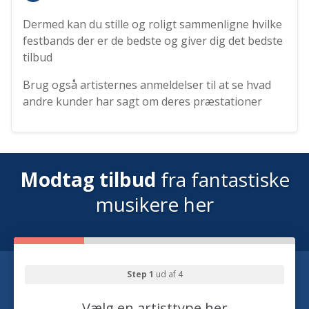
Dermed kan du stille og roligt sammenligne hvilke
festbands der er de bedste og giver dig det bedste
tilbud
Brug også artisternes anmeldelser til at se hvad
andre kunder har sagt om deres præstationer
Modtag tilbud
fra fantastiske
musikere her
Step 1
ud af 4
Vælg en artisttype her