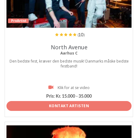
ProArtist
(10)
North Avenue
Aarhus C
Den bedste fest, kræver den bedste musik! Danmarks måske bedste
festband!
Klik for at se video
Pris:
Kr. 15.000 - 35.000
KONTAKT ARTISTEN