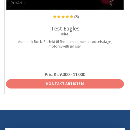
ProArtist
(3)
Test Eagles
Ishøj
Autentisk Rock. Perfekt til firmafester, runde fødselsdage,
motorcykeltræf osv.
Pris:
Kr. 9.000 - 11.000
KONTAKT ARTISTEN