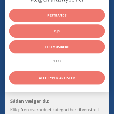
FESTBANDS
DJS
FESTMUSIKERE
ELLER
ALLE TYPER ARTISTER
Sådan vælger du:
Klik på en overordnet kategori her til venstre. I