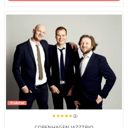
ProArtist
(2)
COPENHAGEN JAZZTRIO