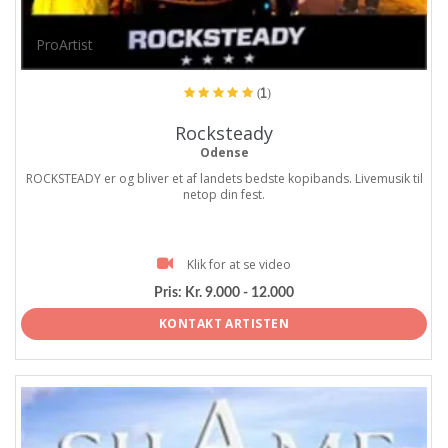
ProArtist
(1)
Rocksteady
Odense
ROCKSTEADY er og bliver et af landets bedste kopibands. Livemusik til
netop din fest.
Klik for at se video
Pris:
Kr. 9.000 - 12.000
KONTAKT ARTISTEN