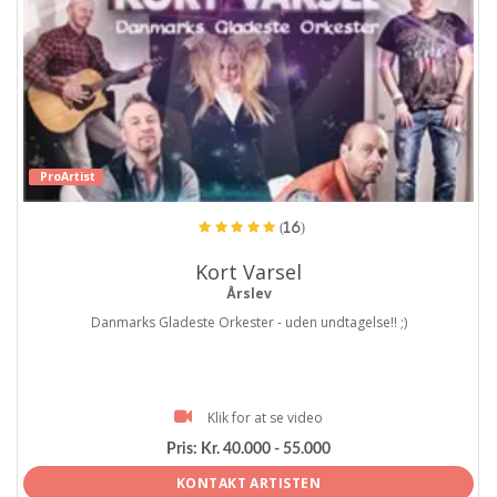
ProArtist
(16)
Kort Varsel
Årslev
Danmarks Gladeste Orkester - uden undtagelse!! ;)
Klik for at se video
Pris:
Kr. 40.000 - 55.000
KONTAKT ARTISTEN