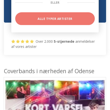
ELLER
ALLE TYPER ARTISTER
Over 2.000
5-stjernede
anmeldelser
af vores artister
Coverbands i nærheden af Odense