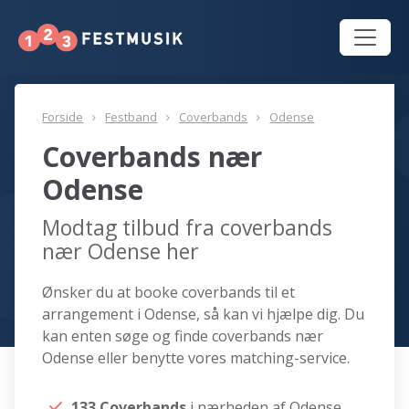
Forside
Festband
Coverbands
Odense
Coverbands nær
Odense
Modtag tilbud fra coverbands
nær Odense her
Ønsker du at booke coverbands til et
arrangement i Odense, så kan vi hjælpe dig. Du
kan enten søge og finde coverbands nær
Odense eller benytte vores matching-service.
133 Coverbands
i nærheden af Odense