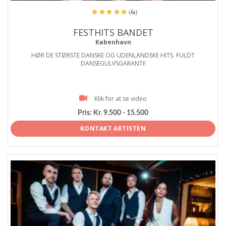
(4)
FESTHITS BANDET
København
HØR DE STØRSTE DANSKE OG UDENLANDSKE HITS. FULDT
DANSEGULVSGARANTI!
Klik for at se video
Pris:
Kr. 9.500 - 15.500
KONTAKT ARTISTEN