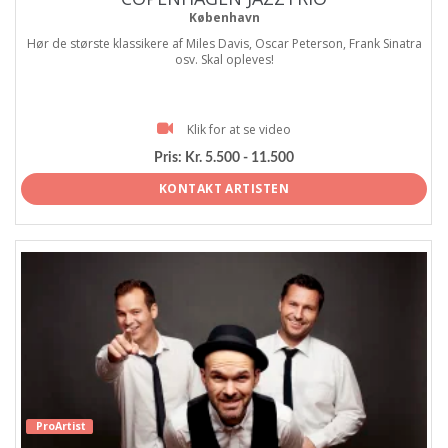
København
Hør de største klassikere af Miles Davis, Oscar Peterson, Frank Sinatra
osv. Skal opleves!
Klik for at se video
Pris:
Kr. 5.500 - 11.500
KONTAKT ARTISTEN
ProArtist