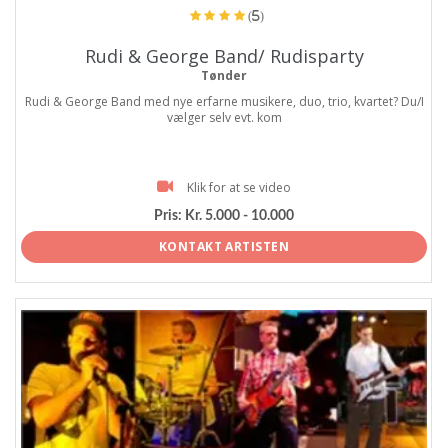
(5)
Rudi & George Band/ Rudisparty
Tønder
Rudi & George Band med nye erfarne musikere, duo, trio, kvartet? Du/I
vælger selv evt. kom
Klik for at se video
Pris:
Kr. 5.000 - 10.000
KONTAKT ARTISTEN