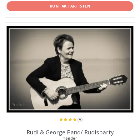
KONTAKT ARTISTEN
ProArtist
(5)
Rudi & George Band/ Rudisparty
Tønder