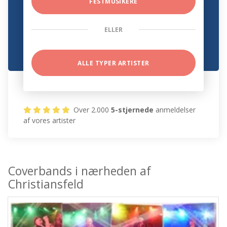
FESTMUSIKERE
ELLER
ALLE TYPER ARTISTER
Over 2.000
5-stjernede
anmeldelser
af vores artister
Coverbands i nærheden af
Christiansfeld