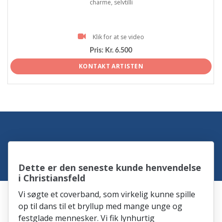
charme, selvtilli
Klik for at se video
Pris:
Kr. 6.500
KONTAKT ARTISTEN
Dette er den seneste kunde henvendelse
i Christiansfeld
Vi søgte et coverband, som virkelig kunne spille
op til dans til et bryllup med mange unge og
festglade mennesker. Vi fik lynhurtig