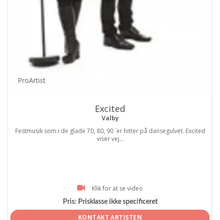
ProArtist
Excited
Valby
Festmusik som i de glade 70, 80, 90 ´er hitter på dansegulvet. Excited
viser vej...
Klik for at se video
Pris:
Prisklasse ikke specificeret
KONTAKT ARTISTEN