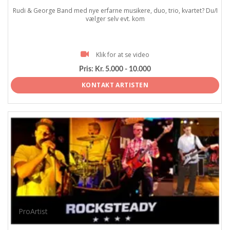
Rudi & George Band med nye erfarne musikere, duo, trio, kvartet? Du/I
vælger selv evt. kom
Klik for at se video
Pris:
Kr. 5.000 - 10.000
KONTAKT ARTISTEN
ProArtist