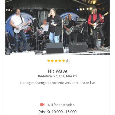
ProArtist
(1)
Hit Wave
Rødekro, Vojens, Marstr
Hits og ørehængere i rockede versioner - 100% live
Klik for at se video
Pris:
Kr. 10.000 - 15.000