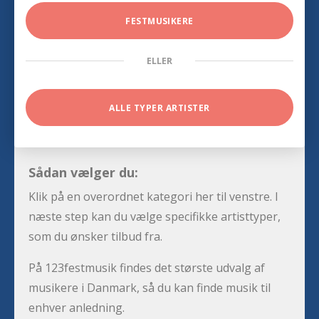
FESTMUSIKERE
ELLER
ALLE TYPER ARTISTER
Sådan vælger du:
Klik på en overordnet kategori her til venstre. I
næste step kan du vælge specifikke artisttyper,
som du ønsker tilbud fra.
På 123festmusik findes det største udvalg af
musikere i Danmark, så du kan finde musik til
enhver anledning.