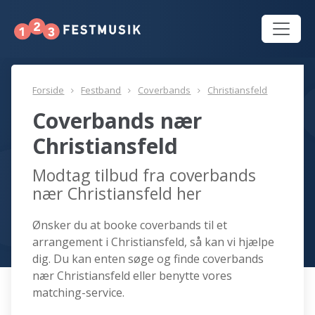
Forside
Festband
Coverbands
Christiansfeld
Coverbands nær
Christiansfeld
Modtag tilbud fra coverbands
nær Christiansfeld her
Ønsker du at booke coverbands til et
arrangement i Christiansfeld, så kan vi hjælpe
dig. Du kan enten søge og finde coverbands
nær Christiansfeld eller benytte vores
matching-service.