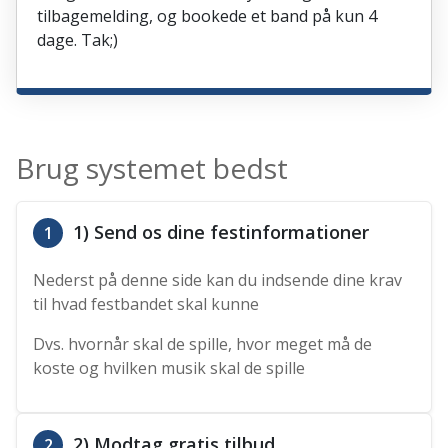
tilbagemelding, og bookede et band på kun 4
dage. Tak;)
Brug systemet bedst
1) Send os dine festinformationer
1
Nederst på denne side kan du indsende dine krav
til hvad festbandet skal kunne
Dvs. hvornår skal de spille, hvor meget må de
koste og hvilken musik skal de spille
2) Modtag gratis tilbud
2