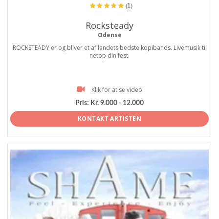
(1)
Rocksteady
Odense
ROCKSTEADY er og bliver et af landets bedste kopibands. Livemusik til
netop din fest.
Klik for at se video
Pris:
Kr. 9.000 - 12.000
KONTAKT ARTISTEN