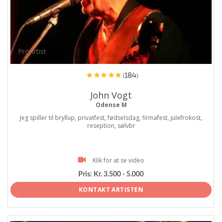
ProArtist
(184)
John Vogt
Odense M
Jeg spiller til bryllup, privatfest, fødselsdag, firmafest, julefrokost,
reseption, sølvbr
Klik for at se video
Pris:
Kr. 3.500 - 5.000
KONTAKT ARTISTEN