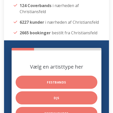
124 Coverbands
i nærheden af
Christiansfeld
6227 kunder
i nærheden af Christiansfeld
2665 bookinger
bestilt fra Christiansfeld
Vælg en artisttype her
FESTBANDS
DJS