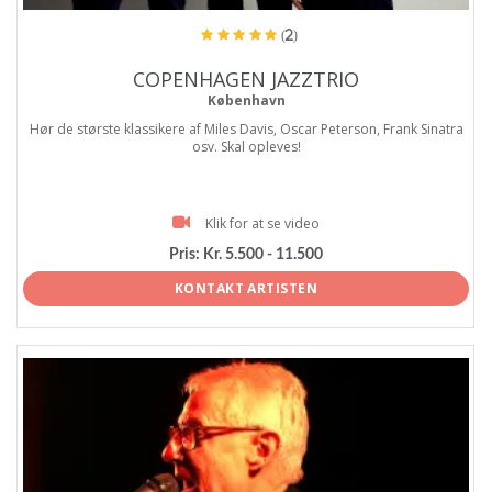
(2)
COPENHAGEN JAZZTRIO
København
Hør de største klassikere af Miles Davis, Oscar Peterson, Frank Sinatra
osv. Skal opleves!
Klik for at se video
Pris:
Kr. 5.500 - 11.500
KONTAKT ARTISTEN