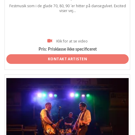
Festmusik som i de glade 70, 80, 90 ´er hitter på dansegulvet. Excited
viser vej...
Klik for at se video
Pris:
Prisklasse ikke specificeret
KONTAKT ARTISTEN