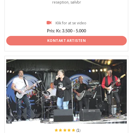
reseption, sølvbr
Klik for at se video
Pris:
Kr. 3.500 - 5.000
KONTAKT ARTISTEN
ProArtist
(1)