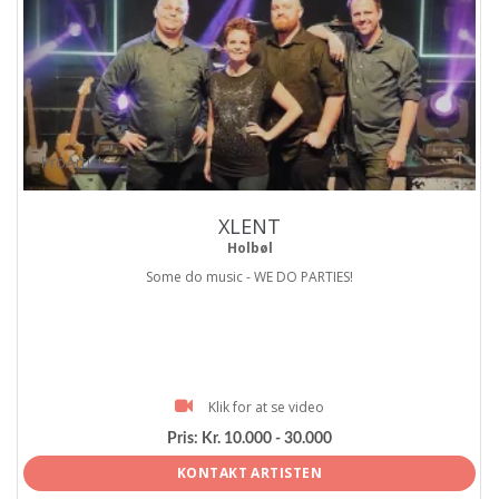
ProArtist
XLENT
Holbøl
Some do music - WE DO PARTIES!
Klik for at se video
Pris:
Kr. 10.000 - 30.000
KONTAKT ARTISTEN