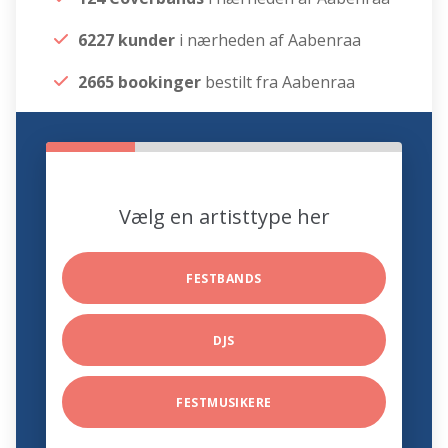
6227 kunder
i nærheden af Aabenraa
2665 bookinger
bestilt fra Aabenraa
Vælg en artisttype her
FESTBANDS
DJS
FESTMUSIKERE