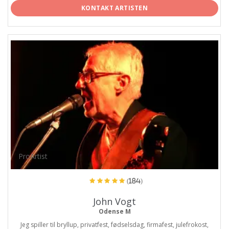
KONTAKT ARTISTEN
ProArtist
(184)
John Vogt
Odense M
Jeg spiller til bryllup, privatfest, fødselsdag, firmafest, julefrokost,