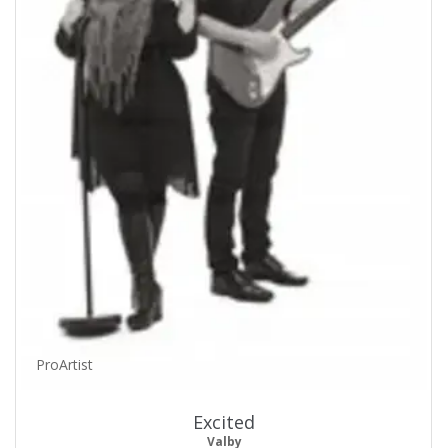
ProArtist
Excited
Valby