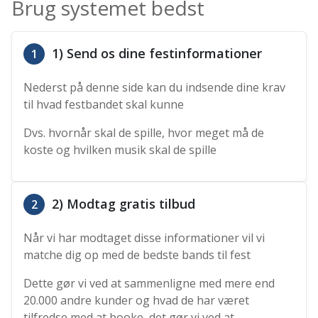
Brug systemet bedst
1) Send os dine festinformationer
1
Nederst på denne side kan du indsende dine krav
til hvad festbandet skal kunne
Dvs. hvornår skal de spille, hvor meget må de
koste og hvilken musik skal de spille
2) Modtag gratis tilbud
2
Når vi har modtaget disse informationer vil vi
matche dig op med de bedste bands til fest
Dette gør vi ved at sammenligne med mere end
20.000 andre kunder og hvad de har været
tilfredse med at booke, det gør vi ved at