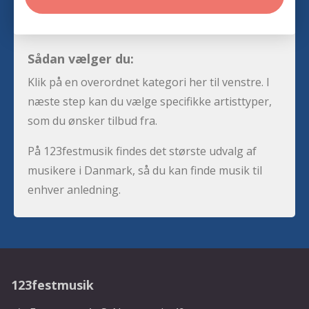
Sådan vælger du:
Klik på en overordnet kategori her til venstre. I
næste step kan du vælge specifikke artisttyper,
som du ønsker tilbud fra.
På 123festmusik findes det største udvalg af
musikere i Danmark, så du kan finde musik til
enhver anledning.
123festmusik