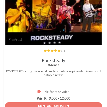
ProArtist
(1)
Rocksteady
Odense
ROCKSTEADY er og bliver et af landets bedste kopibands. Livemusik til
netop din fest.
Klik for at se video
Pris:
Kr. 9.000 - 12.000
KONTAKT ARTISTEN