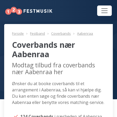
Forside
Festband
Coverbands
Aabenraa
Coverbands nær
Aabenraa
Modtag tilbud fra coverbands
nær Aabenraa her
Ønsker du at booke coverbands til et
arrangement i Aabenraa, så kan vi hjælpe dig.
Du kan enten søge og finde coverbands nær
Aabenraa eller benytte vores matching-service.
124 Coverbands
i nærheden af Aabenraa