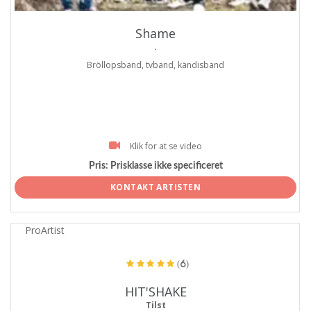
Shame
.
Bröllopsband, tvband, kändisband
Klik for at se video
Pris:
Prisklasse ikke specificeret
KONTAKT ARTISTEN
ProArtist
(6)
HIT'SHAKE
Tilst