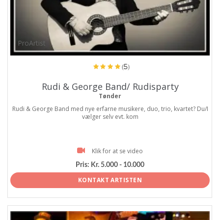
ProArtist
(5)
Rudi & George Band/ Rudisparty
Tønder
Rudi & George Band med nye erfarne musikere, duo, trio, kvartet? Du/I
vælger selv evt. kom
Klik for at se video
Pris:
Kr. 5.000 - 10.000
KONTAKT ARTISTEN