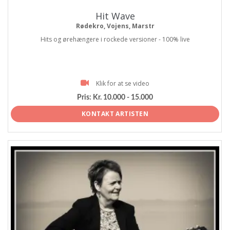
Hit Wave
Rødekro, Vojens, Marstr
Hits og ørehængere i rockede versioner - 100% live
Klik for at se video
Pris:
Kr. 10.000 - 15.000
KONTAKT ARTISTEN