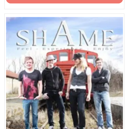
ProArtist