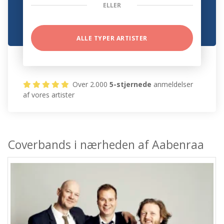
ELLER
ALLE TYPER ARTISTER
Over 2.000
5-stjernede
anmeldelser
af vores artister
Coverbands i nærheden af Aabenraa