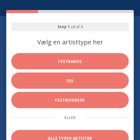
Step 1
ud af 4
Vælg en artisttype her
FESTBANDS
DJS
FESTMUSIKERE
ELLER
ALLE TYPER ARTISTER