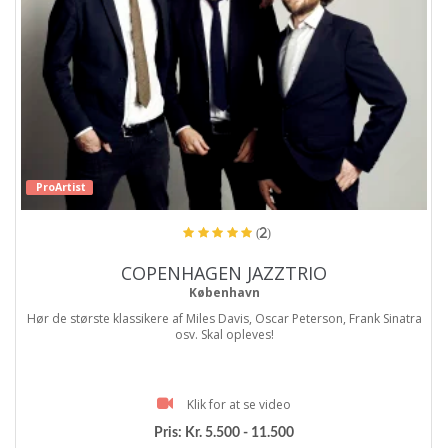
ProArtist
(2)
COPENHAGEN JAZZTRIO
København
Hør de største klassikere af Miles Davis, Oscar Peterson, Frank Sinatra
osv. Skal opleves!
Klik for at se video
Pris:
Kr. 5.500 - 11.500