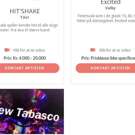
Excited
Valby
HIT'SHAKE
Festmusik som i de glade 70, 80, 9
Tilst
hitter på dansegulvet. Excited viser 
ake spiller kendte hits til alle slags
fester. Fra duo til større band.
Klik for at se video
Klik for at se video
Pris:
Kr. 4.000 - 20.000
Pris:
Prisklasse ikke specifice
KONTAKT ARTISTEN
KONTAKT ARTISTEN
tist