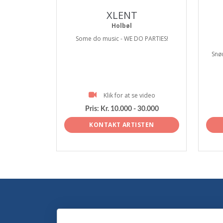
XLENT
Holbøl
Some do music - WE DO PARTIES!
Snør
Klik for at se video
Pris:
Kr. 10.000 - 30.000
KONTAKT ARTISTEN