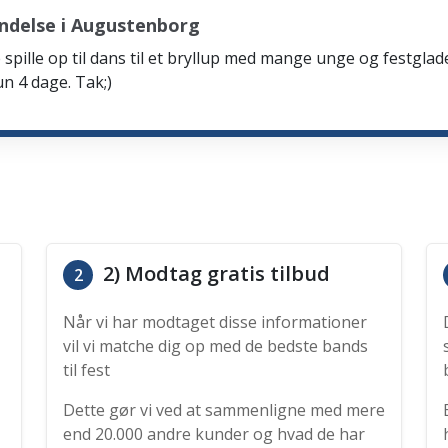
ndelse i Augustenborg
spille op til dans til et bryllup med mange unge og festglad
n 4 dage. Tak;)
2) Modtag gratis tilbud
2
Når vi har modtaget disse informationer
vil vi matche dig op med de bedste bands
til fest
Dette gør vi ved at sammenligne med mere
end 20.000 andre kunder og hvad de har