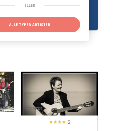
ELLER
ALLE TYPER ARTISTER
ProArtist
(5)