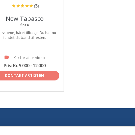
(3)
New Tabasco
Sorø
 skoene, håret tilbage. Du har nu
fundet dit band til festen.
Klik for at se video
Pris:
Kr. 9.000 - 12.000
KONTAKT ARTISTEN