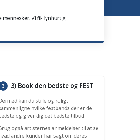
e mennesker. Vi fik lynhurtig
3) Book den bedste og FEST
3
Dermed kan du stille og roligt
sammenligne hvilke festbands der er de
bedste og giver dig det bedste tilbud
Brug også artisternes anmeldelser til at se
hvad andre kunder har sagt om deres