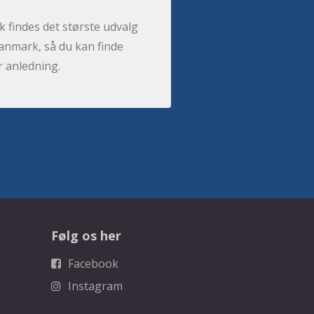
 findes det største udvalg
anmark, så du kan finde
r anledning.
Følg os her
Facebook
Instagram