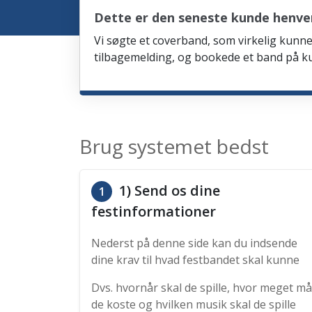
Dette er den seneste kunde henve
Vi søgte et coverband, som virkelig kunne 
tilbagemelding, og bookede et band på ku
Brug systemet bedst
1) Send os dine
1
festinformationer
Nederst på denne side kan du indsende
dine krav til hvad festbandet skal kunne
Dvs. hvornår skal de spille, hvor meget må
de koste og hvilken musik skal de spille