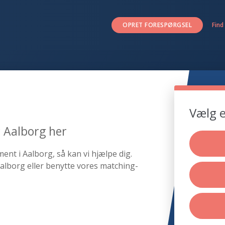
OPRET FORESPØRGSEL
Find
Vælg e
r Aalborg her
ent i Aalborg, så kan vi hjælpe dig.
alborg eller benytte vores matching-