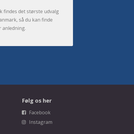
 findes det største udvalg
anmark, så du kan finde
r anledning.
Følg os her
Facebook
Instagram