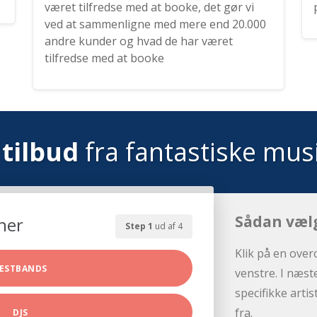
været tilfredse med at booke, det gør vi
ved at sammenligne med mere end 20.000
andre kunder og hvad de har været
tilfredse med at booke
tilbud
fra fantastiske mus
Sådan væl
her
Step 1
ud af 4
Klik på en over
ESTBANDS
venstre. I næst
specifikke arti
fra.
DJS