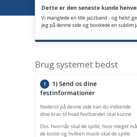
Dette er den seneste kunde henven
Vi manglede en lille jazzband - og helst ge
jeg på denne side og bookede en sublim ja
Brug systemet bedst
1) Send os dine
1
festinformationer
Nederst på denne side kan du indsende
dine krav til hvad festbandet skal kunne
Dvs. hvornår skal de spille, hvor meget må
de koste og hvilken musik skal de spille