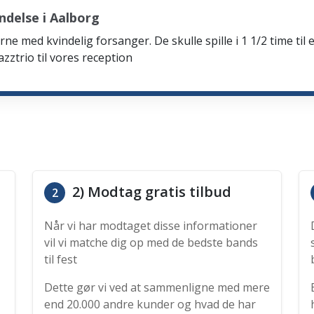
delse i Aalborg
rne med kvindelig forsanger. De skulle spille i 1 1/2 time til 
zztrio til vores reception
2) Modtag gratis tilbud
2
Når vi har modtaget disse informationer
vil vi matche dig op med de bedste bands
til fest
Dette gør vi ved at sammenligne med mere
end 20.000 andre kunder og hvad de har