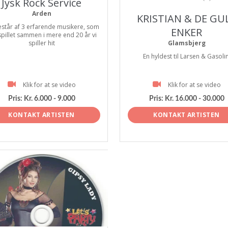
Jysk Rock Service
Arden
KRISTIAN & DE GU
estår af 3 erfarende musikere, som
ENKER
spillet sammen i mere end 20 år vi
spiller hit
Glamsbjerg
En hyldest til Larsen & Gasolin
Klik for at se video
Klik for at se video
Pris:
Kr. 6.000 - 9.000
Pris:
Kr. 16.000 - 30.000
KONTAKT ARTISTEN
KONTAKT ARTISTEN
tist