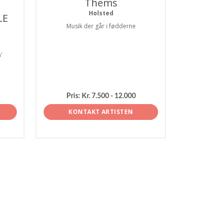
Thems
Holsted
LE
Musik der går i fødderne
'
Pris:
Kr. 7.500 - 12.000
KONTAKT ARTISTEN