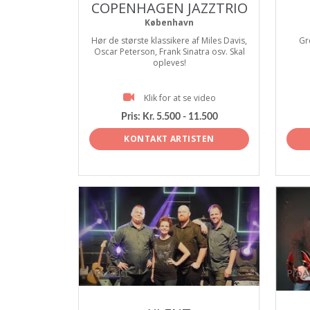
COPENHAGEN JAZZTRIO
København
Hør de største klassikere af Miles Davis,
Gr
Oscar Peterson, Frank Sinatra osv. Skal
opleves!
Klik for at se video
Pris:
Kr. 5.500 - 11.500
KONTAKT ARTISTEN
ProArtist
ProAr