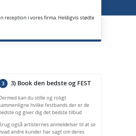
en reception i vores firma. Heldigvis stødte
3) Book den bedste og FEST
3
Dermed kan du stille og roligt
sammenligne hvilke festbands der er de
bedste og giver dig det bedste tilbud
Brug også artisternes anmeldelser til at se
hvad andre kunder har sagt om deres