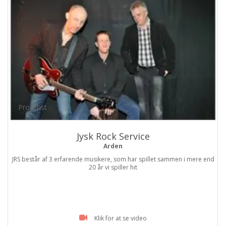
ProArtist
Jysk Rock Service
Arden
JRS består af 3 erfarende musikere, som har spillet sammen i mere end
20 år vi spiller hit
Klik for at se video