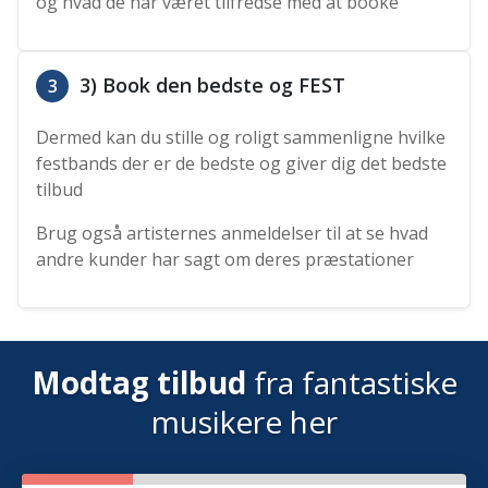
og hvad de har været tilfredse med at booke
3) Book den bedste og FEST
3
Dermed kan du stille og roligt sammenligne hvilke
festbands der er de bedste og giver dig det bedste
tilbud
Brug også artisternes anmeldelser til at se hvad
andre kunder har sagt om deres præstationer
Modtag tilbud
fra fantastiske
musikere her