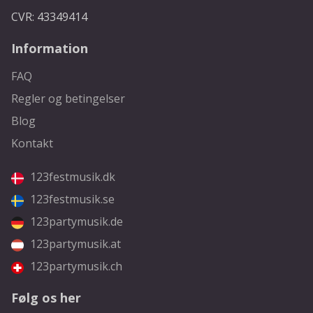
CVR: 43349414
Information
FAQ
Regler og betingelser
Blog
Kontakt
123festmusik.dk
123festmusik.se
123partymusik.de
123partymusik.at
123partymusik.ch
Følg os her