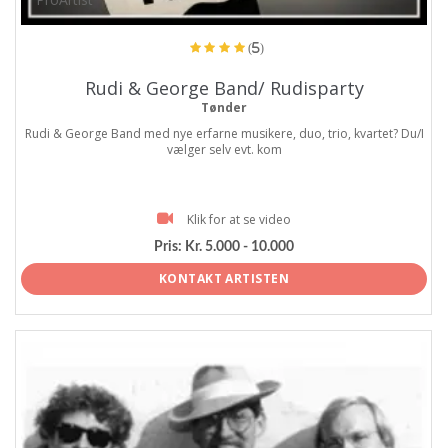
(5)
Rudi & George Band/ Rudisparty
Tønder
Rudi & George Band med nye erfarne musikere, duo, trio, kvartet? Du/I
vælger selv evt. kom
Klik for at se video
Pris:
Kr. 5.000 - 10.000
KONTAKT ARTISTEN