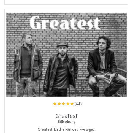
ProArtist
(41)
Greatest
Silkeborg
Greatest. Bedre kan det ikke siges.