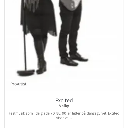
ProArtist
Excited
Valby
Festmusik som i de glade 70, 80, 90 ´er hitter på dansegulvet. Excited
viser vej...