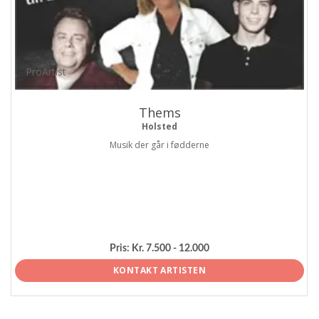
ProArtist
Thems
Holsted
Musik der går i fødderne
Pris:
Kr. 7.500 - 12.000
KONTAKT ARTISTEN