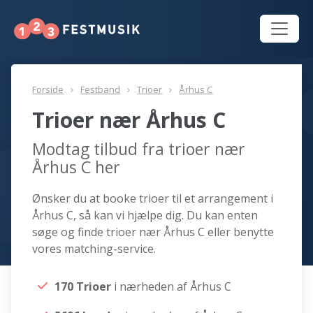
Forside
Festband
Trioer
Århus C
Trioer nær Århus C
Modtag tilbud fra trioer nær
Århus C her
Ønsker du at booke trioer til et arrangement i
Århus C, så kan vi hjælpe dig. Du kan enten
søge og finde trioer nær Århus C eller benytte
vores matching-service.
170 Trioer
i nærheden af Århus C