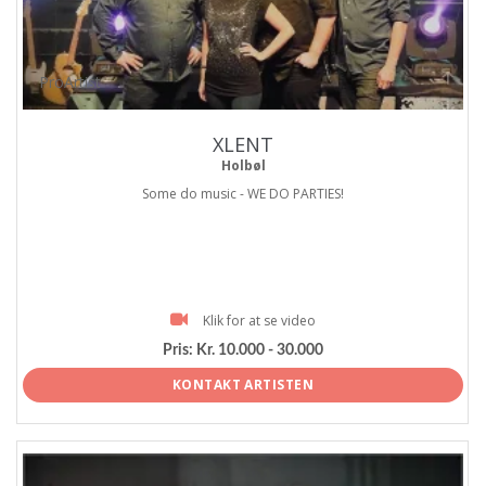
ProArtist
XLENT
Holbøl
Some do music - WE DO PARTIES!
Klik for at se video
Pris:
Kr. 10.000 - 30.000
KONTAKT ARTISTEN