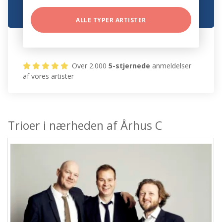
ALLE TYPER ARTISTER
Over 2.000
5-stjernede
anmeldelser
af vores artister
Trioer i nærheden af Århus C