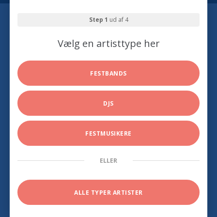
Step 1
ud af 4
Vælg en artisttype her
FESTBANDS
DJS
FESTMUSIKERE
ELLER
ALLE TYPER ARTISTER