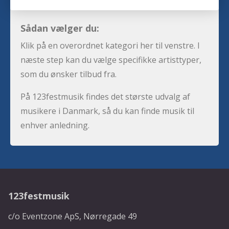
Sådan vælger du:
Klik på en overordnet kategori her til venstre. I
næste step kan du vælge specifikke artisttyper,
som du ønsker tilbud fra.
På 123festmusik findes det største udvalg af
musikere i Danmark, så du kan finde musik til
enhver anledning.
123festmusik
c/o Eventzone ApS, Nørregade 49