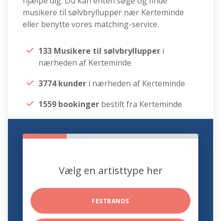
hjælpe dig. Du kan enten søge og finde
musikere til sølvbryllupper nær Kerteminde
eller benytte vores matching-service.
133 Musikere til sølvbryllupper
i
nærheden af Kerteminde
3774 kunder
i nærheden af Kerteminde
1559 bookinger
bestilt fra Kerteminde
Vælg en artisttype her
FESTBANDS