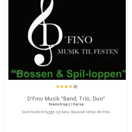
ProArtist
(8)
D'Fino Musik "Band, Trio, Duo"
Svenstrup J / Farsø
God musik til hygge og dans, tilpasset netop din Fest.