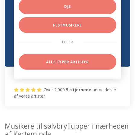
DJS
FESTMUSIKERE
ELLER
ALLE TYPER ARTISTER
Over 2.000
5-stjernede
anmeldelser
af vores artister
Musikere til sølvbryllupper i nærheden
af Kerteminde