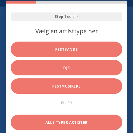
Step 1
ud af 4
Vælg en artisttype her
FESTBANDS
DJS
FESTMUSIKERE
ELLER
ALLE TYPER ARTISTER