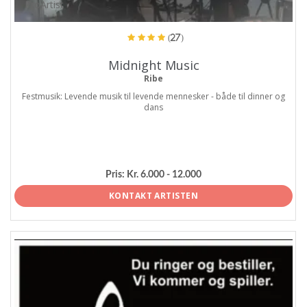
ProArtist
(27)
Midnight Music
Ribe
Festmusik: Levende musik til levende mennesker - både til dinner og
dans
Pris:
Kr. 6.000 - 12.000
KONTAKT ARTISTEN