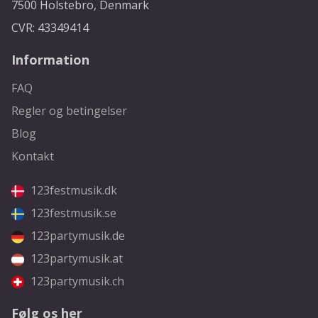
7500 Holstebro, Denmark
CVR: 43349414
Information
FAQ
Regler og betingelser
Blog
Kontakt
123festmusik.dk
123festmusik.se
123partymusik.de
123partymusik.at
123partymusik.ch
Følg os her