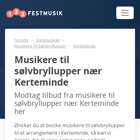
Forside
Solomusiker
Musikere Til Sølvbryllupper
Kerteminde
Musikere til
sølvbryllupper nær
Kerteminde
Modtag tilbud fra musikere til
sølvbryllupper nær Kerteminde
her
Ønsker du at booke musikere til sølvbryllupper
til et arrangement i Kerteminde, så kan vi