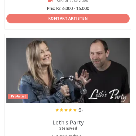
Klik for at se video
Pris:
Kr. 6.000 - 15.000
KONTAKT ARTISTEN
ProArtist
(3)
Leth's Party
Stensved