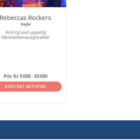
Rebeccas Rockers
Vejle
Rock og soul i ypperlig
håndværksmæssig kvalitet!
Pris:
Kr. 9.000 - 50.000
KONTAKT ARTISTEN