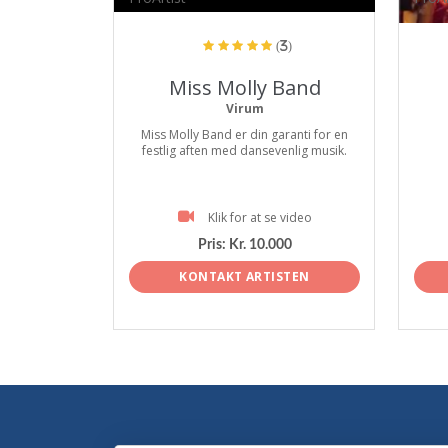
(3)
Miss Molly Band
Virum
Miss Molly Band er din garanti for en
festlig aften med dansevenlig musik.
Klik for at se video
Pris:
Kr. 10.000
KONTAKT ARTISTEN