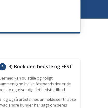
3) Book den bedste og FEST
3
Dermed kan du stille og roligt
sammenligne hvilke festbands der er de
bedste og giver dig det bedste tilbud
Brug også artisternes anmeldelser til at se
hvad andre kunder har sagt om deres