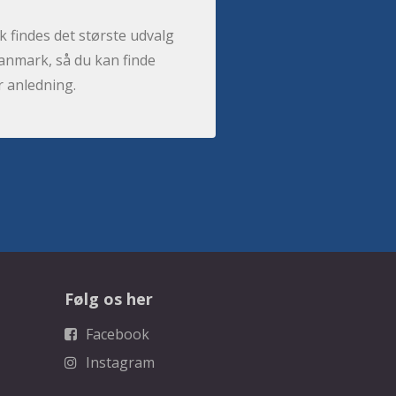
 findes det største udvalg
anmark, så du kan finde
r anledning.
Følg os her
Facebook
Instagram