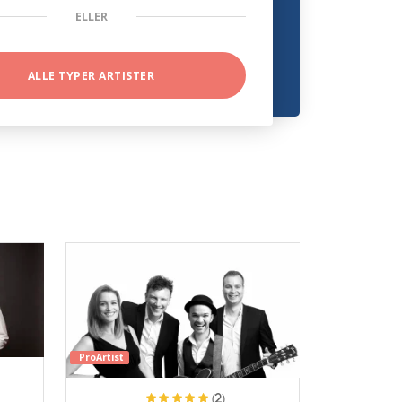
ELLER
ALLE TYPER ARTISTER
ProArtist
(2)