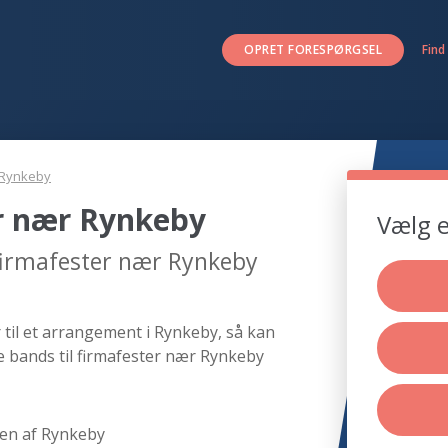
OPRET FORESPØRGSEL
Find
Rynkeby
er nær Rynkeby
Vælg e
 firmafester nær Rynkeby
 til et arrangement i Rynkeby, så kan
e bands til firmafester nær Rynkeby
en af Rynkeby