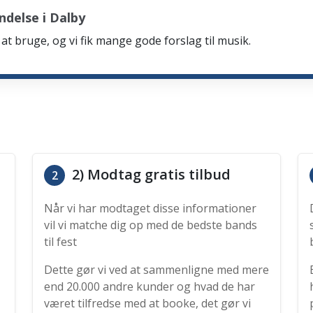
delse i Dalby
at bruge, og vi fik mange gode forslag til musik.
2) Modtag gratis tilbud
2
Når vi har modtaget disse informationer
vil vi matche dig op med de bedste bands
til fest
Dette gør vi ved at sammenligne med mere
end 20.000 andre kunder og hvad de har
været tilfredse med at booke, det gør vi