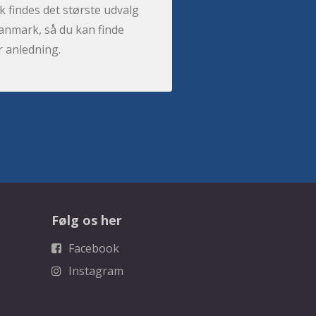
 findes det største udvalg
anmark, så du kan finde
r anledning.
Følg os her
Facebook
Instagram