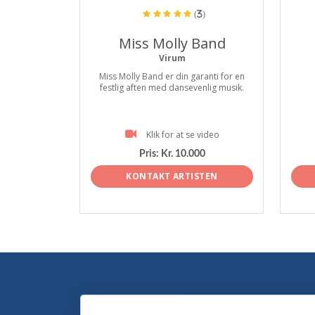
(3)
Miss Molly Band
Virum
Miss Molly Band er din garanti for en
festlig aften med dansevenlig musik.
Klik for at se video
Pris:
Kr. 10.000
KONTAKT ARTISTEN