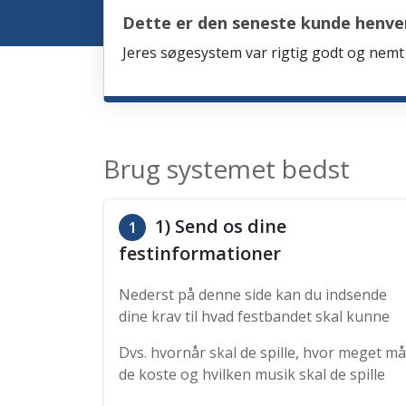
Dette er den seneste kunde henven
Jeres søgesystem var rigtig godt og nemt 
Brug systemet bedst
1) Send os dine
1
festinformationer
Nederst på denne side kan du indsende
dine krav til hvad festbandet skal kunne
Dvs. hvornår skal de spille, hvor meget må
de koste og hvilken musik skal de spille