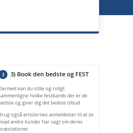
3) Book den bedste og FEST
3
Dermed kan du stille og roligt
sammenligne hvilke festbands der er de
bedste og giver dig det bedste tilbud
Brug også artisternes anmeldelser til at se
hvad andre kunder har sagt om deres
præstationer