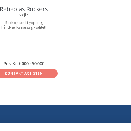
Rebeccas Rockers
Vejle
Rock og soul i ypperlig
håndværksmæssig kvalitet!
Pris:
Kr. 9.000 - 50.000
KONTAKT ARTISTEN