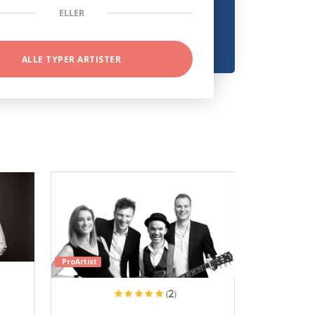
ELLER
ALLE TYPER ARTISTER
ProArtist
(2)