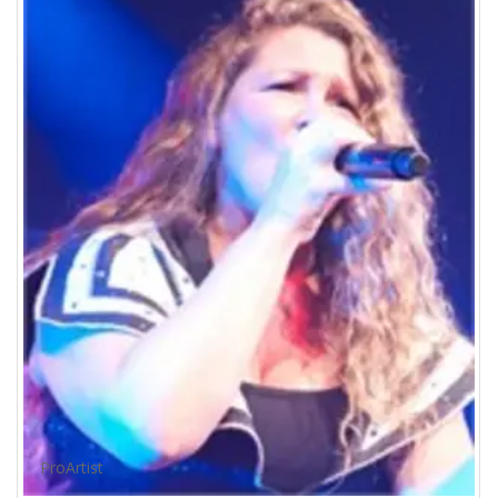
ProArtist