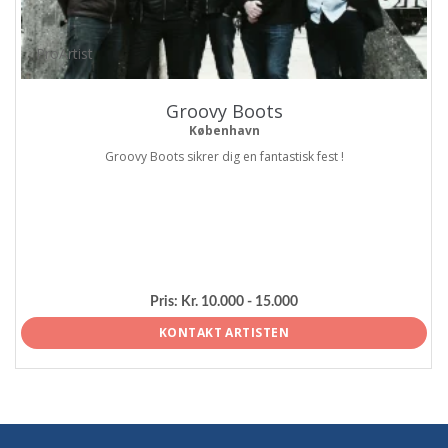
ProArtist
Groovy Boots
København
Groovy Boots sikrer dig en fantastisk fest !
Pris:
Kr. 10.000 - 15.000
KONTAKT ARTISTEN