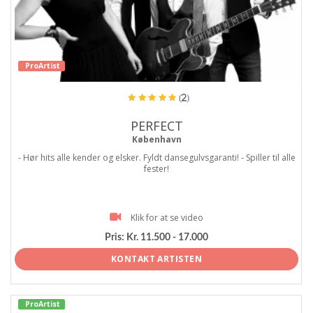
ProArtist
(2)
PERFECT
København
- Hør hits alle kender og elsker. Fyldt dansegulvsgaranti! - Spiller til alle
fester!
Klik for at se video
Pris:
Kr. 11.500 - 17.000
KONTAKT ARTISTEN
ProArtist