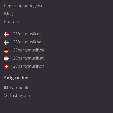
Regler og betingelser
Blog
Kontakt
123festmusik.dk
123festmusik.se
123partymusik.de
123partymusik.at
123partymusik.ch
Følg os her
Facebook
Instagram