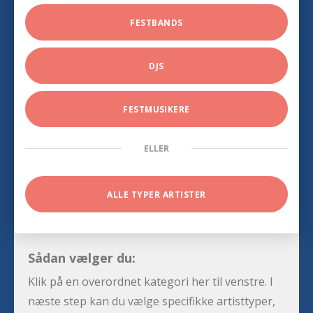
FESTBANDS
DJS
FESTMUSIKERE
ELLER
ALLE TYPER ARTISTER
Sådan vælger du:
Klik på en overordnet kategori her til venstre. I
næste step kan du vælge specifikke artisttyper,