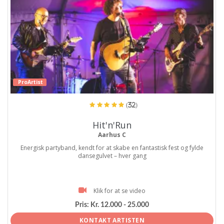
ProArtist
(32)
Hit'n'Run
Aarhus C
Energisk partyband, kendt for at skabe en fantastisk fest og fylde
dansegulvet – hver gang
Klik for at se video
Pris:
Kr. 12.000 - 25.000
KONTAKT ARTISTEN