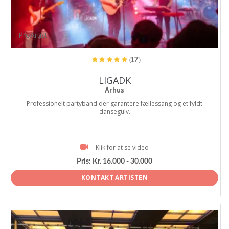
ProArtist
(17)
LIGADK
Århus
Professionelt partyband der garantere fællessang og et fyldt
dansegulv.
Klik for at se video
Pris:
Kr. 16.000 - 30.000
KONTAKT ARTISTEN