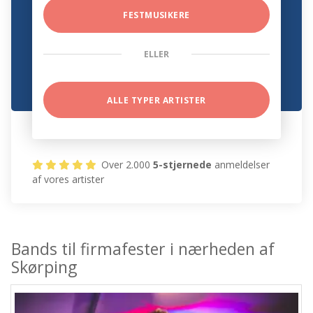
FESTMUSIKERE
ELLER
ALLE TYPER ARTISTER
Over 2.000
5-stjernede
anmeldelser
af vores artister
Bands til firmafester i nærheden af
Skørping