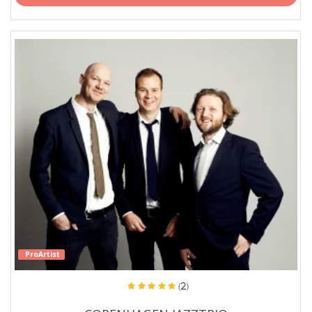
ProArtist
(2)