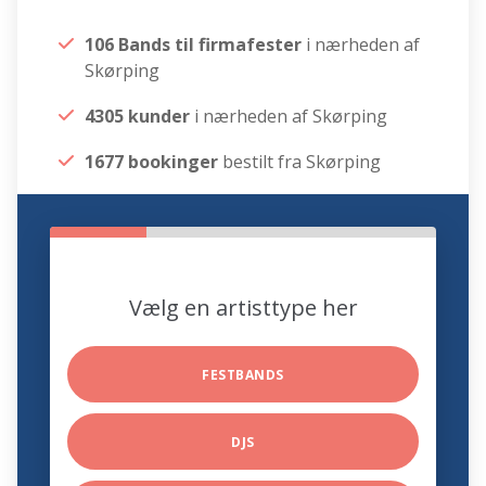
106 Bands til firmafester
i nærheden af
Skørping
4305 kunder
i nærheden af Skørping
1677 bookinger
bestilt fra Skørping
Vælg en artisttype her
FESTBANDS
DJS