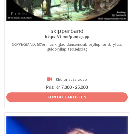
ProArtist
skipperband
https://t.me/pump_upp
SKIPPERBAND. 60'er musik, glad dansemusik, bryllup, sølvbryllup,
guldbryllup, fødselsdag
Klik for at se video
Pris:
Kr. 7.000 - 25.000
KONTAKT ARTISTEN