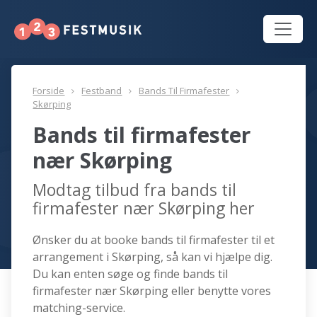
Forside
Festband
Bands Til Firmafester
Skørping
Bands til firmafester
nær Skørping
Modtag tilbud fra bands til
firmafester nær Skørping her
Ønsker du at booke bands til firmafester til et
arrangement i Skørping, så kan vi hjælpe dig.
Du kan enten søge og finde bands til
firmafester nær Skørping eller benytte vores
matching-service.