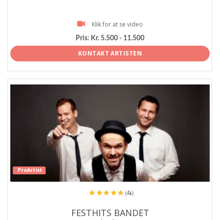
Klik for at se video
Pris:
Kr. 5.500 - 11.500
KONTAKT ARTISTEN
ProArtist
(4)
FESTHITS BANDET