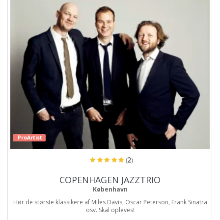
ProArtist
(2)
COPENHAGEN JAZZTRIO
København
Hør de største klassikere af Miles Davis, Oscar Peterson, Frank Sinatra
osv. Skal opleves!