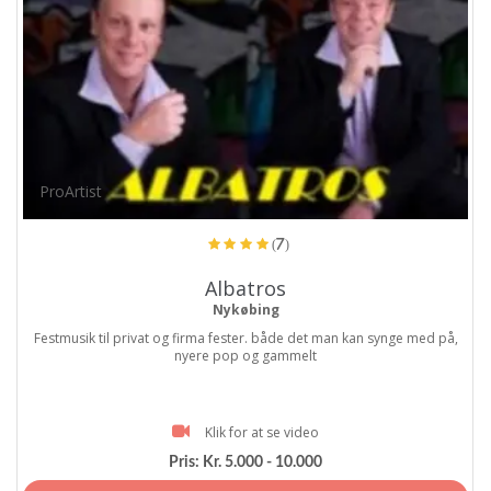
ProArtist
(7)
Albatros
Nykøbing
Festmusik til privat og firma fester. både det man kan synge med på,
nyere pop og gammelt
Klik for at se video
Pris:
Kr. 5.000 - 10.000