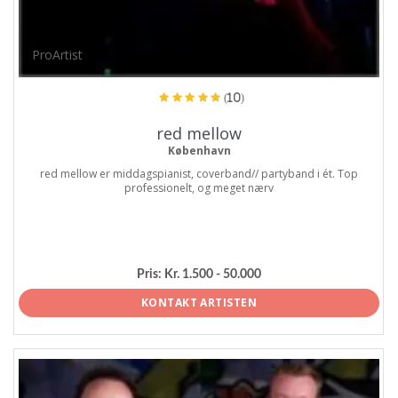
ProArtist
(10)
red mellow
København
red mellow er middagspianist, coverband// partyband i ét. Top
professionelt, og meget nærv
Pris:
Kr. 1.500 - 50.000
KONTAKT ARTISTEN