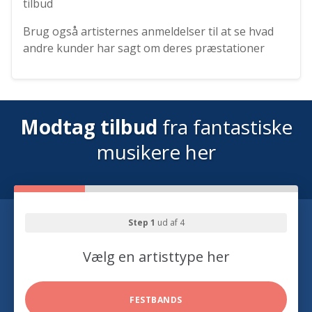
tilbud
Brug også artisternes anmeldelser til at se hvad
andre kunder har sagt om deres præstationer
Modtag tilbud
fra fantastiske
musikere her
Step 1
ud af 4
Vælg en artisttype her
FESTBANDS