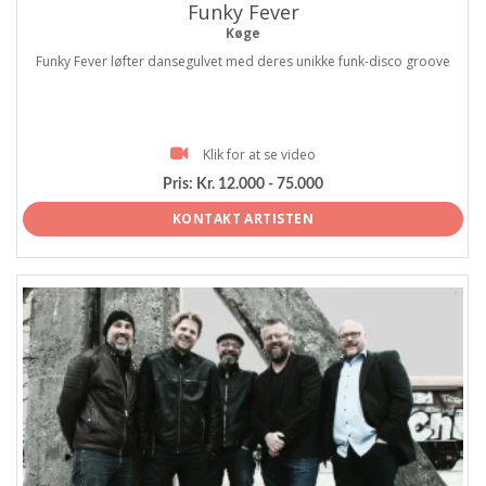
Funky Fever
Køge
Funky Fever løfter dansegulvet med deres unikke funk-disco groove
Klik for at se video
Pris:
Kr. 12.000 - 75.000
KONTAKT ARTISTEN