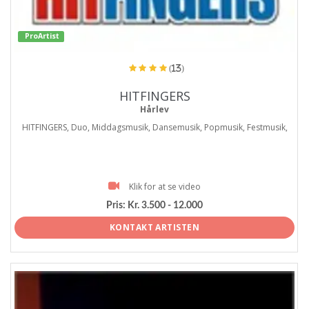
ProArtist
(13)
HITFINGERS
Hårlev
HITFINGERS, Duo, Middagsmusik, Dansemusik, Popmusik, Festmusik,
Klik for at se video
Pris:
Kr. 3.500 - 12.000
KONTAKT ARTISTEN