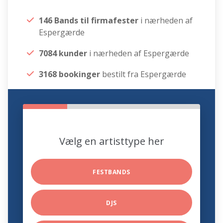
146 Bands til firmafester
i nærheden af
Espergærde
7084 kunder
i nærheden af Espergærde
3168 bookinger
bestilt fra Espergærde
Vælg en artisttype her
FESTBANDS
DJS