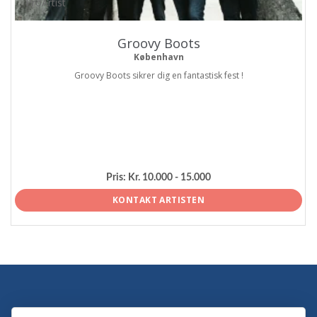
ProArtist
Groovy Boots
København
Groovy Boots sikrer dig en fantastisk fest !
Pris:
Kr. 10.000 - 15.000
KONTAKT ARTISTEN