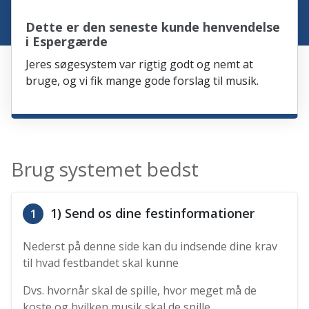
Dette er den seneste kunde henvendelse
i Espergærde
Jeres søgesystem var rigtig godt og nemt at
bruge, og vi fik mange gode forslag til musik.
Brug systemet bedst
1) Send os dine festinformationer
1
Nederst på denne side kan du indsende dine krav
til hvad festbandet skal kunne
Dvs. hvornår skal de spille, hvor meget må de
koste og hvilken musik skal de spille