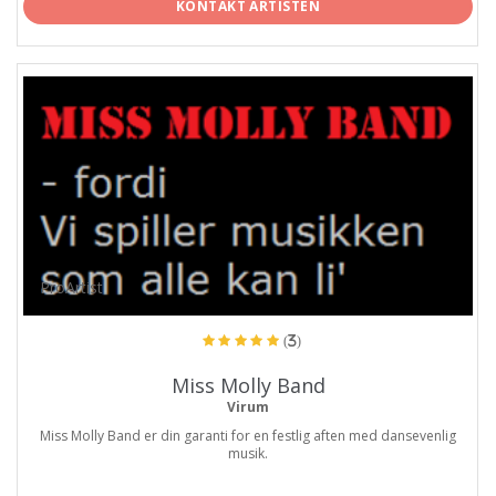
KONTAKT ARTISTEN
ProArtist
(3)
Miss Molly Band
Virum
Miss Molly Band er din garanti for en festlig aften med dansevenlig
musik.