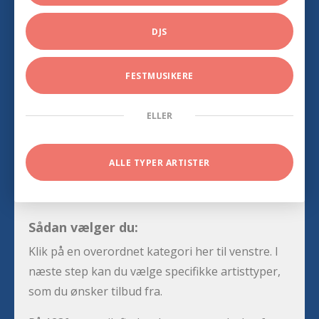
DJS
FESTMUSIKERE
ELLER
ALLE TYPER ARTISTER
Sådan vælger du:
Klik på en overordnet kategori her til venstre. I
næste step kan du vælge specifikke artisttyper,
som du ønsker tilbud fra.