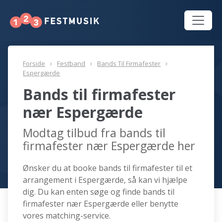
Forside
Festband
Bands Til Firmafester
Espergærde
Bands til firmafester
nær Espergærde
Modtag tilbud fra bands til
firmafester nær Espergærde her
Ønsker du at booke bands til firmafester til et
arrangement i Espergærde, så kan vi hjælpe
dig. Du kan enten søge og finde bands til
firmafester nær Espergærde eller benytte
vores matching-service.