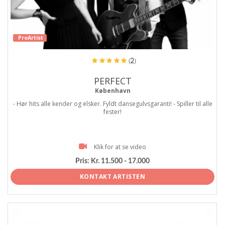
ProArtist
(2)
PERFECT
København
- Hør hits alle kender og elsker. Fyldt dansegulvsgaranti! - Spiller til alle
fester!
Klik for at se video
Pris:
Kr. 11.500 - 17.000
KONTAKT ARTISTEN