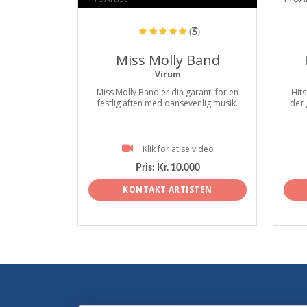
(3)
Miss Molly Band
Virum
Miss Molly Band er din garanti for en
Hits
festlig aften med dansevenlig musik.
der 
Klik for at se video
Pris:
Kr. 10.000
KONTAKT ARTISTEN