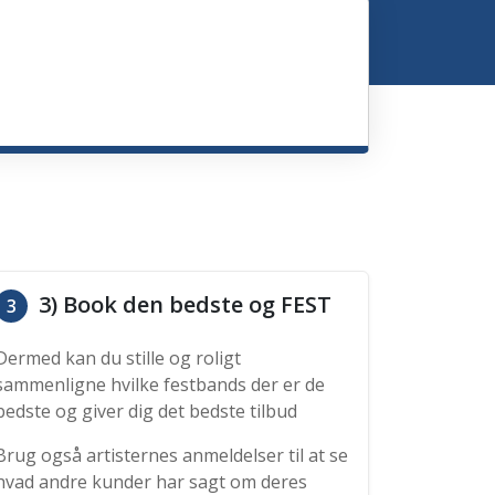
3) Book den bedste og FEST
3
Dermed kan du stille og roligt
sammenligne hvilke festbands der er de
bedste og giver dig det bedste tilbud
Brug også artisternes anmeldelser til at se
hvad andre kunder har sagt om deres