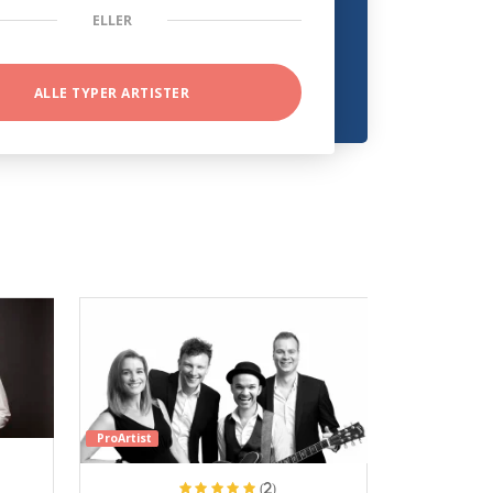
ELLER
ALLE TYPER ARTISTER
ProArtist
(2)