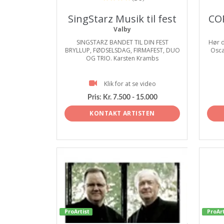
SingStarz Musik til fest
CO
Valby
SINGSTARZ BANDET TIL DIN FEST
Hør d
BRYLLUP, FØDSELSDAG, FIRMAFEST, DUO
Osca
OG TRIO. Karsten Krambs
Klik for at se video
Pris:
Kr. 7.500 - 15.000
KONTAKT ARTISTEN
ProArtist
ProArt