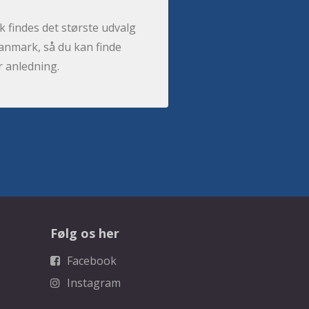
 findes det største udvalg
anmark, så du kan finde
r anledning.
Følg os her
Facebook
Instagram