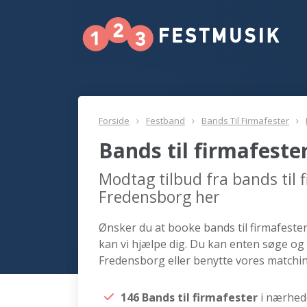
Forside
Festband
Bands Til Firmafester
Bands til firmafest
Modtag tilbud fra bands til 
Fredensborg her
Ønsker du at booke bands til firmafester
kan vi hjælpe dig. Du kan enten søge og 
Fredensborg eller benytte vores matchin
146 Bands til firmafester
i nærhed