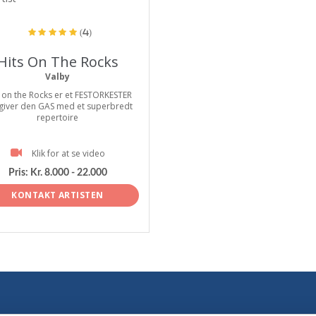
(4)
Hits On The Rocks
Valby
 on the Rocks er et FESTORKESTER
giver den GAS med et superbredt
repertoire
Klik for at se video
Pris:
Kr. 8.000 - 22.000
KONTAKT ARTISTEN