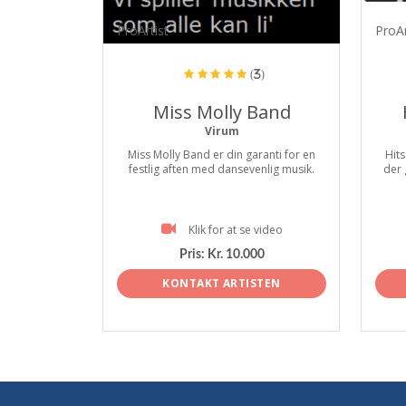
ProArtist
ProAr
(3)
Miss Molly Band
Virum
Miss Molly Band er din garanti for en
Hits
festlig aften med dansevenlig musik.
der 
Klik for at se video
Pris:
Kr. 10.000
KONTAKT ARTISTEN