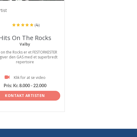
tist
(4)
Hits On The Rocks
Valby
 on the Rocks er et FESTORKESTER
giver den GAS med et superbredt
repertoire
Klik for at se video
Pris:
Kr. 8.000 - 22.000
KONTAKT ARTISTEN