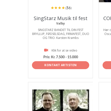
(36)
SingStarz Musik til fest
CO
Valby
SINGSTARZ BANDET TIL DIN FEST
Hør d
BRYLLUP, FØDSELSDAG, FIRMAFEST, DUO
Osca
OG TRIO. Karsten Krambs
Klik for at se video
Pris:
Kr. 7.500 - 15.000
KONTAKT ARTISTEN