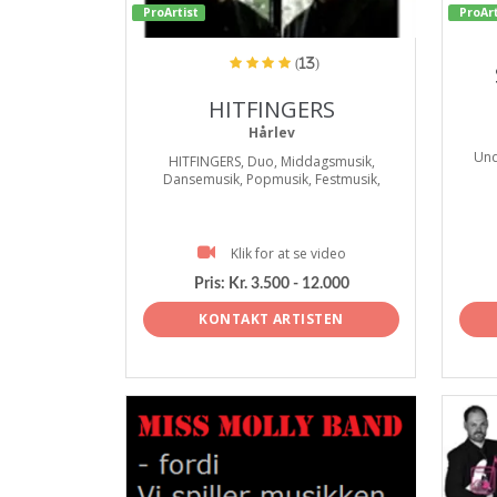
ProArtist
ProArt
(13)
HITFINGERS
Hårlev
Und
HITFINGERS, Duo, Middagsmusik,
Dansemusik, Popmusik, Festmusik,
Klik for at se video
Pris:
Kr. 3.500 - 12.000
KONTAKT ARTISTEN