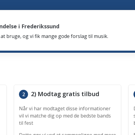
delse i Frederikssund
at bruge, og vi fik mange gode forslag til musik.
2) Modtag gratis tilbud
2
Når vi har modtaget disse informationer
vil vi matche dig op med de bedste bands
til fest