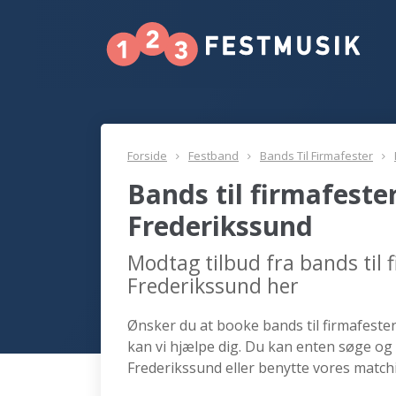
Forside
Festband
Bands Til Firmafester
Bands til firmafeste
Frederikssund
Modtag tilbud fra bands til 
Frederikssund her
Ønsker du at booke bands til firmafester
kan vi hjælpe dig. Du kan enten søge og 
Frederikssund eller benytte vores matchi