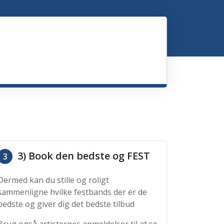
3) Book den bedste og FEST
3
Dermed kan du stille og roligt
sammenligne hvilke festbands der er de
bedste og giver dig det bedste tilbud