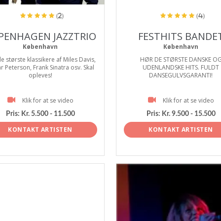
(2)
(4)
PENHAGEN JAZZTRIO
FESTHITS BANDE
København
København
e største klassikere af Miles Davis,
HØR DE STØRSTE DANSKE O
r Peterson, Frank Sinatra osv. Skal
UDENLANDSKE HITS. FULDT
opleves!
DANSEGULVSGARANTI!
Klik for at se video
Klik for at se video
Pris:
Kr. 5.500 - 11.500
Pris:
Kr. 9.500 - 15.500
KONTAKT ARTISTEN
KONTAKT ARTISTEN