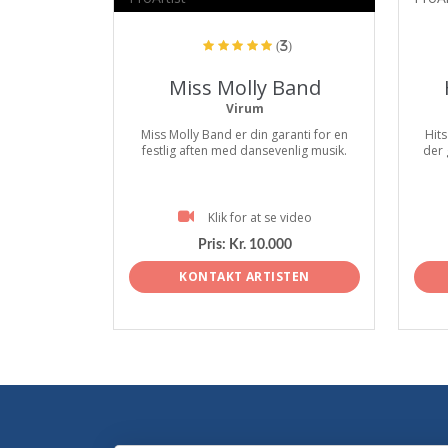
(3)
Miss Molly Band
Virum
Miss Molly Band er din garanti for en
Hits
festlig aften med dansevenlig musik.
der 
Klik for at se video
Pris:
Kr. 10.000
KONTAKT ARTISTEN