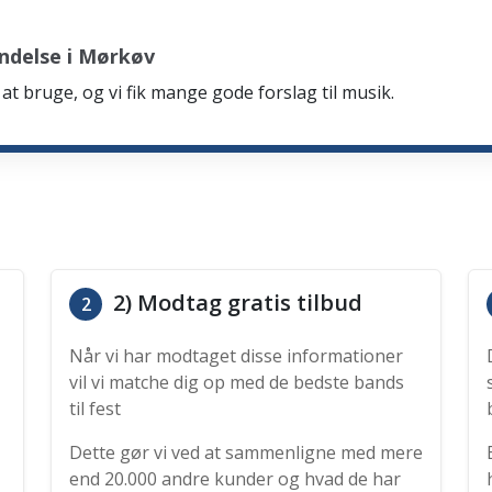
ndelse i Mørkøv
at bruge, og vi fik mange gode forslag til musik.
2) Modtag gratis tilbud
2
Når vi har modtaget disse informationer
vil vi matche dig op med de bedste bands
til fest
Dette gør vi ved at sammenligne med mere
end 20.000 andre kunder og hvad de har