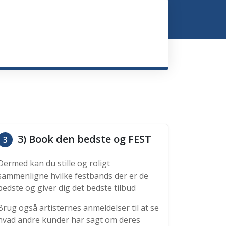
3) Book den bedste og FEST
3
Dermed kan du stille og roligt
sammenligne hvilke festbands der er de
bedste og giver dig det bedste tilbud
Brug også artisternes anmeldelser til at se
hvad andre kunder har sagt om deres