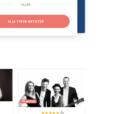
ELLER
ALLE TYPER ARTISTER
ProArtist
(2)