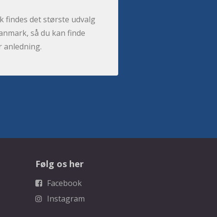
 findes det største udvalg
anmark, så du kan finde
r anledning.
Følg os her
Facebook
Instagram