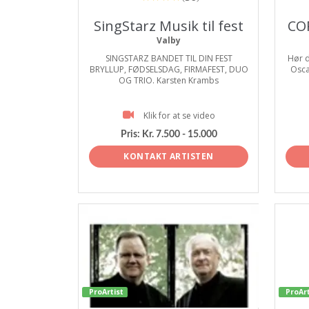
SingStarz Musik til fest
CO
Valby
SINGSTARZ BANDET TIL DIN FEST
Hør d
BRYLLUP, FØDSELSDAG, FIRMAFEST, DUO
Osca
OG TRIO. Karsten Krambs
Klik for at se video
Pris:
Kr. 7.500 - 15.000
KONTAKT ARTISTEN
ProArtist
ProArt