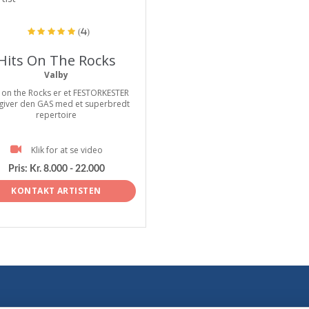
(4)
Hits On The Rocks
Valby
 on the Rocks er et FESTORKESTER
giver den GAS med et superbredt
repertoire
Klik for at se video
Pris:
Kr. 8.000 - 22.000
KONTAKT ARTISTEN