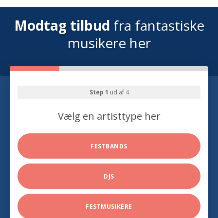
Modtag tilbud
fra fantastiske
musikere her
Step 1
ud af 4
Vælg en artisttype her
FESTBANDS
DJS
FESTMUSIKERE