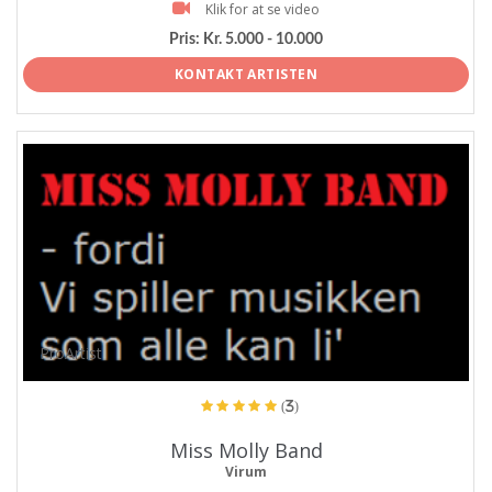
Klik for at se video
Pris:
Kr. 5.000 - 10.000
KONTAKT ARTISTEN
ProArtist
(3)
Miss Molly Band
Virum