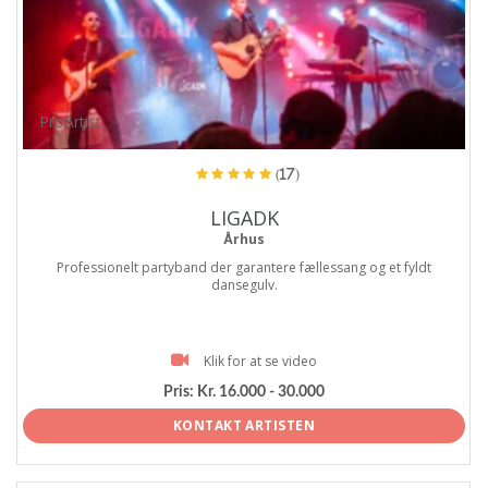
ProArtist
(17)
LIGADK
Århus
Professionelt partyband der garantere fællessang og et fyldt
dansegulv.
Klik for at se video
Pris:
Kr. 16.000 - 30.000
KONTAKT ARTISTEN