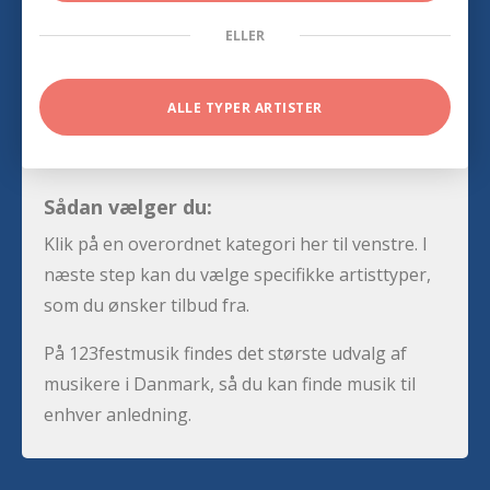
ELLER
ALLE TYPER ARTISTER
Sådan vælger du:
Klik på en overordnet kategori her til venstre. I
næste step kan du vælge specifikke artisttyper,
som du ønsker tilbud fra.
På 123festmusik findes det største udvalg af
musikere i Danmark, så du kan finde musik til
enhver anledning.