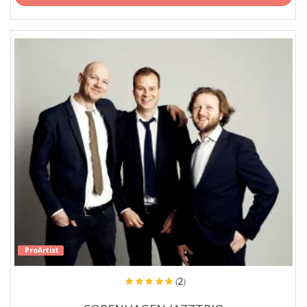
ProArtist
(2)