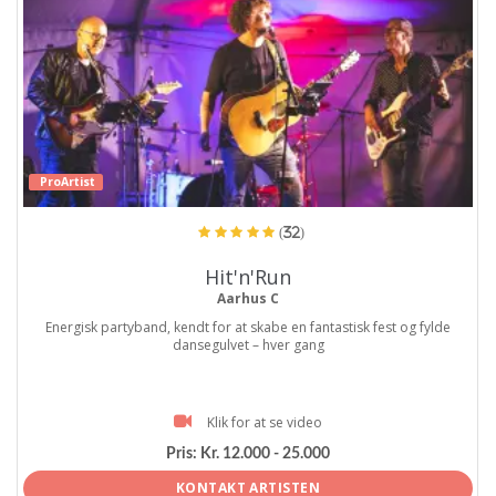
ProArtist
(32)
Hit'n'Run
Aarhus C
Energisk partyband, kendt for at skabe en fantastisk fest og fylde
dansegulvet – hver gang
Klik for at se video
Pris:
Kr. 12.000 - 25.000
KONTAKT ARTISTEN