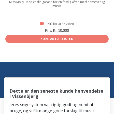
Miss Molly Band er din garanti for en festlig aften med dansevenlig
musik.
Klik for at se video
Pris:
Kr. 10.000
KONTAKT ARTISTEN
Dette er den seneste kunde henvendelse
i Vissenbjerg
Jeres søgesystem var rigtig godt og nemt at
bruge, og vi fik mange gode forslag til musik.