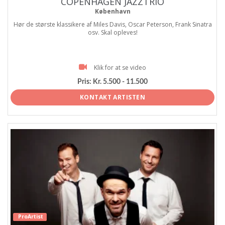
COPENHAGEN JAZZTRIO
København
Hør de største klassikere af Miles Davis, Oscar Peterson, Frank Sinatra
osv. Skal opleves!
Klik for at se video
Pris:
Kr. 5.500 - 11.500
KONTAKT ARTISTEN
ProArtist