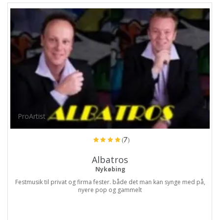
ProArtist
(7)
Albatros
Nykøbing
Festmusik til privat og firma fester. både det man kan synge med på,
nyere pop og gammelt