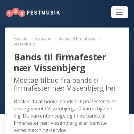
Forside
Festband
Bands Til Firmafester
Vissenbjerg
Bands til firmafester
nær Vissenbjerg
Modtag tilbud fra bands til
firmafester nær Vissenbjerg her
Ønsker du at booke bands til firmafester til et
arrangement i Vissenbjerg, så kan vi hjælpe
dig. Du kan enten søge og finde bands til
firmafester nær Vissenbjerg eller benytte
vores matching-service.