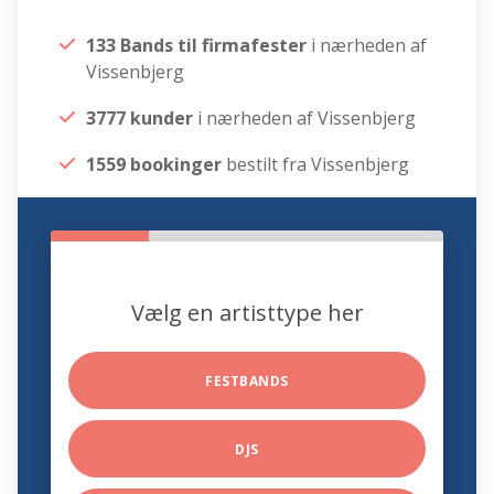
133 Bands til firmafester
i nærheden af
Vissenbjerg
3777 kunder
i nærheden af Vissenbjerg
1559 bookinger
bestilt fra Vissenbjerg
Vælg en artisttype her
FESTBANDS
DJS