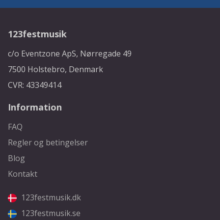
123festmusik
c/o Eventzone ApS, Nørregade 49
7500 Holstebro, Denmark
CVR: 43349414
Information
FAQ
Regler og betingelser
Blog
Kontakt
123festmusik.dk
123festmusik.se