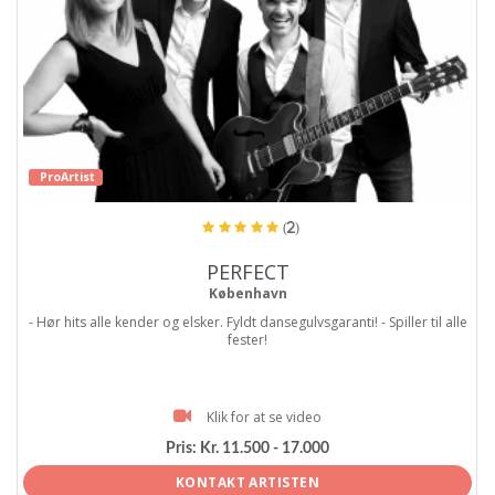
ProArtist
(2)
PERFECT
København
- Hør hits alle kender og elsker. Fyldt dansegulvsgaranti! - Spiller til alle
fester!
Klik for at se video
Pris:
Kr. 11.500 - 17.000
KONTAKT ARTISTEN