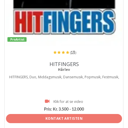
ProArtist
(13)
HITFINGERS
Hårlev
HITFINGERS, Duo, Middagsmusik, Dansemusik, Popmusik, Festmusik,
Klik for at se video
Pris:
Kr. 3.500 - 12.000
KONTAKT ARTISTEN