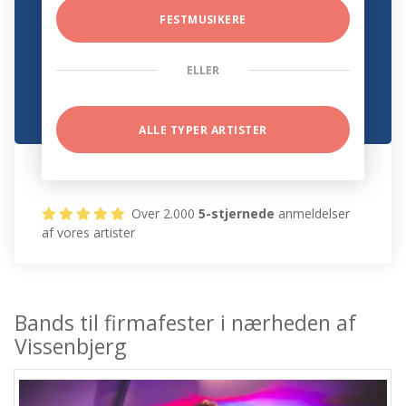
FESTMUSIKERE
ELLER
ALLE TYPER ARTISTER
Over 2.000
5-stjernede
anmeldelser
af vores artister
Bands til firmafester i nærheden af
Vissenbjerg