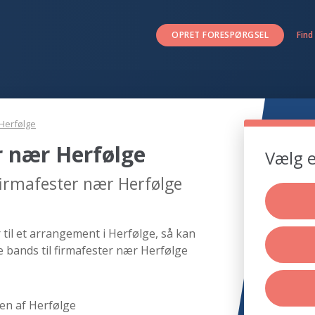
OPRET FORESPØRGSEL
Find
Herfølge
r nær Herfølge
Vælg e
firmafester nær Herfølge
 til et arrangement i Herfølge, så kan
e bands til firmafester nær Herfølge
en af Herfølge