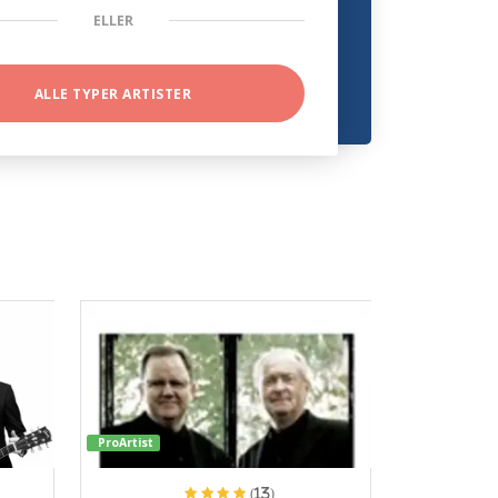
ELLER
ALLE TYPER ARTISTER
ProArtist
(13)