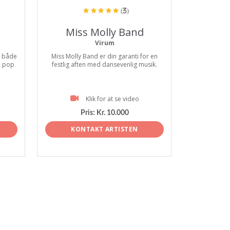
(3)
Miss Molly Band
Virum
. både
Miss Molly Band er din garanti for en
e pop
festlig aften med dansevenlig musik.
Klik for at se video
Pris:
Kr. 10.000
KONTAKT ARTISTEN