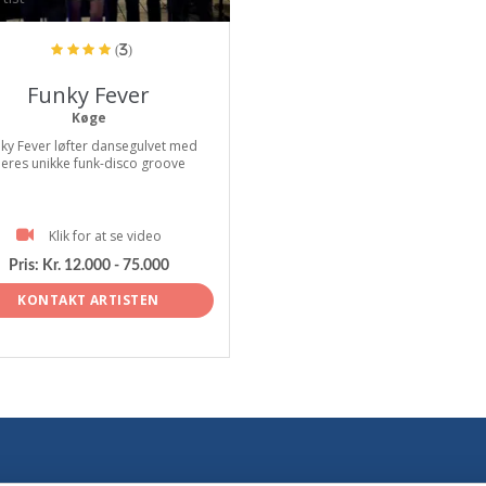
(3)
Funky Fever
Køge
ky Fever løfter dansegulvet med
eres unikke funk-disco groove
Klik for at se video
Pris:
Kr. 12.000 - 75.000
KONTAKT ARTISTEN