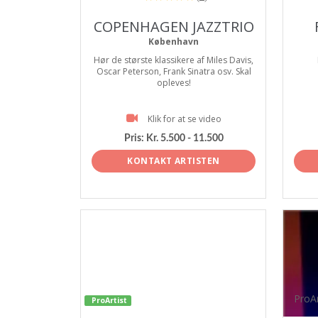
COPENHAGEN JAZZTRIO
København
Hør de største klassikere af Miles Davis,
Oscar Peterson, Frank Sinatra osv. Skal
opleves!
Klik for at se video
Pris:
Kr. 5.500 - 11.500
KONTAKT ARTISTEN
ProAr
ProArtist