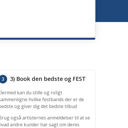
3) Book den bedste og FEST
3
Dermed kan du stille og roligt
sammenligne hvilke festbands der er de
bedste og giver dig det bedste tilbud
Brug også artisternes anmeldelser til at se
hvad andre kunder har sagt om deres