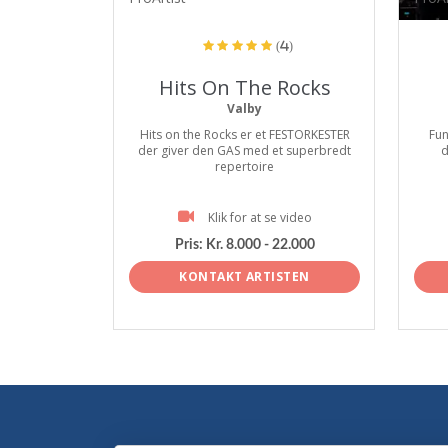
(4)
Hits On The Rocks
Valby
Hits on the Rocks er et FESTORKESTER
Fun
der giver den GAS med et superbredt
d
repertoire
Klik for at se video
Pris:
Kr. 8.000 - 22.000
KONTAKT ARTISTEN