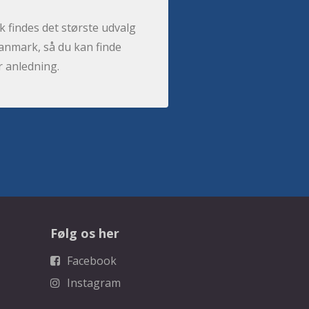
 findes det største udvalg
anmark, så du kan finde
r anledning.
Følg os her
Facebook
Instagram