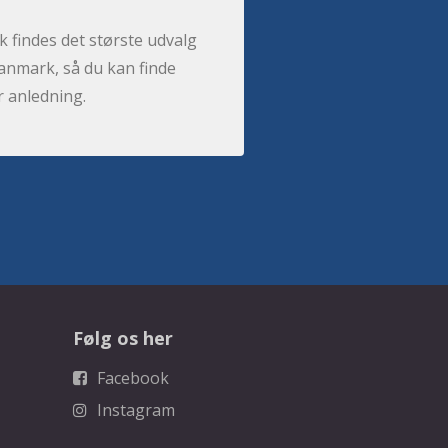
 findes det største udvalg
anmark, så du kan finde
r anledning.
Følg os her
Facebook
Instagram