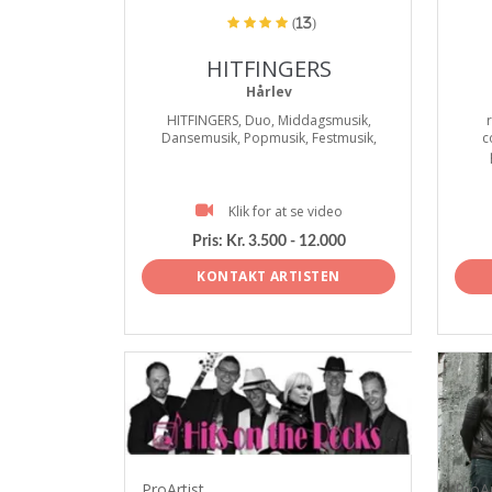
(13)
HITFINGERS
Hårlev
HITFINGERS, Duo, Middagsmusik,
Dansemusik, Popmusik, Festmusik,
c
Klik for at se video
Pris:
Kr. 3.500 - 12.000
KONTAKT ARTISTEN
ProArtist
ProAr