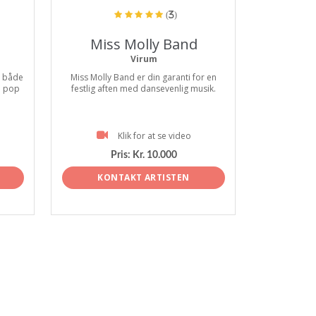
(3)
Miss Molly Band
Virum
. både
Miss Molly Band er din garanti for en
e pop
festlig aften med dansevenlig musik.
Klik for at se video
Pris:
Kr. 10.000
KONTAKT ARTISTEN