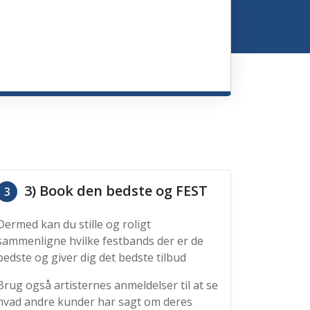
3) Book den bedste og FEST
3
Dermed kan du stille og roligt
sammenligne hvilke festbands der er de
bedste og giver dig det bedste tilbud
Brug også artisternes anmeldelser til at se
hvad andre kunder har sagt om deres