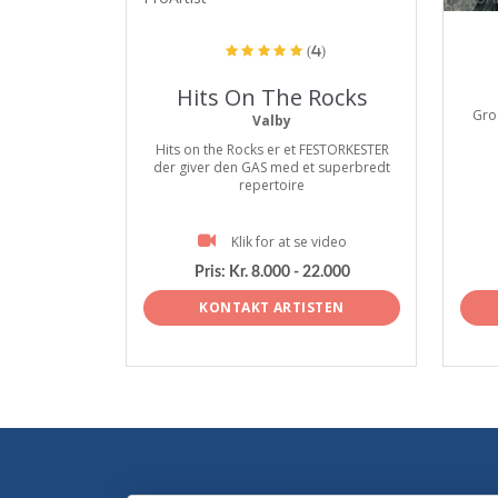
(4)
Hits On The Rocks
Groo
Valby
Hits on the Rocks er et FESTORKESTER
der giver den GAS med et superbredt
repertoire
Klik for at se video
Pris:
Kr. 8.000 - 22.000
KONTAKT ARTISTEN