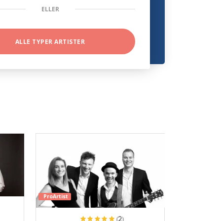
ELLER
ALLE TYPER ARTISTER
ProArtist
(2)