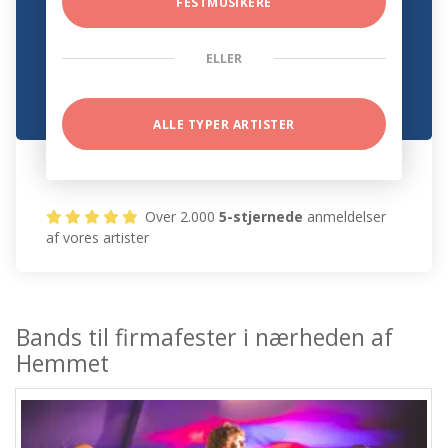
FESTMUSIKERE
ELLER
ALLE TYPER ARTISTER
Over 2.000
5-stjernede
anmeldelser
af vores artister
Bands til firmafester i nærheden af
Hemmet