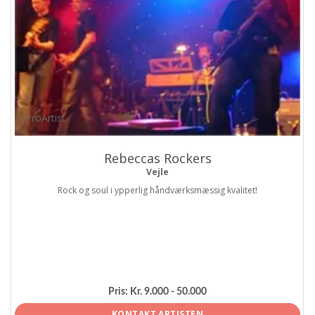
ProArtist
Rebeccas Rockers
Vejle
Rock og soul i ypperlig håndværksmæssig kvalitet!
Pris:
Kr. 9.000 - 50.000
KONTAKT ARTISTEN