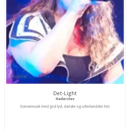
ProArtist
Det-Light
Haderslev
Dansemusik med god lyd, danske og udenlandske hits