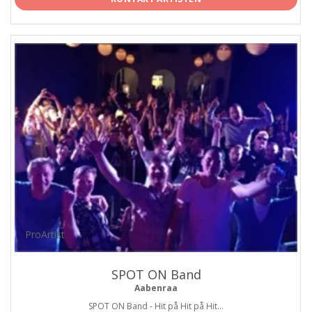
ProArtist
SPOT ON Band
Aabenraa
SPOT ON Band - Hit på Hit på Hit...