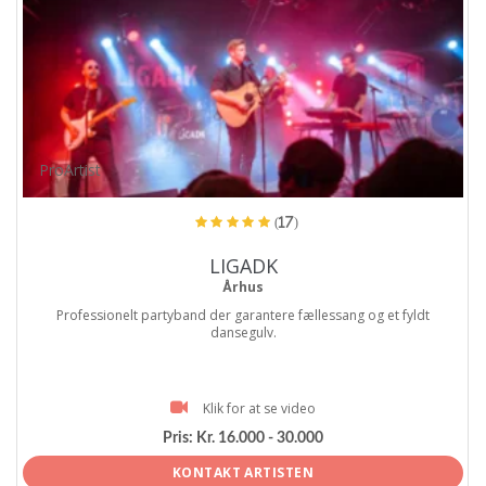
ProArtist
(17)
LIGADK
Århus
Professionelt partyband der garantere fællessang og et fyldt
dansegulv.
Klik for at se video
Pris:
Kr. 16.000 - 30.000
KONTAKT ARTISTEN