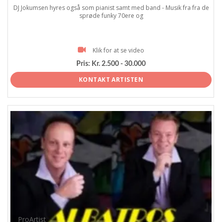
DJ Jokumsen hyres også som pianist samt med band - Musik fra fra de
sprøde funky 70ere og
Klik for at se video
Pris:
Kr. 2.500 - 30.000
KONTAKT ARTISTEN
ProArtist