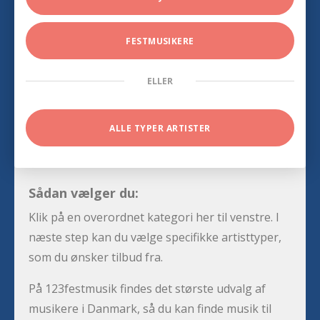
FESTMUSIKERE
ELLER
ALLE TYPER ARTISTER
Sådan vælger du:
Klik på en overordnet kategori her til venstre. I
næste step kan du vælge specifikke artisttyper,
som du ønsker tilbud fra.
På 123festmusik findes det største udvalg af
musikere i Danmark, så du kan finde musik til