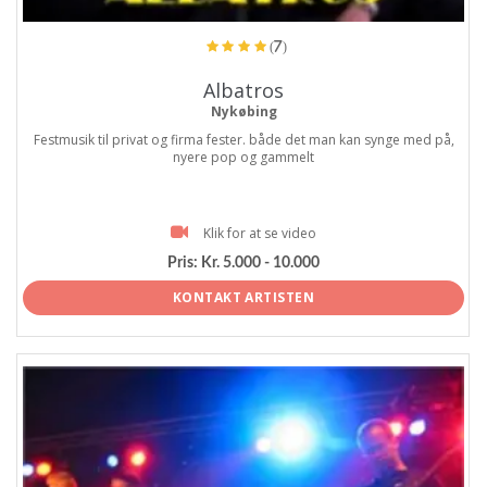
(7)
Albatros
Nykøbing
Festmusik til privat og firma fester. både det man kan synge med på,
nyere pop og gammelt
Klik for at se video
Pris:
Kr. 5.000 - 10.000
KONTAKT ARTISTEN