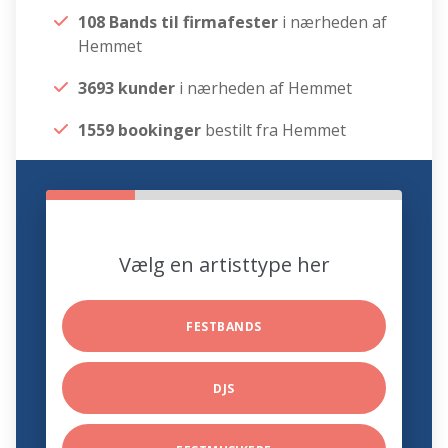
108 Bands til firmafester
i nærheden af
Hemmet
3693 kunder
i nærheden af Hemmet
1559 bookinger
bestilt fra Hemmet
Vælg en artisttype her
FESTBANDS
DJS