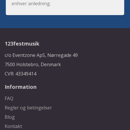
enhver anledning.
123festmusik
c/o Eventzone ApS, Nørregade 49
7500 Holstebro, Denmark
CVR: 43349414
Information
FAQ
Regler og betingelser
Blog
Kontakt