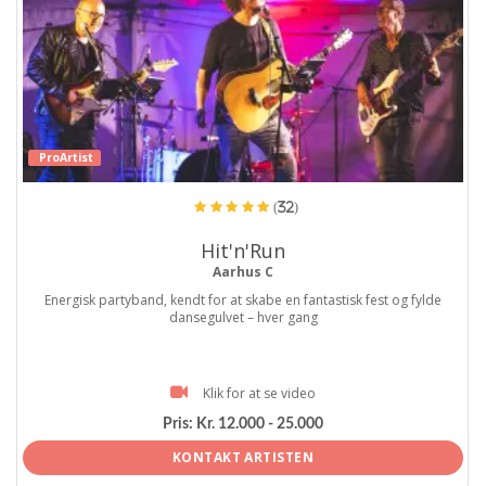
ProArtist
(32)
Hit'n'Run
Aarhus C
Energisk partyband, kendt for at skabe en fantastisk fest og fylde
dansegulvet – hver gang
Klik for at se video
Pris:
Kr. 12.000 - 25.000
KONTAKT ARTISTEN