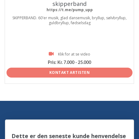
skipperband
https://t.me/pump_upp
SKIPPERBAND. 60'er musik, glad dansemusik, bryllup, sølvbryllup,
guldbryllup, fødselsdag
Klik for at se video
Pris:
Kr. 7.000 - 25.000
KONTAKT ARTISTEN
Dette er den seneste kunde henvendelse