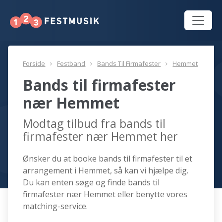
Forside
Festband
Bands Til Firmafester
Hemmet
Bands til firmafester
nær Hemmet
Modtag tilbud fra bands til
firmafester nær Hemmet her
Ønsker du at booke bands til firmafester til et
arrangement i Hemmet, så kan vi hjælpe dig.
Du kan enten søge og finde bands til
firmafester nær Hemmet eller benytte vores
matching-service.