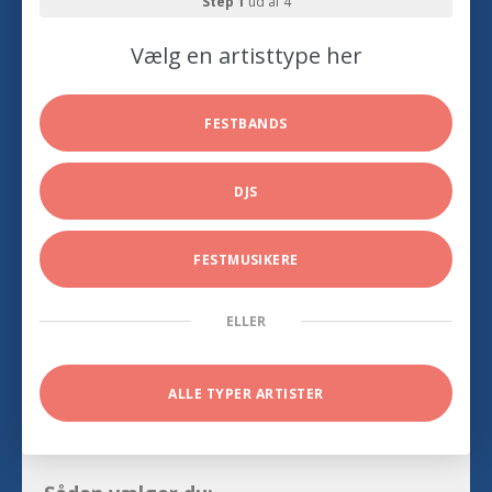
Step 1
ud af 4
Vælg en artisttype her
FESTBANDS
DJS
FESTMUSIKERE
ELLER
ALLE TYPER ARTISTER