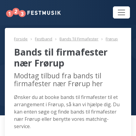
Forside
Festband
Bands Til Firmafester
Frørup
Bands til firmafester
nær Frørup
Modtag tilbud fra bands til
firmafester nær Frørup her
Ønsker du at booke bands til firmafester til et
arrangement i Frørup, så kan vi hjælpe dig. Du
kan enten søge og finde bands til firmafester
nær Frørup eller benytte vores matching-
service.