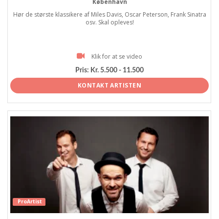
København
Hør de største klassikere af Miles Davis, Oscar Peterson, Frank Sinatra
osv. Skal opleves!
Klik for at se video
Pris:
Kr. 5.500 - 11.500
KONTAKT ARTISTEN
ProArtist