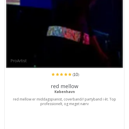
ProArtist
(10)
red mellow
København
red mellow er middagspianist, coverband// partyband i ét. Top
professionelt, og meget nærv