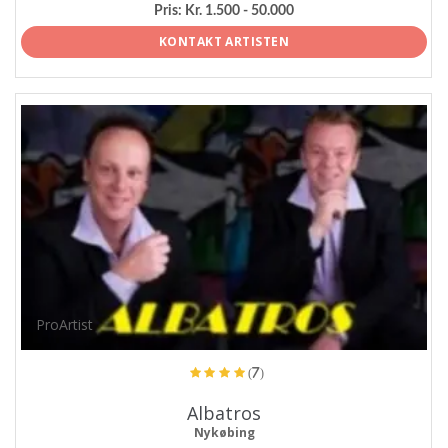
Pris:
Kr. 1.500 - 50.000
KONTAKT ARTISTEN
ProArtist
(7)
Albatros
Nykøbing