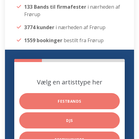
133 Bands til firmafester
i nærheden af
Frørup
3774 kunder
i nærheden af Frørup
1559 bookinger
bestilt fra Frørup
Vælg en artisttype her
FESTBANDS
DJS