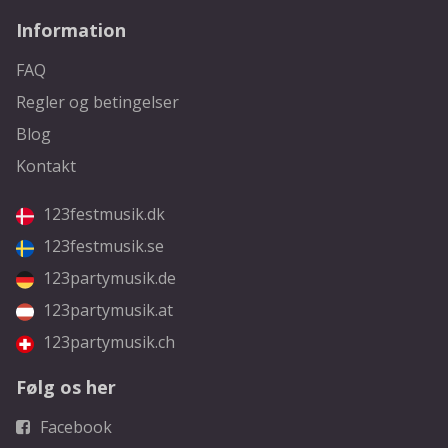
Information
FAQ
Regler og betingelser
Blog
Kontakt
123festmusik.dk
123festmusik.se
123partymusik.de
123partymusik.at
123partymusik.ch
Følg os her
Facebook