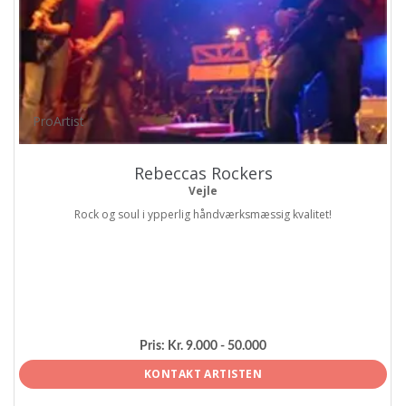
ProArtist
Rebeccas Rockers
Vejle
Rock og soul i ypperlig håndværksmæssig kvalitet!
Pris:
Kr. 9.000 - 50.000
KONTAKT ARTISTEN