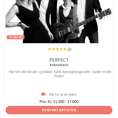
ProArtist
(2)
PERFECT
København
- Hør hits alle kender og elsker. Fyldt dansegulvsgaranti! - Spiller til alle
fester!
Klik for at se video
Pris:
Kr. 11.500 - 17.000
KONTAKT ARTISTEN