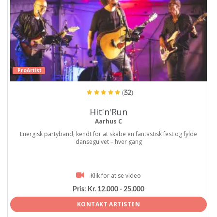
ProArtist
(32)
Hit'n'Run
Aarhus C
Energisk partyband, kendt for at skabe en fantastisk fest og fylde
dansegulvet – hver gang
Klik for at se video
Pris:
Kr. 12.000 - 25.000
KONTAKT ARTISTEN