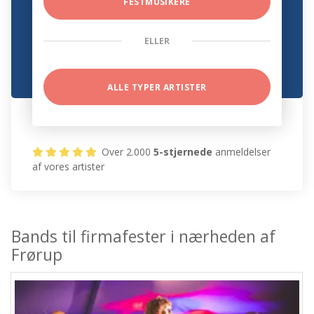
FESTMUSIKERE
ELLER
ALLE TYPER ARTISTER
Over 2.000
5-stjernede
anmeldelser
af vores artister
Bands til firmafester i nærheden af
Frørup