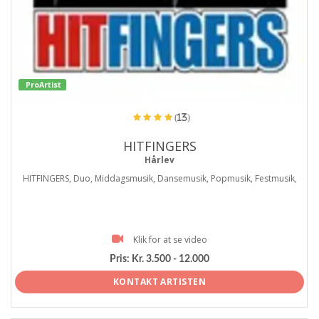
ProArtist
(13)
HITFINGERS
Hårlev
HITFINGERS, Duo, Middagsmusik, Dansemusik, Popmusik, Festmusik,
Klik for at se video
Pris:
Kr. 3.500 - 12.000
KONTAKT ARTISTEN