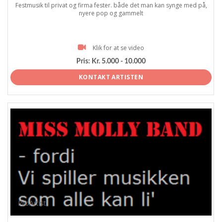
Festmusik til privat og firma fester. både det man kan synge med på,
nyere pop og gammelt
Klik for at se video
Pris:
Kr. 5.000 - 10.000
KONTAKT ARTISTEN
ProArtist