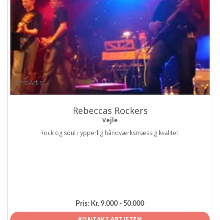
ProArtist
Rebeccas Rockers
Vejle
Rock og soul i ypperlig håndværksmæssig kvalitet!
Pris:
Kr. 9.000 - 50.000
KONTAKT ARTISTEN