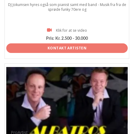
DJ Jokumsen hyres også som pianist samt med band - Musik fra fra de
sprøde funky 70ere og
Klik for at se video
Pris:
Kr. 2.500 - 30.000
KONTAKT ARTISTEN
ProArtist