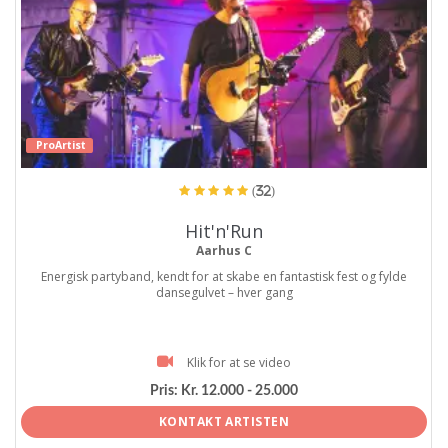
ProArtist
(32)
Hit'n'Run
Aarhus C
Energisk partyband, kendt for at skabe en fantastisk fest og fylde
dansegulvet – hver gang
Klik for at se video
Pris:
Kr. 12.000 - 25.000
KONTAKT ARTISTEN