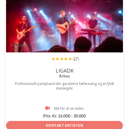
ProArtist
(17)
LIGADK
Århus
Professionelt partyband der garantere fællessang og et fyldt
dansegulv.
Klik for at se video
Pris:
Kr. 16.000 - 30.000
KONTAKT ARTISTEN