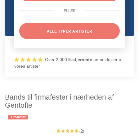
ELLER
ALLE TYPER ARTISTER
Over 2.000
5-stjernede
anmeldelser af
vores artister
Bands til firmafester i nærheden af
Gentofte
ProArtist
(2)