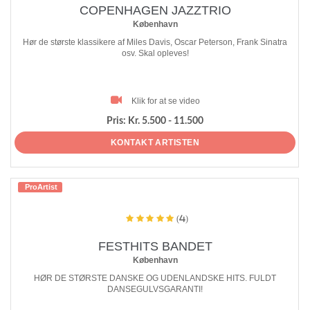
COPENHAGEN JAZZTRIO
København
Hør de største klassikere af Miles Davis, Oscar Peterson, Frank Sinatra
osv. Skal opleves!
Klik for at se video
Pris:
Kr. 5.500 - 11.500
KONTAKT ARTISTEN
ProArtist
(4)
FESTHITS BANDET
København
HØR DE STØRSTE DANSKE OG UDENLANDSKE HITS. FULDT
DANSEGULVSGARANTI!