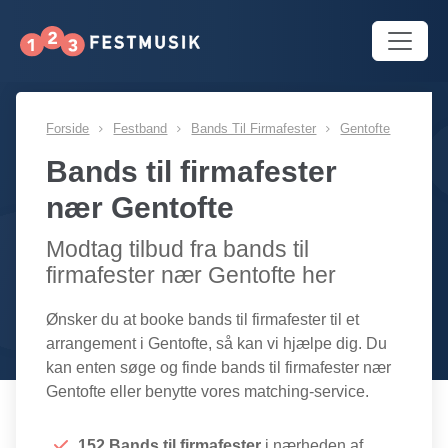
Forside
Festband
Bands Til Firmafester
Gentofte
Bands til firmafester
nær Gentofte
Modtag tilbud fra bands til
firmafester nær Gentofte her
Ønsker du at booke bands til firmafester til et
arrangement i Gentofte, så kan vi hjælpe dig. Du
kan enten søge og finde bands til firmafester nær
Gentofte eller benytte vores matching-service.
152 Bands til firmafester
i nærheden af