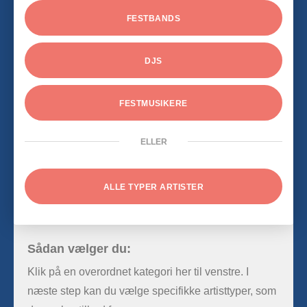
FESTBANDS
DJS
FESTMUSIKERE
ELLER
ALLE TYPER ARTISTER
Sådan vælger du:
Klik på en overordnet kategori her til venstre. I
næste step kan du vælge specifikke artisttyper, som