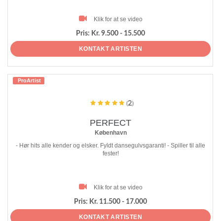
Klik for at se video
Pris:
Kr. 9.500 - 15.500
KONTAKT ARTISTEN
ProArtist
(2)
PERFECT
København
- Hør hits alle kender og elsker. Fyldt dansegulvsgaranti! - Spiller til alle
fester!
Klik for at se video
Pris:
Kr. 11.500 - 17.000
KONTAKT ARTISTEN