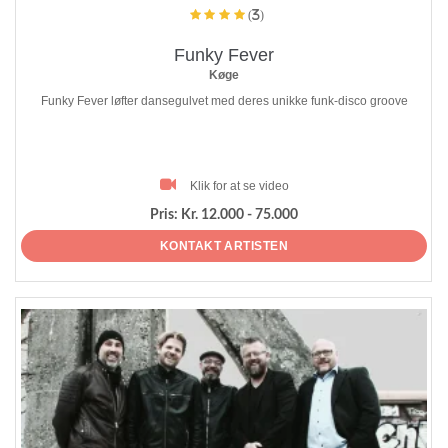
(3)
Funky Fever
Køge
Funky Fever løfter dansegulvet med deres unikke funk-disco groove
Klik for at se video
Pris:
Kr. 12.000 - 75.000
KONTAKT ARTISTEN