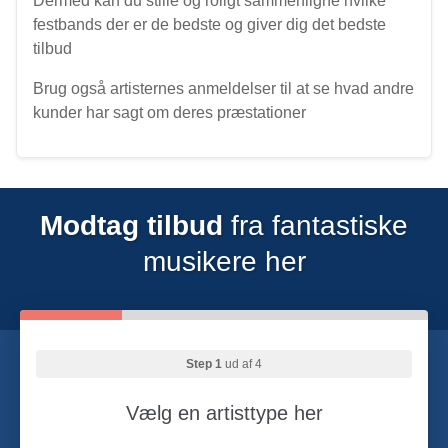
Dermed kan du stille og roligt sammenligne hvilke
festbands der er de bedste og giver dig det bedste
tilbud
Brug også artisternes anmeldelser til at se hvad andre
kunder har sagt om deres præstationer
Modtag tilbud
fra fantastiske
musikere her
Step 1
ud af 4
Vælg en artisttype her