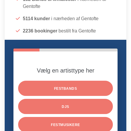
Gentofte
5114 kunder
i nærheden af Gentofte
2236 bookinger
bestilt fra Gentofte
Vælg en artisttype her
FESTBANDS
DJS
FESTMUSIKERE