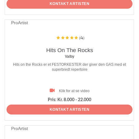
KONTAKT ARTISTEN
ProArtist
(4)
Hits On The Rocks
Valby
Hits on the Rocks er et FESTORKESTER der giver den GAS med et
superbredt repertoire
Klik for at se video
Pris:
Kr. 8.000 - 22.000
KONTAKT ARTISTEN
ProArtist