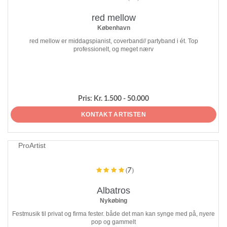
red mellow
København
red mellow er middagspianist, coverband// partyband i ét. Top
professionelt, og meget nærv
Pris:
Kr. 1.500 - 50.000
KONTAKT ARTISTEN
ProArtist
(7)
Albatros
Nykøbing
Festmusik til privat og firma fester. både det man kan synge med på, nyere
pop og gammelt