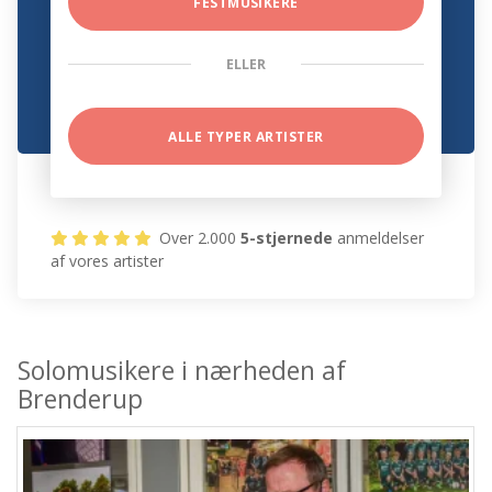
FESTMUSIKERE
ELLER
ALLE TYPER ARTISTER
Over 2.000
5-stjernede
anmeldelser
af vores artister
Solomusikere i nærheden af
Brenderup