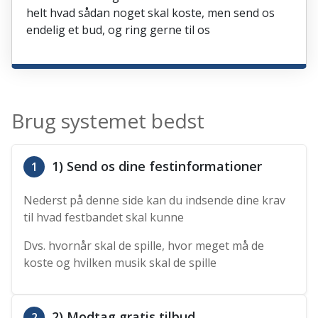
helt hvad sådan noget skal koste, men send os
endelig et bud, og ring gerne til os
Brug systemet bedst
1) Send os dine festinformationer
1
Nederst på denne side kan du indsende dine krav
til hvad festbandet skal kunne
Dvs. hvornår skal de spille, hvor meget må de
koste og hvilken musik skal de spille
2) Modtag gratis tilbud
2