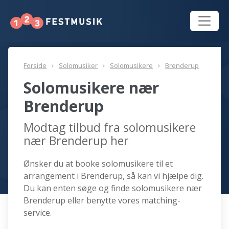
Forside
Solomusiker
Solomusikere
Brenderup
Solomusikere nær
Brenderup
Modtag tilbud fra solomusikere
nær Brenderup her
Ønsker du at booke solomusikere til et
arrangement i Brenderup, så kan vi hjælpe dig.
Du kan enten søge og finde solomusikere nær
Brenderup eller benytte vores matching-
service.