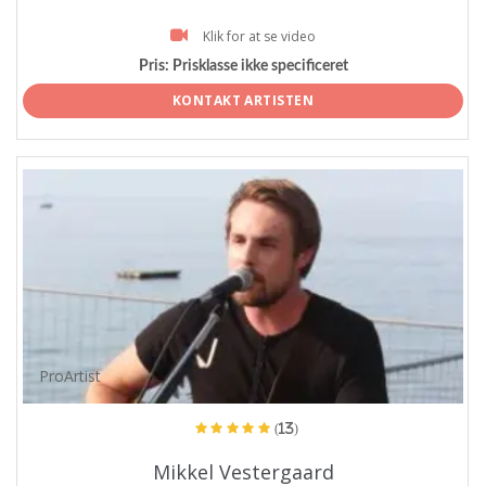
Klik for at se video
Pris:
Prisklasse ikke specificeret
KONTAKT ARTISTEN
ProArtist
(13)
Mikkel Vestergaard