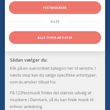
FESTMUSIKERE
ELLER
ALLE TYPER ARTISTER
Sådan vælger du:
Klik på en overordnet kategori her til venstre. I
næste step kan du vælge specifikke artisttyper,
som du ønsker tilbud fra.
På 123festmusik findes det største udvalg af
musikere i Danmark, så du kan finde musik til
enhver anledning.