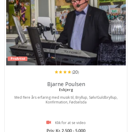
ProArtist
(20)
Bjarne Poulsen
Esbjerg
Med flere års erfaring med musik til, Bryllup, Sølv/Guldbryllup,
Konfirmation, Fødselsda
Klik for at se video
Pris:
Kr. 2.500 - 5.000