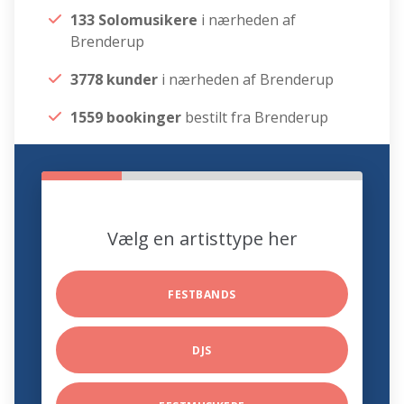
133 Solomusikere
i nærheden af
Brenderup
3778 kunder
i nærheden af Brenderup
1559 bookinger
bestilt fra Brenderup
Vælg en artisttype her
FESTBANDS
DJS