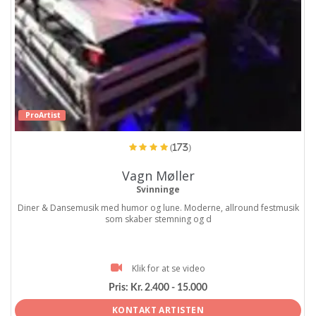
ProArtist
(173)
Vagn Møller
Svinninge
Diner & Dansemusik med humor og lune. Moderne, allround festmusik
som skaber stemning og d
Klik for at se video
Pris:
Kr. 2.400 - 15.000
KONTAKT ARTISTEN