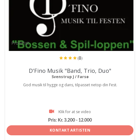
ProArtist
(8)
D'Fino Musik "Band, Trio, Duo"
Svenstrup J / Farsø
God musik til hygge og dans, tilpasset netop din Fest.
Klik for at se video
Pris:
Kr. 3.200 - 12.000
KONTAKT ARTISTEN