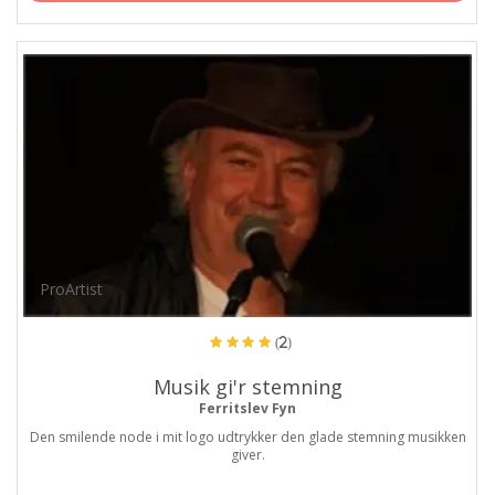
ProArtist
(2)
Musik gi'r stemning
Ferritslev Fyn
Den smilende node i mit logo udtrykker den glade stemning musikken
giver.