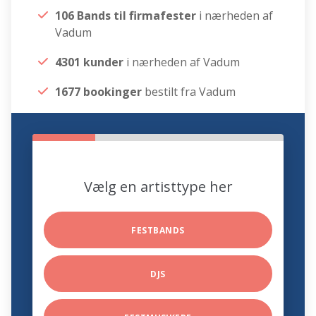
106 Bands til firmafester
i nærheden af
Vadum
4301 kunder
i nærheden af Vadum
1677 bookinger
bestilt fra Vadum
Vælg en artisttype her
FESTBANDS
DJS