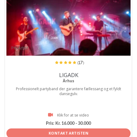
ProArtist
(17)
LIGADK
Århus
Professionelt partyband der garantere fællessang og et fyldt
dansegulv.
Klik for at se video
Pris:
Kr. 16.000 - 30.000
KONTAKT ARTISTEN