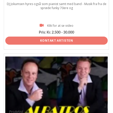
DJ Jokumsen hyres også som pianist samt med band - Musik fra fra de
sprøde funky 70ere og
Klik for at se video
Pris:
Kr. 2.500 - 30.000
KONTAKT ARTISTEN
ProArtist