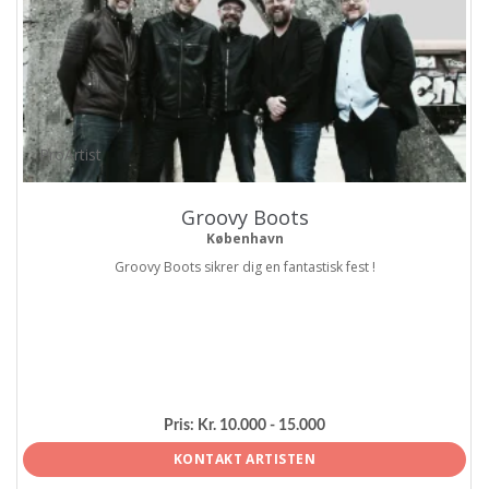
ProArtist
Groovy Boots
København
Groovy Boots sikrer dig en fantastisk fest !
Pris:
Kr. 10.000 - 15.000
KONTAKT ARTISTEN