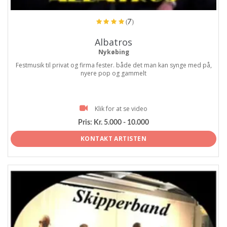
(7)
Albatros
Nykøbing
Festmusik til privat og firma fester. både det man kan synge med på,
nyere pop og gammelt
Klik for at se video
Pris:
Kr. 5.000 - 10.000
KONTAKT ARTISTEN