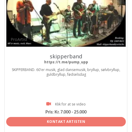
ProArtist
skipperband
https://t.me/pump_upp
SKIPPERBAND. 60'er musik, glad dansemusik, bryllup, sølvbryllup,
guldbryllup, fødselsdag
Klik for at se video
Pris:
Kr. 7.000 - 25.000
KONTAKT ARTISTEN