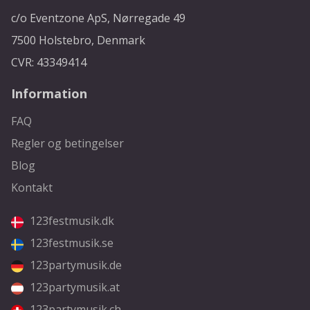
c/o Eventzone ApS, Nørregade 49
7500 Holstebro, Denmark
CVR: 43349414
Information
FAQ
Regler og betingelser
Blog
Kontakt
123festmusik.dk
123festmusik.se
123partymusik.de
123partymusik.at
123partymusik.ch