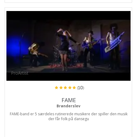
ProArtist
(10)
FAME
Brønderslev
FAME-band er 5 særdeles rutinerede musikere der spiller den musik
der får folk på dansegu