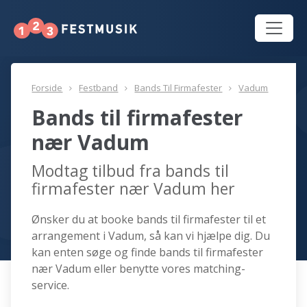
Forside
Festband
Bands Til Firmafester
Vadum
Bands til firmafester
nær Vadum
Modtag tilbud fra bands til
firmafester nær Vadum her
Ønsker du at booke bands til firmafester til et
arrangement i Vadum, så kan vi hjælpe dig. Du
kan enten søge og finde bands til firmafester
nær Vadum eller benytte vores matching-
service.