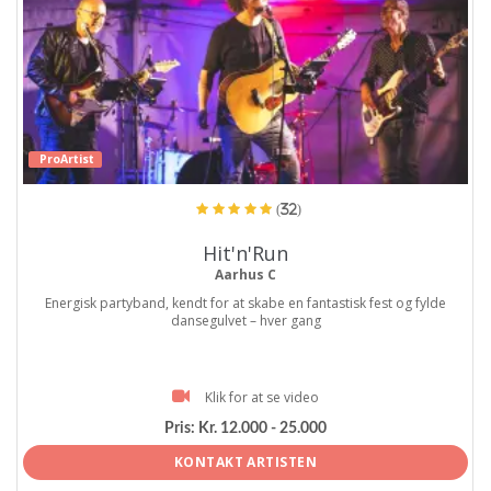
ProArtist
(32)
Hit'n'Run
Aarhus C
Energisk partyband, kendt for at skabe en fantastisk fest og fylde
dansegulvet – hver gang
Klik for at se video
Pris:
Kr. 12.000 - 25.000
KONTAKT ARTISTEN