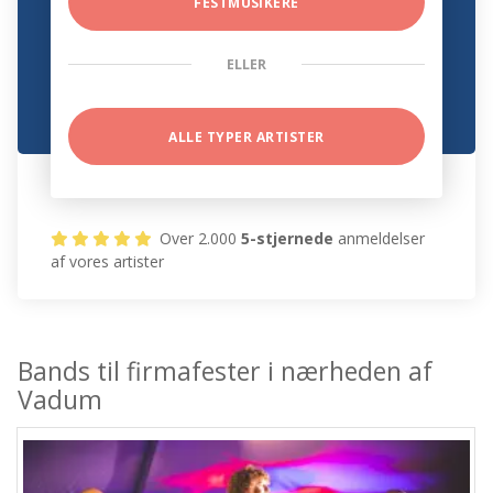
FESTMUSIKERE
ELLER
ALLE TYPER ARTISTER
Over 2.000
5-stjernede
anmeldelser
af vores artister
Bands til firmafester i nærheden af
Vadum