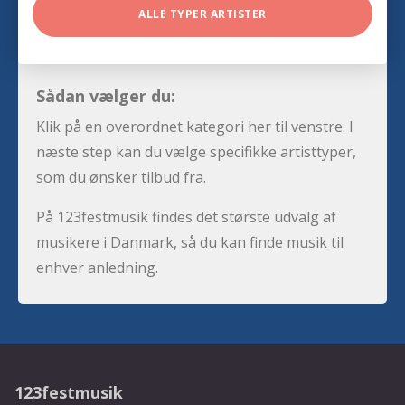
ALLE TYPER ARTISTER
Sådan vælger du:
Klik på en overordnet kategori her til venstre. I
næste step kan du vælge specifikke artisttyper,
som du ønsker tilbud fra.
På 123festmusik findes det største udvalg af
musikere i Danmark, så du kan finde musik til
enhver anledning.
123festmusik