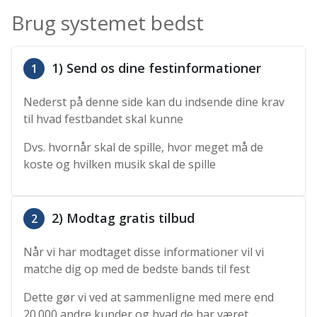
Brug systemet bedst
1) Send os dine festinformationer
1
Nederst på denne side kan du indsende dine krav
til hvad festbandet skal kunne
Dvs. hvornår skal de spille, hvor meget må de
koste og hvilken musik skal de spille
2) Modtag gratis tilbud
2
Når vi har modtaget disse informationer vil vi
matche dig op med de bedste bands til fest
Dette gør vi ved at sammenligne med mere end
20.000 andre kunder og hvad de har været