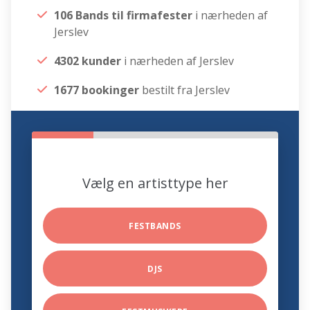
106 Bands til firmafester
i nærheden af
Jerslev
4302 kunder
i nærheden af Jerslev
1677 bookinger
bestilt fra Jerslev
Vælg en artisttype her
FESTBANDS
DJS