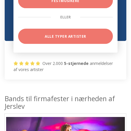
FESTMUSIKERE
ELLER
ALLE TYPER ARTISTER
Over 2.000
5-stjernede
anmeldelser
af vores artister
Bands til firmafester i nærheden af
Jerslev