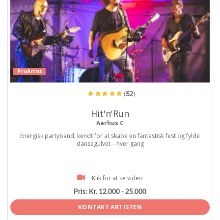
ProArtist
(32)
Hit'n'Run
Aarhus C
Energisk partyband, kendt for at skabe en fantastisk fest og fylde
dansegulvet – hver gang
Klik for at se video
Pris:
Kr. 12.000 - 25.000
KONTAKT ARTISTEN