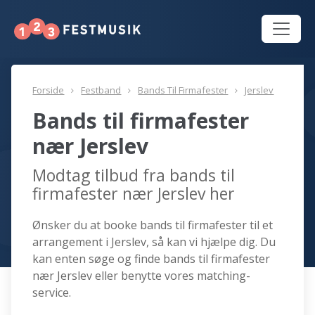
Forside
Festband
Bands Til Firmafester
Jerslev
Bands til firmafester
nær Jerslev
Modtag tilbud fra bands til
firmafester nær Jerslev her
Ønsker du at booke bands til firmafester til et
arrangement i Jerslev, så kan vi hjælpe dig. Du
kan enten søge og finde bands til firmafester
nær Jerslev eller benytte vores matching-
service.