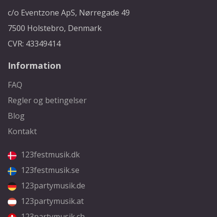
c/o Eventzone ApS, Nørregade 49
7500 Holstebro, Denmark
CVR: 43349414
Information
FAQ
Regler og betingelser
Blog
Kontakt
123festmusik.dk
123festmusik.se
123partymusik.de
123partymusik.at
123partymusik.ch