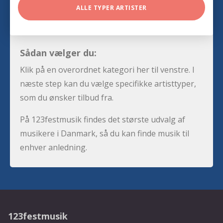
ALLE TYPER ARTISTER
Sådan vælger du:
Klik på en overordnet kategori her til venstre. I
næste step kan du vælge specifikke artisttyper,
som du ønsker tilbud fra.
På 123festmusik findes det største udvalg af
musikere i Danmark, så du kan finde musik til
enhver anledning.
123festmusik