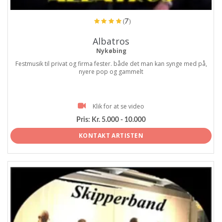
(7)
Albatros
Nykøbing
Festmusik til privat og firma fester. både det man kan synge med på,
nyere pop og gammelt
Klik for at se video
Pris:
Kr. 5.000 - 10.000
KONTAKT ARTISTEN