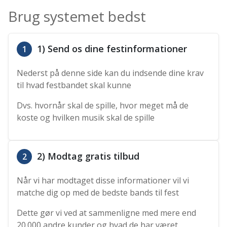
Brug systemet bedst
1) Send os dine festinformationer
1
Nederst på denne side kan du indsende dine krav
til hvad festbandet skal kunne
Dvs. hvornår skal de spille, hvor meget må de
koste og hvilken musik skal de spille
2) Modtag gratis tilbud
2
Når vi har modtaget disse informationer vil vi
matche dig op med de bedste bands til fest
Dette gør vi ved at sammenligne med mere end
20.000 andre kunder og hvad de har været