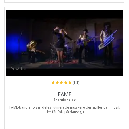
ProArtist
(10)
FAME
Brønderslev
FAME-band er 5 særdeles rutinerede musikere der spiller den musik
der får folk på dansegu