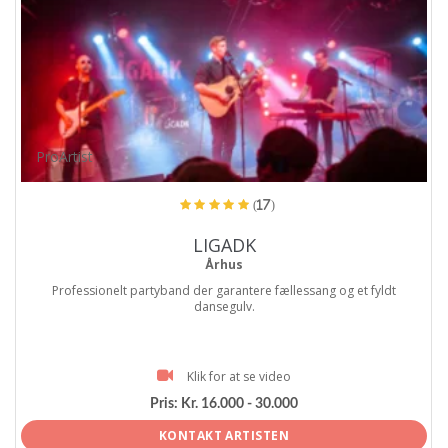
ProArtist
(17)
LIGADK
Århus
Professionelt partyband der garantere fællessang og et fyldt
dansegulv.
Klik for at se video
Pris:
Kr. 16.000 - 30.000
KONTAKT ARTISTEN