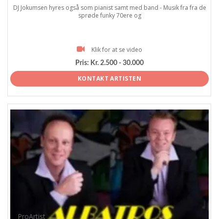
DJ Jokumsen hyres også som pianist samt med band - Musik fra fra de
sprøde funky 70ere og
Klik for at se video
Pris:
Kr. 2.500 - 30.000
KONTAKT ARTISTEN
ProArtist