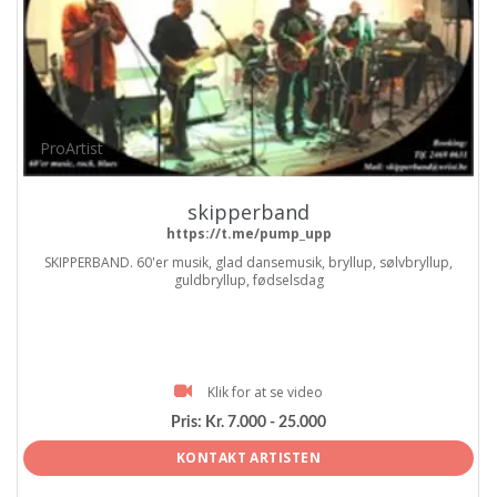
ProArtist
skipperband
https://t.me/pump_upp
SKIPPERBAND. 60'er musik, glad dansemusik, bryllup, sølvbryllup,
guldbryllup, fødselsdag
Klik for at se video
Pris:
Kr. 7.000 - 25.000
KONTAKT ARTISTEN