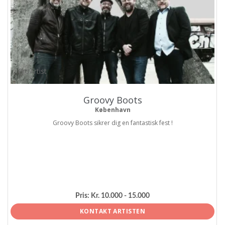
ProArtist
Groovy Boots
København
Groovy Boots sikrer dig en fantastisk fest !
Pris:
Kr. 10.000 - 15.000
KONTAKT ARTISTEN