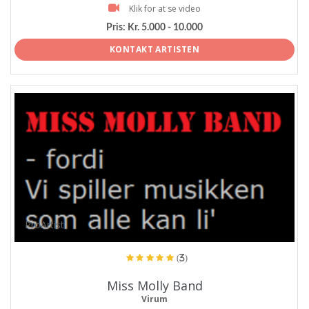
Klik for at se video
Pris:
Kr. 5.000 - 10.000
KONTAKT ARTISTEN
ProArtist
(3)
Miss Molly Band
Virum