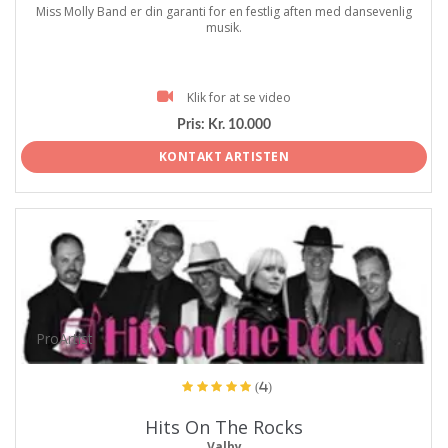
Miss Molly Band er din garanti for en festlig aften med dansevenlig
musik.
Klik for at se video
Pris:
Kr. 10.000
KONTAKT ARTISTEN
ProArtist
(4)
Hits On The Rocks
Valby