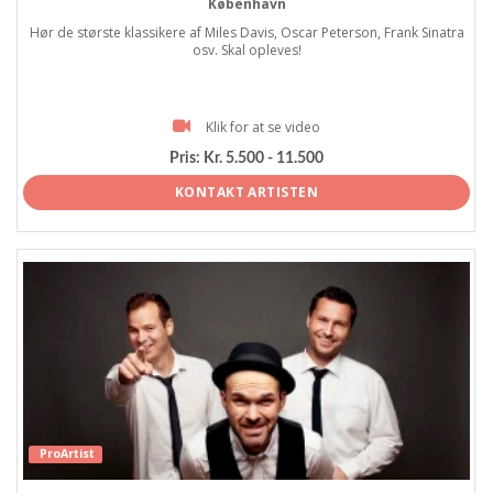
København
Hør de største klassikere af Miles Davis, Oscar Peterson, Frank Sinatra
osv. Skal opleves!
Klik for at se video
Pris:
Kr. 5.500 - 11.500
KONTAKT ARTISTEN
ProArtist