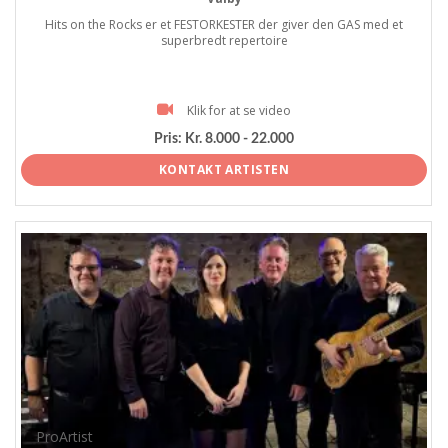
Hits on the Rocks er et FESTORKESTER der giver den GAS med et
superbredt repertoire
Klik for at se video
Pris:
Kr. 8.000 - 22.000
KONTAKT ARTISTEN
ProArtist