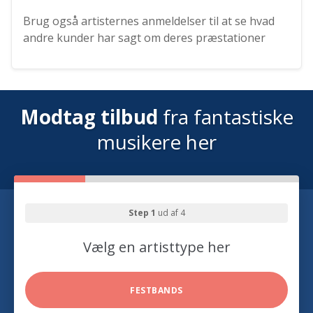
Brug også artisternes anmeldelser til at se hvad
andre kunder har sagt om deres præstationer
Modtag tilbud
fra fantastiske
musikere her
Step 1
ud af 4
Vælg en artisttype her
FESTBANDS