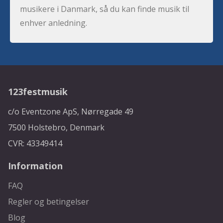
musikere i Danmark, så du kan finde musik til
enhver anledning.
123festmusik
c/o Eventzone ApS, Nørregade 49
7500 Holstebro, Denmark
CVR: 43349414
Information
FAQ
Regler og betingelser
Blog