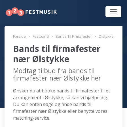
Forside
Festband
Bands Til Firmafester
Ølstykke
Bands til firmafester
nær Ølstykke
Modtag tilbud fra bands til
firmafester nær Ølstykke her
Ønsker du at booke bands til firmafester til et
arrangement i Ølstykke, så kan vi hjælpe dig.
Du kan enten søge og finde bands til
firmafester nær Ølstykke eller benytte vores
matching-service.