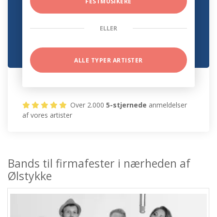
FESTMUSIKERE
ELLER
ALLE TYPER ARTISTER
Over 2.000
5-stjernede
anmeldelser
af vores artister
Bands til firmafester i nærheden af
Ølstykke