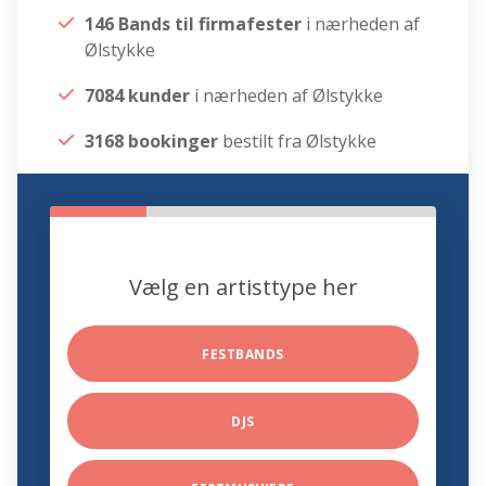
146 Bands til firmafester
i nærheden af
Ølstykke
7084 kunder
i nærheden af Ølstykke
3168 bookinger
bestilt fra Ølstykke
Vælg en artisttype her
FESTBANDS
DJS