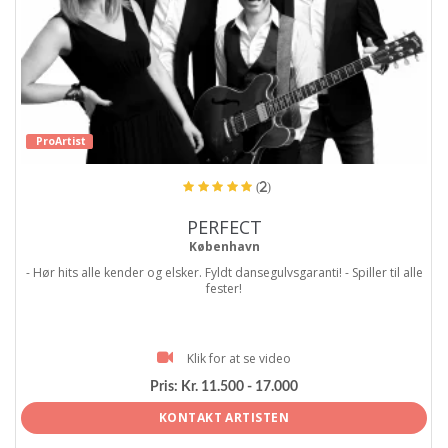
ProArtist
(2)
PERFECT
København
- Hør hits alle kender og elsker. Fyldt dansegulvsgaranti! - Spiller til alle
fester!
Klik for at se video
Pris:
Kr. 11.500 - 17.000
KONTAKT ARTISTEN