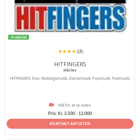
ProArtist
(13)
HITFINGERS
Hårlev
HITFINGERS, Duo, Middagsmusik, Dansemusik, Popmusik, Festmusik,
Klik for at se video
Pris:
Kr. 3.500 - 12.000
KONTAKT ARTISTEN