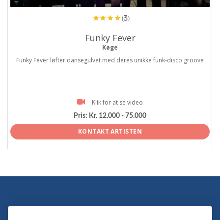
(3)
Funky Fever
Køge
Funky Fever løfter dansegulvet med deres unikke funk-disco groove
Klik for at se video
Pris:
Kr. 12.000 - 75.000
KONTAKT ARTISTEN