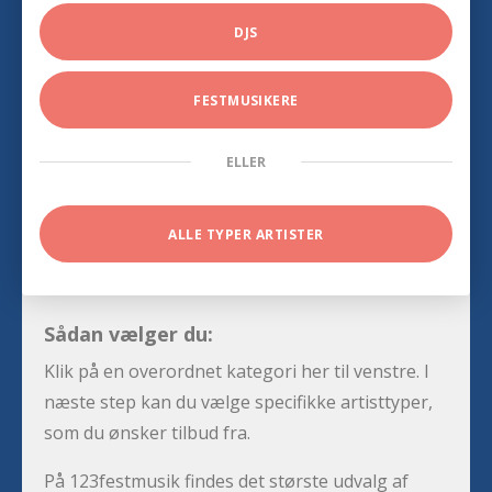
DJS
FESTMUSIKERE
ELLER
ALLE TYPER ARTISTER
Sådan vælger du:
Klik på en overordnet kategori her til venstre. I
næste step kan du vælge specifikke artisttyper,
som du ønsker tilbud fra.
På 123festmusik findes det største udvalg af