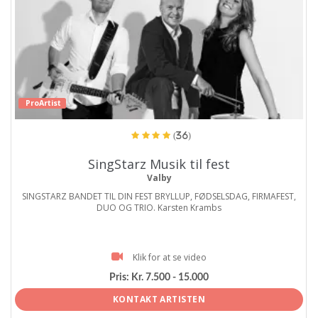
ProArtist
(36)
SingStarz Musik til fest
Valby
SINGSTARZ BANDET TIL DIN FEST BRYLLUP, FØDSELSDAG, FIRMAFEST,
DUO OG TRIO. Karsten Krambs
Klik for at se video
Pris:
Kr. 7.500 - 15.000
KONTAKT ARTISTEN