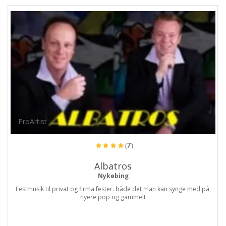
ProArtist
(7)
Albatros
Nykøbing
Festmusik til privat og firma fester. både det man kan synge med på,
nyere pop og gammelt