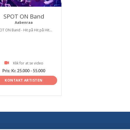
SPOT ON Band
Aabenraa
OT ON Band - Hit på Hit på Hit...
Klik for at se video
Pris:
Kr. 25.000 - 55.000
KONTAKT ARTISTEN