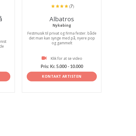
(7)
å
Albatros
Nykøbing
Festmusik til privat og firma fester. både
det man kan synge med på, nyere pop
nist
og gammelt
 de
Klik for at se video
Pris:
Kr. 5.000 - 10.000
KONTAKT ARTISTEN