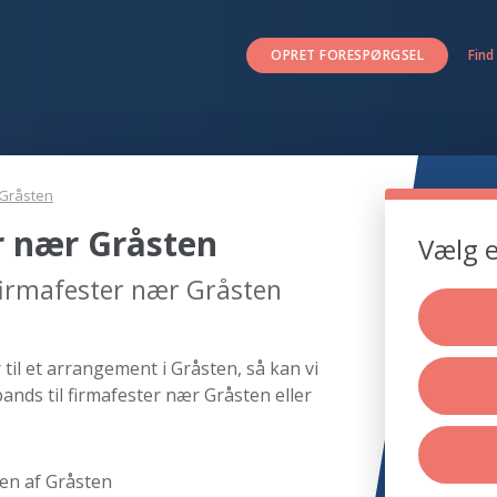
OPRET FORESPØRGSEL
Find
Gråsten
r nær Gråsten
Vælg e
 firmafester nær Gråsten
til et arrangement i Gråsten, så kan vi
ands til firmafester nær Gråsten eller
en af Gråsten