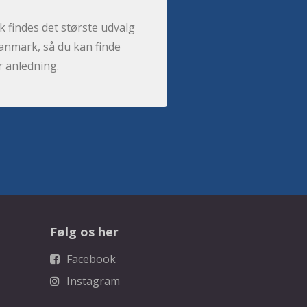
 findes det største udvalg
anmark, så du kan finde
r anledning.
Følg os her
Facebook
Instagram