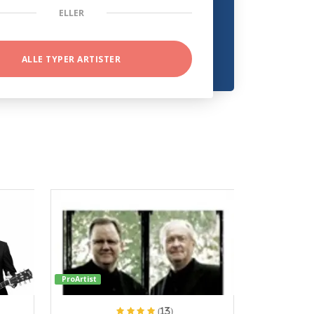
ELLER
ALLE TYPER ARTISTER
ProArtist
(13)