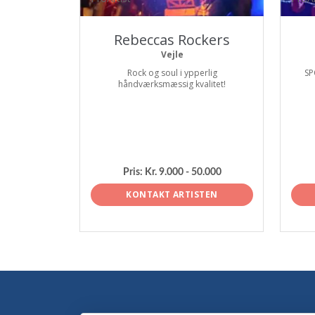
Rebeccas Rockers
Vejle
Rock og soul i ypperlig
SP
håndværksmæssig kvalitet!
Pris:
Kr. 9.000 - 50.000
KONTAKT ARTISTEN