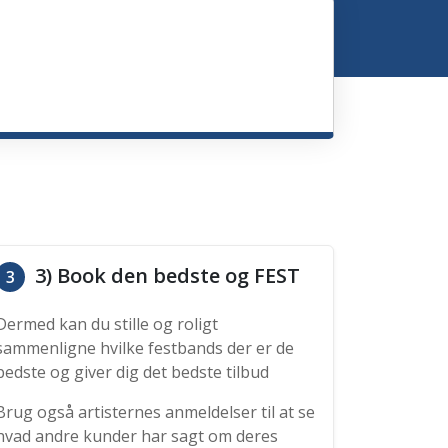
3) Book den bedste og FEST
3
Dermed kan du stille og roligt
sammenligne hvilke festbands der er de
bedste og giver dig det bedste tilbud
Brug også artisternes anmeldelser til at se
hvad andre kunder har sagt om deres