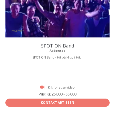
ProArtist
SPOT ON Band
Aabenraa
SPOT ON Band - Hit på Hit på Hit...
Klik for at se video
Pris:
Kr. 25.000 - 55.000
KONTAKT ARTISTEN