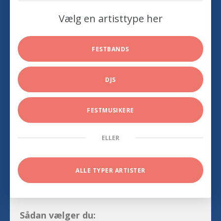
Vælg en artisttype her
FESTBANDS
DJS
FESTMUSIKERE
ELLER
ALLE TYPER ARTISTER
Sådan vælger du: