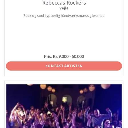
Rebeccas Rockers
Vejle
Rock og soul i ypperlig håndværksmæssig kvalitet!
Pris:
Kr. 9.000 - 50.000
KONTAKT ARTISTEN