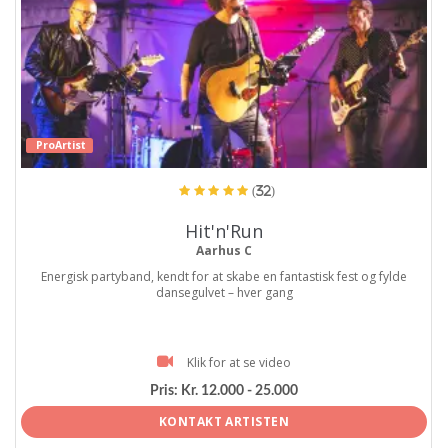
ProArtist
(32)
Hit'n'Run
Aarhus C
Energisk partyband, kendt for at skabe en fantastisk fest og fylde
dansegulvet – hver gang
Klik for at se video
Pris:
Kr. 12.000 - 25.000
KONTAKT ARTISTEN