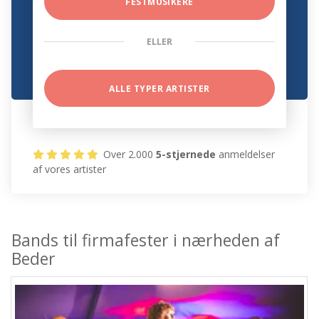
FESTMUSIKERE
ELLER
ALLE TYPER ARTISTER
Over 2.000
5-stjernede
anmeldelser
af vores artister
Bands til firmafester i nærheden af
Beder