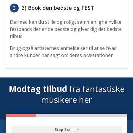
3) Book den bedste og FEST
3
Dermed kan du stille og roligt sammenligne hvilke
festbands der er de bedste og giver dig det bedste
tilbud
Brug også artisternes anmeldelser til at se hvad
andre kunder har sagt om deres præstationer
Modtag tilbud
fra fantastiske
musikere her
Step 1
ud af 4