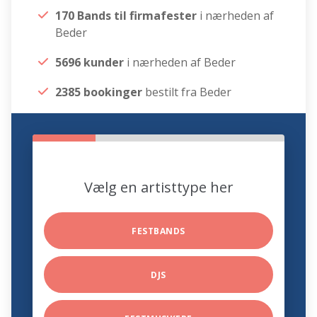
170 Bands til firmafester
i nærheden af
Beder
5696 kunder
i nærheden af Beder
2385 bookinger
bestilt fra Beder
Vælg en artisttype her
FESTBANDS
DJS