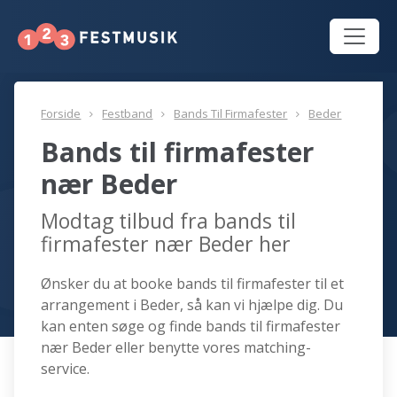
Forside
Festband
Bands Til Firmafester
Beder
Bands til firmafester
nær Beder
Modtag tilbud fra bands til
firmafester nær Beder her
Ønsker du at booke bands til firmafester til et
arrangement i Beder, så kan vi hjælpe dig. Du
kan enten søge og finde bands til firmafester
nær Beder eller benytte vores matching-
service.