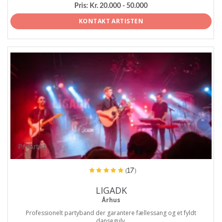
Pris:
Kr. 20.000 - 50.000
KONTAKT ARTISTEN
ProArtist
(17)
LIGADK
Århus
Professionelt partyband der garantere fællessang og et fyldt
dansegulv.