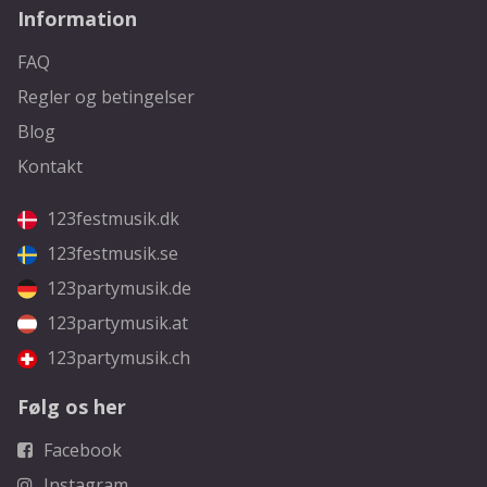
Information
FAQ
Regler og betingelser
Blog
Kontakt
123festmusik.dk
123festmusik.se
123partymusik.de
123partymusik.at
123partymusik.ch
Følg os her
Facebook
Instagram