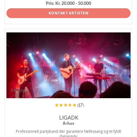
Pris:
Kr. 20.000 - 50.000
KONTAKT ARTISTEN
ProArtist
(17)
LIGADK
Århus
Professionelt partyband der garantere fællessang og et fyldt
dansegulv.