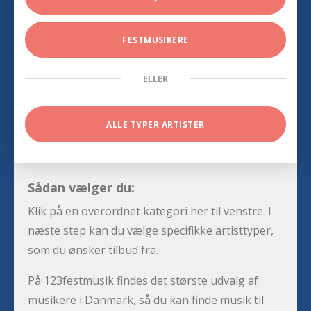
FESTMUSIKERE
ELLER
ALLE TYPER ARTISTER
Sådan vælger du:
Klik på en overordnet kategori her til venstre. I
næste step kan du vælge specifikke artisttyper,
som du ønsker tilbud fra.
På 123festmusik findes det største udvalg af
musikere i Danmark, så du kan finde musik til