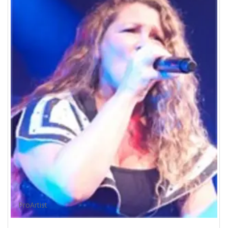
ProArtist