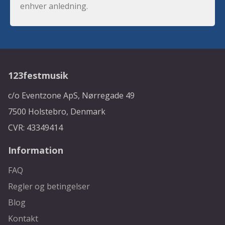
enhver anledning.
123festmusik
c/o Eventzone ApS, Nørregade 49
7500 Holstebro, Denmark
CVR: 43349414
Information
FAQ
Regler og betingelser
Blog
Kontakt