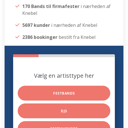
170 Bands til firmafester
i nærheden af
Knebel
5697 kunder
i nærheden af Knebel
2386 bookinger
bestilt fra Knebel
Vælg en artisttype her
FESTBANDS
DJS