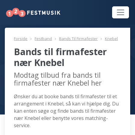
Forside
Festband
Bands Til Firmafester
Knebel
Bands til firmafester
nær Knebel
Modtag tilbud fra bands til
firmafester nær Knebel her
Ønsker du at booke bands til firmafester til et
arrangement i Knebel, så kan vi hjælpe dig. Du
kan enten søge og finde bands til firmafester
nær Knebel eller benytte vores matching-
service.