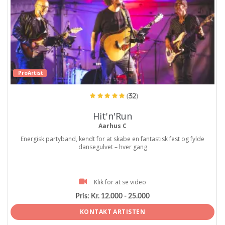
ProArtist
(32)
Hit'n'Run
Aarhus C
Energisk partyband, kendt for at skabe en fantastisk fest og fylde
dansegulvet – hver gang
Klik for at se video
Pris:
Kr. 12.000 - 25.000
KONTAKT ARTISTEN