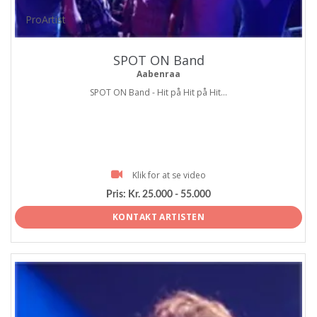
ProArtist
SPOT ON Band
Aabenraa
SPOT ON Band - Hit på Hit på Hit...
Klik for at se video
Pris:
Kr. 25.000 - 55.000
KONTAKT ARTISTEN