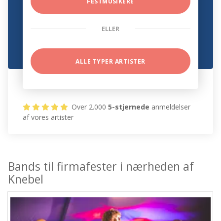
FESTMUSIKERE
ELLER
ALLE TYPER ARTISTER
Over 2.000
5-stjernede
anmeldelser
af vores artister
Bands til firmafester i nærheden af
Knebel