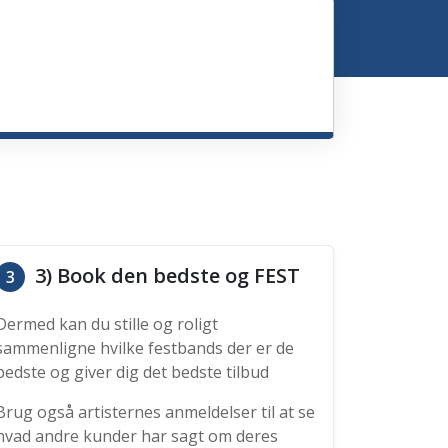
3) Book den bedste og FEST
3
Dermed kan du stille og roligt
sammenligne hvilke festbands der er de
bedste og giver dig det bedste tilbud
Brug også artisternes anmeldelser til at se
hvad andre kunder har sagt om deres