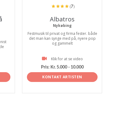
(7)
å
Albatros
Nykøbing
Festmusik til privat og firma fester. både
det man kan synge med på, nyere pop
nist
og gammelt
 de
Klik for at se video
Pris:
Kr. 5.000 - 10.000
KONTAKT ARTISTEN