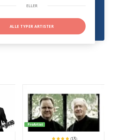
ELLER
ALLE TYPER ARTISTER
ProArtist
(13)