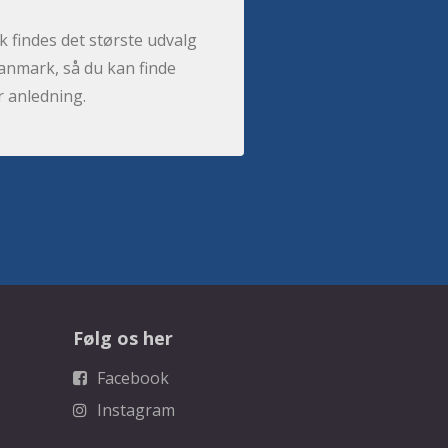
 findes det største udvalg
anmark, så du kan finde
r anledning.
Følg os her
Facebook
Instagram