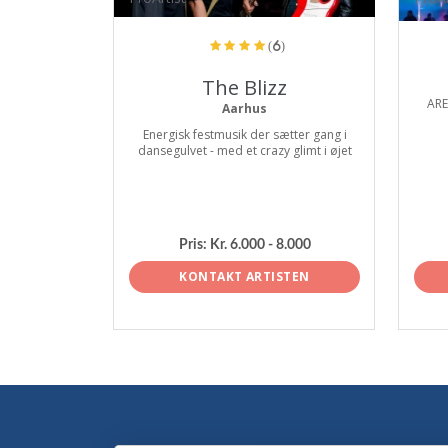
(6)
The Blizz
ARE
Aarhus
Energisk festmusik der sætter gang i
dansegulvet - med et crazy glimt i øjet
Pris:
Kr. 6.000 - 8.000
KONTAKT ARTISTEN