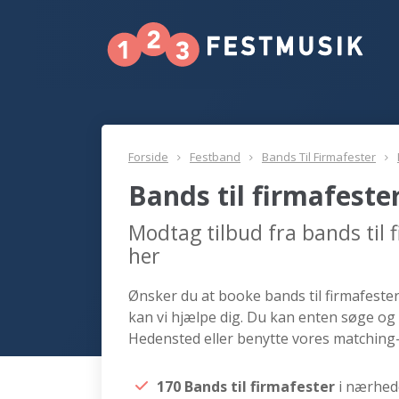
Forside
Festband
Bands Til Firmafester
Bands til firmafest
Modtag tilbud fra bands til
her
Ønsker du at booke bands til firmafester
kan vi hjælpe dig. Du kan enten søge og 
Hedensted eller benytte vores matching-
170 Bands til firmafester
i nærhed