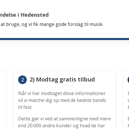
ndelse i Hedensted
at bruge, og vi fik mange gode forslag til musik.
2) Modtag gratis tilbud
2
Når vi har modtaget disse informationer
vil vi matche dig op med de bedste bands
til fest
Dette gør vi ved at sammenligne med mere
end 20.000 andre kunder og hvad de har