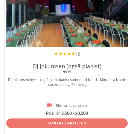
ProArtist
(6)
DJ Jokumsen (også pianist)
9575
DJ Jokumsen hyres også som pianist samt med band - Musik fra fra de
sprøde funky 70ere og
Klik for at se video
Pris:
Kr. 2.500 - 30.000
KONTAKT ARTISTEN