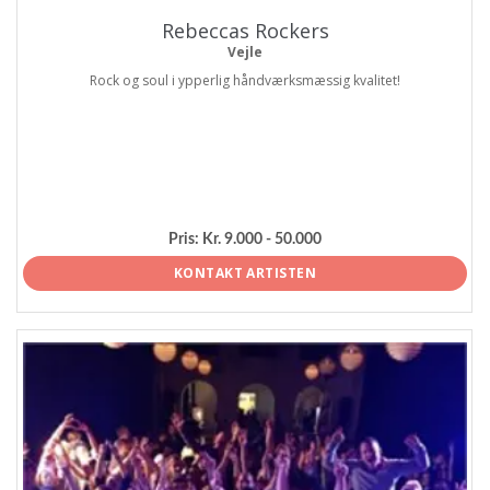
Rebeccas Rockers
Vejle
Rock og soul i ypperlig håndværksmæssig kvalitet!
Pris:
Kr. 9.000 - 50.000
KONTAKT ARTISTEN