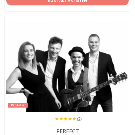
KONTAKT ARTISTEN
ProArtist
(2)
PERFECT