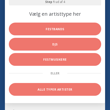
Step 1
ud af 4
Vælg en artisttype her
FESTBANDS
DJS
FESTMUSIKERE
ELLER
ALLE TYPER ARTISTER