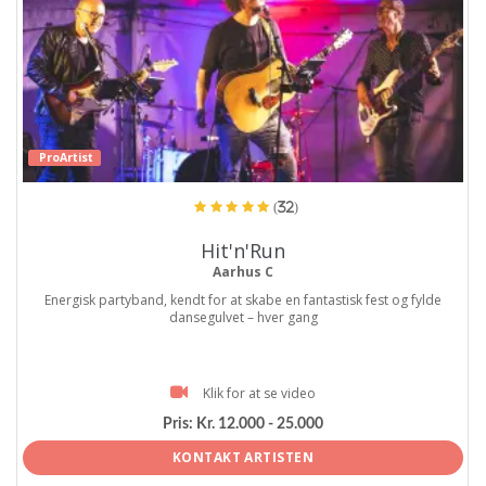
ProArtist
(32)
Hit'n'Run
Aarhus C
Energisk partyband, kendt for at skabe en fantastisk fest og fylde
dansegulvet – hver gang
Klik for at se video
Pris:
Kr. 12.000 - 25.000
KONTAKT ARTISTEN