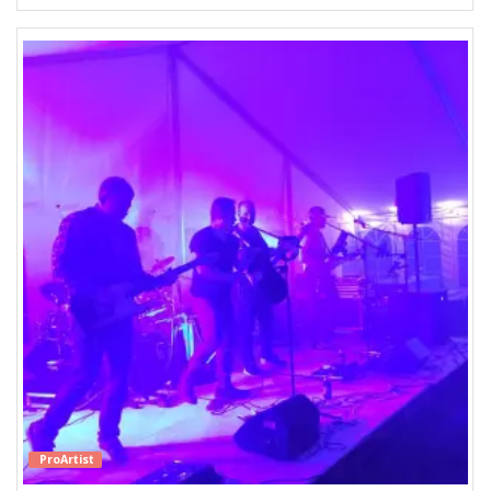
ProArtist