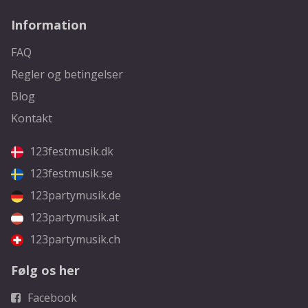
Information
FAQ
Regler og betingelser
Blog
Kontakt
123festmusik.dk
123festmusik.se
123partymusik.de
123partymusik.at
123partymusik.ch
Følg os her
Facebook