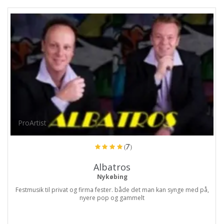
ProArtist
(7)
Albatros
Nykøbing
Festmusik til privat og firma fester. både det man kan synge med på,
nyere pop og gammelt