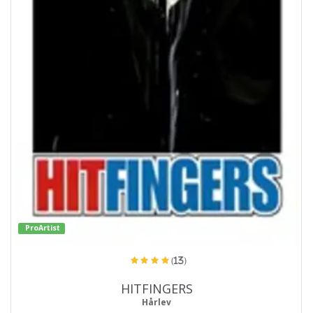
ProArtist
(13)
HITFINGERS
Hårlev