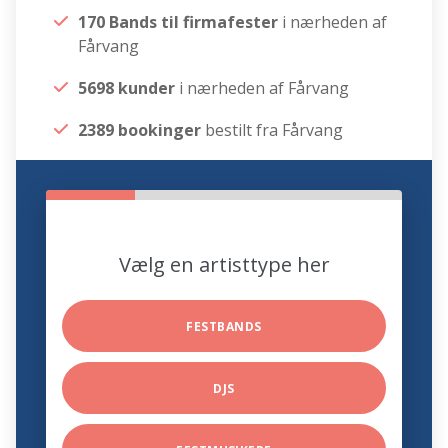
170 Bands til firmafester
i nærheden af
Fårvang
5698 kunder
i nærheden af Fårvang
2389 bookinger
bestilt fra Fårvang
Vælg en artisttype her
FESTBANDS
DJS