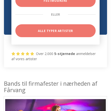
FESTMUSIKERE
ELLER
ALLE TYPER ARTISTER
Over 2.000
5-stjernede
anmeldelser
af vores artister
Bands til firmafester i nærheden af
Fårvang