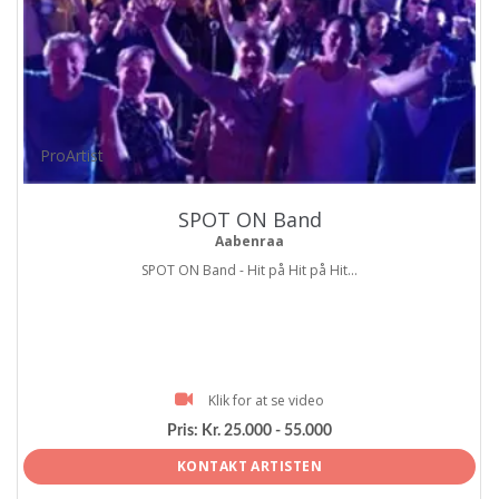
ProArtist
SPOT ON Band
Aabenraa
SPOT ON Band - Hit på Hit på Hit...
Klik for at se video
Pris:
Kr. 25.000 - 55.000
KONTAKT ARTISTEN