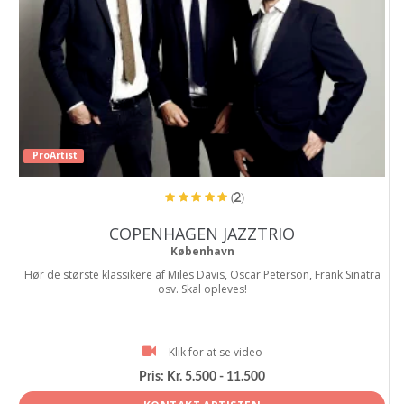
ProArtist
(2)
COPENHAGEN JAZZTRIO
København
Hør de største klassikere af Miles Davis, Oscar Peterson, Frank Sinatra
osv. Skal opleves!
Klik for at se video
Pris:
Kr. 5.500 - 11.500