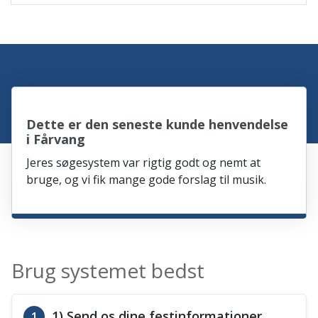
Dette er den seneste kunde henvendelse
i Fårvang
Jeres søgesystem var rigtig godt og nemt at
bruge, og vi fik mange gode forslag til musik.
Brug systemet bedst
1) Send os dine festinformationer
1