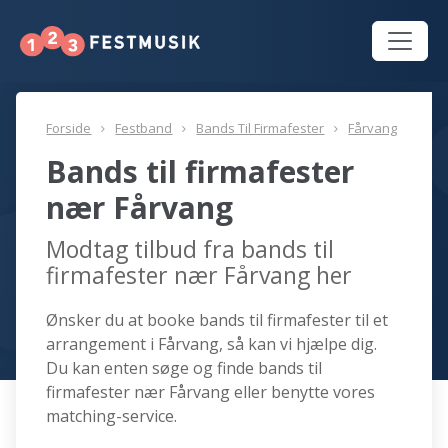
Forside
Festband
Bands Til Firmafester
Fårvang
Bands til firmafester
nær Fårvang
Modtag tilbud fra bands til
firmafester nær Fårvang her
Ønsker du at booke bands til firmafester til et
arrangement i Fårvang, så kan vi hjælpe dig.
Du kan enten søge og finde bands til
firmafester nær Fårvang eller benytte vores
matching-service.