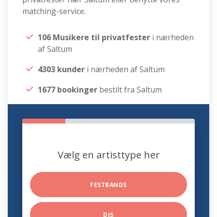
matching-service.
106 Musikere til privatfester
i nærheden
af Saltum
4303 kunder
i nærheden af Saltum
1677 bookinger
bestilt fra Saltum
Vælg en artisttype her
FESTBANDS
DJS