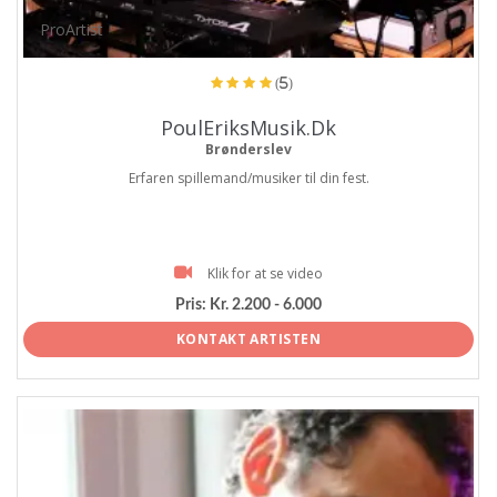
ProArtist
(5)
PoulEriksMusik.Dk
Brønderslev
Erfaren spillemand/musiker til din fest.
Klik for at se video
Pris:
Kr. 2.200 - 6.000
KONTAKT ARTISTEN