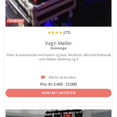
ProArtist
(173)
Vagn Møller
Svinninge
Diner & Dansemusik med humor og lune. Moderne, allround festmusik
som skaber stemning og d
Klik for at se video
Pris:
Kr. 2.400 - 15.000
KONTAKT ARTISTEN