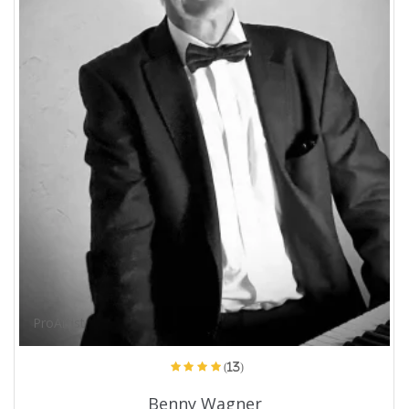
ProArtist
(13)
Benny Wagner