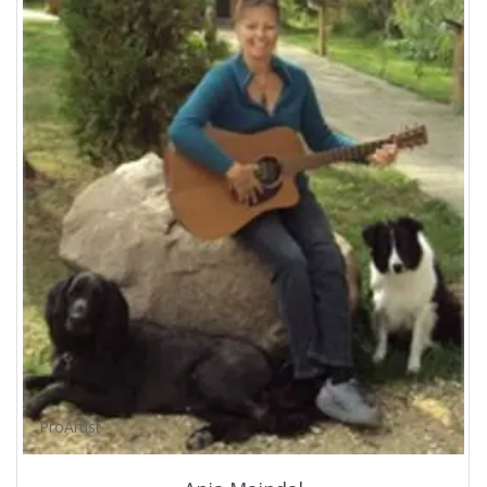
ProArtist