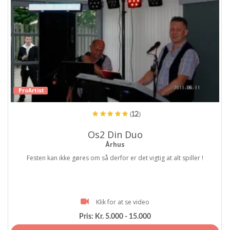
ProArtist
(12)
Os2 Din Duo
Århus
Festen kan ikke gøres om så derfor er det vigtig at alt spiller !
Klik for at se video
Pris:
Kr. 5.000 - 15.000