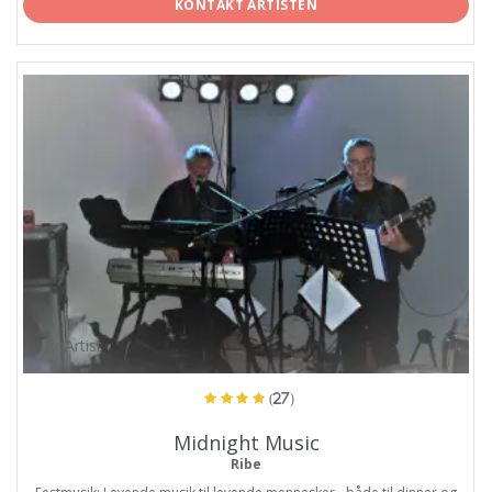
KONTAKT ARTISTEN
ProArtist
(27)
Midnight Music
Ribe