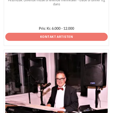
Festmusik: Levende musik til levende mennesker - både til dinner og
dans
Pris:
Kr. 6.000 - 12.000
KONTAKT ARTISTEN