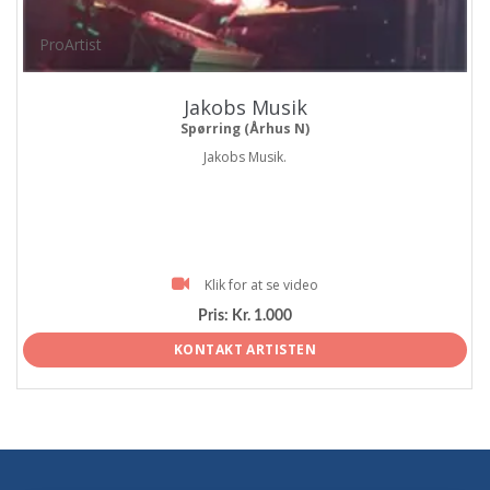
ProArtist
Jakobs Musik
Spørring (Århus N)
Jakobs Musik.
Klik for at se video
Pris:
Kr. 1.000
KONTAKT ARTISTEN