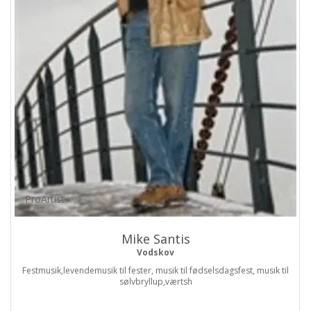
ProArtist
Mike Santis
Vodskov
Festmusik,levendemusik til fester, musik til fødselsdagsfest, musik til
sølvbryllup,værtsh