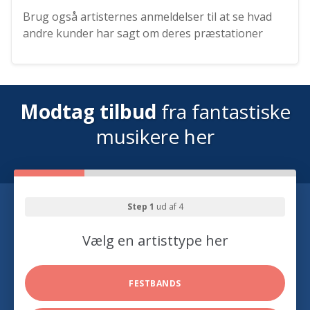
Brug også artisternes anmeldelser til at se hvad
andre kunder har sagt om deres præstationer
Modtag tilbud
fra fantastiske
musikere her
Step 1
ud af 4
Vælg en artisttype her
FESTBANDS