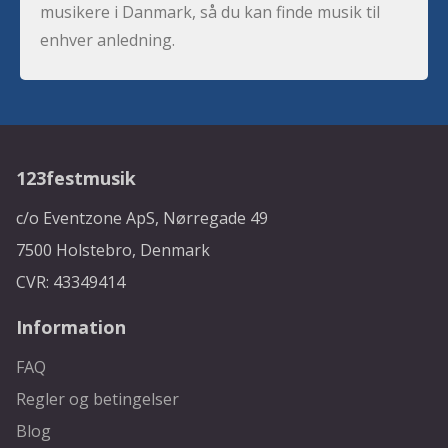
musikere i Danmark, så du kan finde musik til
enhver anledning.
123festmusik
c/o Eventzone ApS, Nørregade 49
7500 Holstebro, Denmark
CVR: 43349414
Information
FAQ
Regler og betingelser
Blog