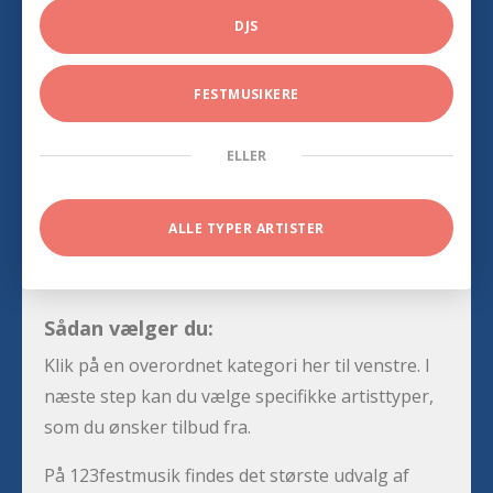
DJS
FESTMUSIKERE
ELLER
ALLE TYPER ARTISTER
Sådan vælger du:
Klik på en overordnet kategori her til venstre. I
næste step kan du vælge specifikke artisttyper,
som du ønsker tilbud fra.
På 123festmusik findes det største udvalg af