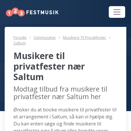
Forside
Solomusiker
Musikere Til Privatfester
Saltum
Musikere til
privatfester nær
Saltum
Modtag tilbud fra musikere til
privatfester nær Saltum her
Ønsker du at booke musikere til privatfester til
et arrangement i Saltum, så kan vi hjælpe dig.
Du kan enten søge og finde musikere til
privatfester nær Saltum eller benytte vores