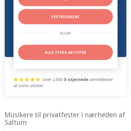
FESTMUSIKERE
ELLER
ALLE TYPER ARTISTER
Over 2.000
5-stjernede
anmeldelser
af vores artister
Musikere til privatfester i nærheden af
Saltum