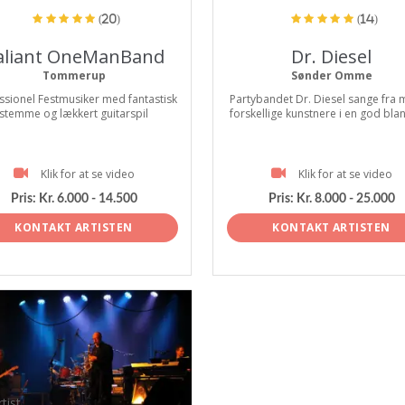
(20)
(14)
aliant OneManBand
Dr. Diesel
Tommerup
Sønder Omme
ssionel Festmusiker med fantastisk
Partybandet Dr. Diesel sange fra
stemme og lækkert guitarspil
forskellige kunstnere i en god blan
Klik for at se video
Klik for at se video
Pris:
Kr. 6.000 - 14.500
Pris:
Kr. 8.000 - 25.000
KONTAKT ARTISTEN
KONTAKT ARTISTEN
tist