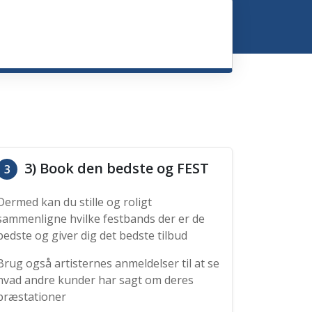
3) Book den bedste og FEST
3
Dermed kan du stille og roligt
sammenligne hvilke festbands der er de
bedste og giver dig det bedste tilbud
Brug også artisternes anmeldelser til at se
hvad andre kunder har sagt om deres
præstationer