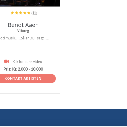
(11)
Bendt Aaen
Viborg
od musik.......Så er DET sagt......
Klik for at se video
Pris:
Kr. 2.000 - 10.000
KONTAKT ARTISTEN