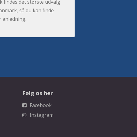
 findes det største udvalg
anmark, så du kan finde
r anledning.
Følg os her
Facebook
Instagram