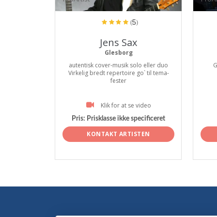
(5)
Jens Sax
Glesborg
autentisk cover-musik solo eller duo
G
Virkelig bredt repertoire go` til tema-
fester
Klik for at se video
Pris:
Prisklasse ikke specificeret
KONTAKT ARTISTEN