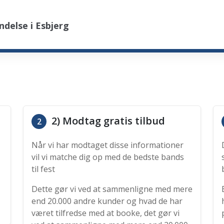
delse i Esbjerg
2) Modtag gratis tilbud
2
Når vi har modtaget disse informationer
vil vi matche dig op med de bedste bands
til fest
Dette gør vi ved at sammenligne med mere
end 20.000 andre kunder og hvad de har
været tilfredse med at booke, det gør vi