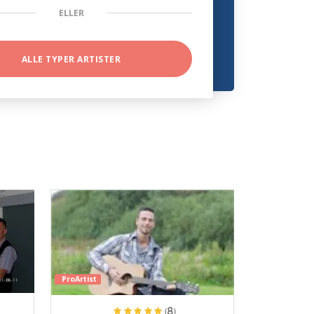
ELLER
ALLE TYPER ARTISTER
ProArtist
(8)