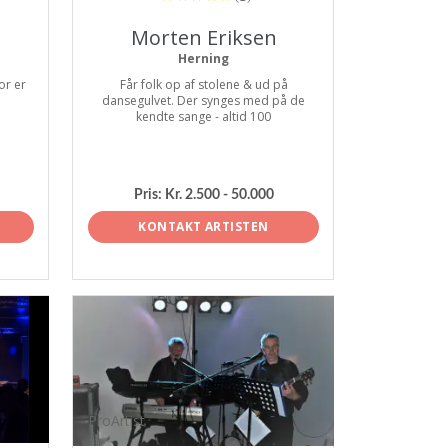
Morten Eriksen
Herning
or er
Får folk op af stolene & ud på
dansegulvet. Der synges med på de
kendte sange - altid 100
Pris:
Kr. 2.500 - 50.000
KONTAKT ARTISTEN
ProArtist