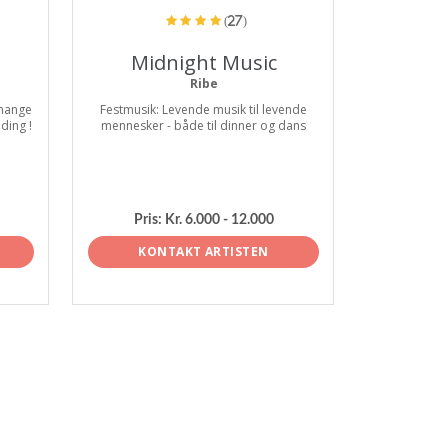
(27)
Midnight Music
Ribe
 mange
Festmusik: Levende musik til levende
ding !
mennesker - både til dinner og dans
Pris:
Kr. 6.000 - 12.000
KONTAKT ARTISTEN