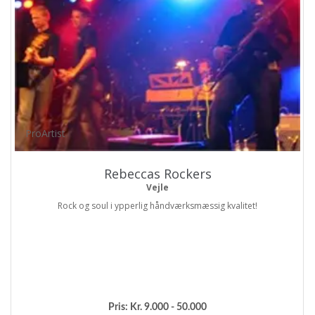
ProArtist
Rebeccas Rockers
Vejle
Rock og soul i ypperlig håndværksmæssig kvalitet!
Pris:
Kr. 9.000 - 50.000