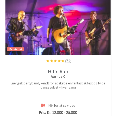
ProArtist
(32)
Hit'n'Run
Aarhus C
Energisk partyband, kendt for at skabe en fantastisk fest og fylde
dansegulvet – hver gang
Klik for at se video
Pris:
Kr. 12.000 - 25.000