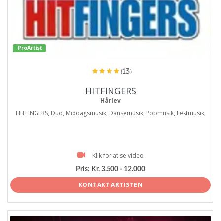
ProArtist
(13)
HITFINGERS
Hårlev
HITFINGERS, Duo, Middagsmusik, Dansemusik, Popmusik, Festmusik,
Klik for at se video
Pris:
Kr. 3.500 - 12.000
KONTAKT ARTISTEN