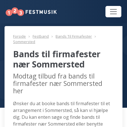
Forside
Festband
Bands Til Firmafester
Sommersted
Bands til firmafester
nær Sommersted
Modtag tilbud fra bands til
firmafester nær Sommersted
her
Ønsker du at booke bands til firmafester til et
arrangement i Sommersted, så kan vi hjælpe
dig. Du kan enten søge og finde bands til
firmafester nær Sommersted eller benytte