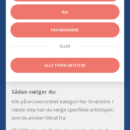
DJS
FESTMUSIKERE
ELLER
ALLE TYPER ARTISTER
Sådan vælger du:
Klik på en overordnet kategori her til venstre. I
næste step kan du vælge specifikke artisttyper,
som du ønsker tilbud fra.