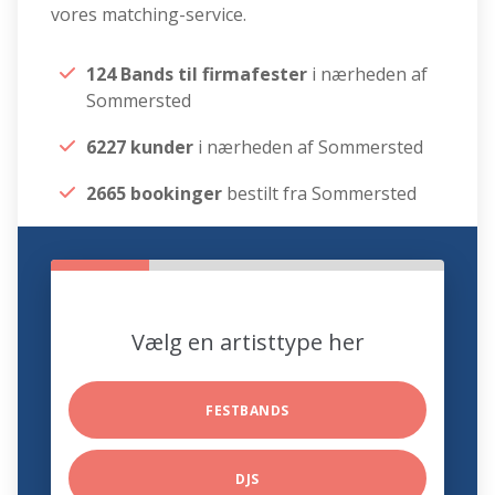
vores matching-service.
124 Bands til firmafester
i nærheden af
Sommersted
6227 kunder
i nærheden af Sommersted
2665 bookinger
bestilt fra Sommersted
Vælg en artisttype her
FESTBANDS
DJS