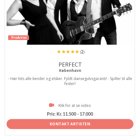
ProArtist
(2)
PERFECT
København
- Hør hits alle kender og elsker. Fyldt dansegulvsgaranti! - Spiller til alle
fester!
Klik for at se video
Pris:
Kr. 11.500 - 17.000
KONTAKT ARTISTEN