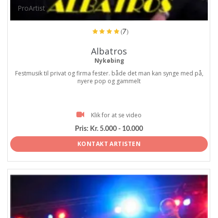
ProArtist
(7)
Albatros
Nykøbing
Festmusik til privat og firma fester. både det man kan synge med på,
nyere pop og gammelt
Klik for at se video
Pris:
Kr. 5.000 - 10.000
KONTAKT ARTISTEN