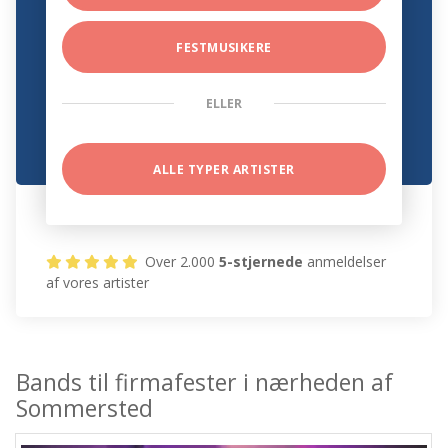
FESTMUSIKERE
ELLER
ALLE TYPER ARTISTER
Over 2.000
5-stjernede
anmeldelser
af vores artister
Bands til firmafester i nærheden af
Sommersted