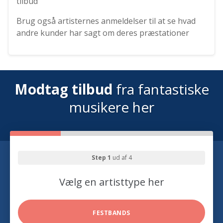
tilbud
Brug også artisternes anmeldelser til at se hvad
andre kunder har sagt om deres præstationer
Modtag tilbud
fra fantastiske
musikere her
Step 1
ud af 4
Vælg en artisttype her
FESTBANDS