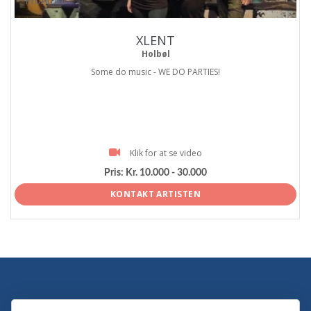
ProArtist
XLENT
Holbøl
Some do music - WE DO PARTIES!
Klik for at se video
Pris:
Kr. 10.000 - 30.000
KONTAKT ARTISTEN