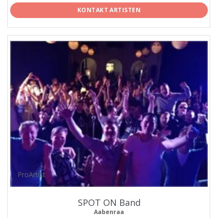
KONTAKT ARTISTEN
ProArtist
SPOT ON Band
Aabenraa