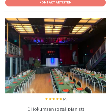
KONTAKT ARTISTEN
ProArtist
(6)
DJ Jokumsen (også pianist)