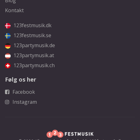
Blog
Kontakt
123festmusik.dk
123festmusik.se
123partymusik.de
123partymusik.at
123partymusik.ch
Følg os her
Facebook
Instagram