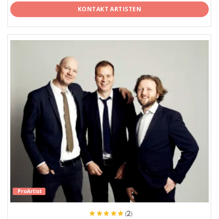
KONTAKT ARTISTEN
ProArtist
(2)