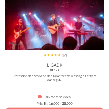
ProArtist
(17)
LIGADK
Århus
Professionelt partyband der garantere fællessang og et fyldt
dansegulv.
Klik for at se video
Pris:
Kr. 16.000 - 30.000