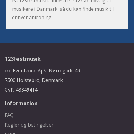
På 123festmusik findes det største udvalg af
musikere i Danmark, så du kan finde musik til
enhver anledning.
123festmusik
c/o Eventzone ApS, Nørregade 49
7500 Holstebro, Denmark
CVR: 43349414
Information
FAQ
Regler og betingelser