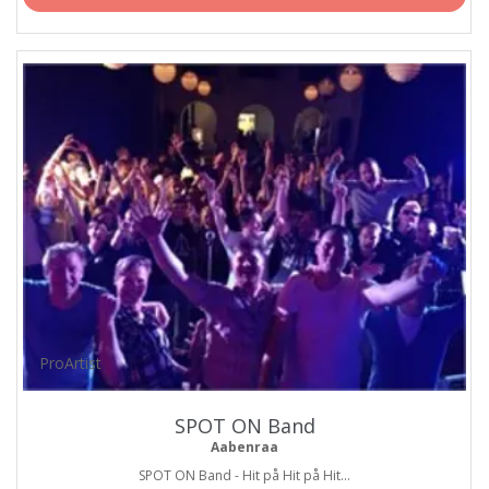
ProArtist
SPOT ON Band
Aabenraa
SPOT ON Band - Hit på Hit på Hit...