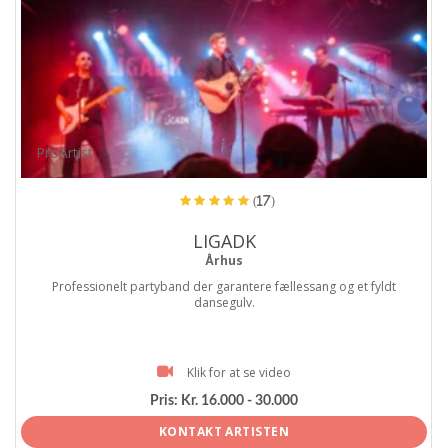
ProArtist
(17)
LIGADK
Århus
Professionelt partyband der garantere fællessang og et fyldt
dansegulv.
Klik for at se video
Pris:
Kr. 16.000 - 30.000
KONTAKT ARTISTEN