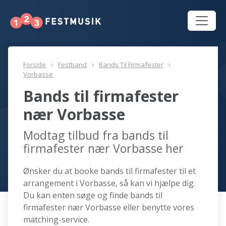
Forside
Festband
Bands Til Firmafester
Vorbasse
Bands til firmafester
nær Vorbasse
Modtag tilbud fra bands til
firmafester nær Vorbasse her
Ønsker du at booke bands til firmafester til et
arrangement i Vorbasse, så kan vi hjælpe dig.
Du kan enten søge og finde bands til
firmafester nær Vorbasse eller benytte vores
matching-service.