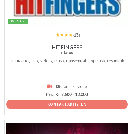
ProArtist
(13)
HITFINGERS
Hårlev
HITFINGERS, Duo, Middagsmusik, Dansemusik, Popmusik, Festmusik,
Klik for at se video
Pris:
Kr. 3.500 - 12.000
KONTAKT ARTISTEN