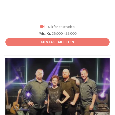
Klik for at se video
Pris:
Kr. 25.000 - 55.000
KONTAKT ARTISTEN
ProArtist