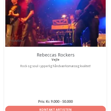
ProArtist
Rebeccas Rockers
Vejle
Rock og soul i ypperlig håndværksmæssig kvalitet!
Pris:
Kr. 9.000 - 50.000
KONTAKT ARTISTEN