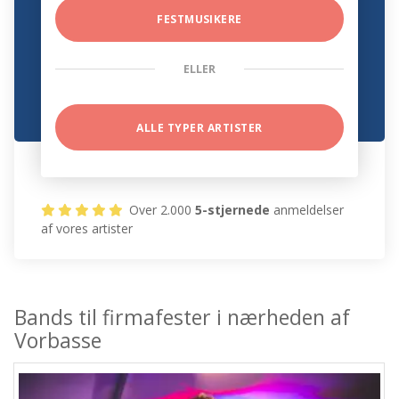
FESTMUSIKERE
ELLER
ALLE TYPER ARTISTER
Over 2.000
5-stjernede
anmeldelser
af vores artister
Bands til firmafester i nærheden af
Vorbasse