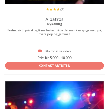
(7)
Albatros
Nykøbing
Festmusik til privat og firma fester. både det man kan synge med på,
nyere pop og gammelt
Klik for at se video
Pris:
Kr. 5.000 - 10.000
KONTAKT ARTISTEN