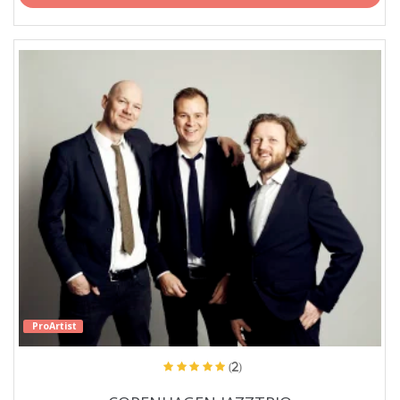
ProArtist
(2)