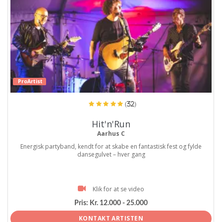
ProArtist
(32)
Hit'n'Run
Aarhus C
Energisk partyband, kendt for at skabe en fantastisk fest og fylde
dansegulvet – hver gang
Klik for at se video
Pris:
Kr. 12.000 - 25.000
KONTAKT ARTISTEN