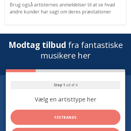
Brug også artisternes anmeldelser til at se hvad
andre kunder har sagt om deres præstationer
Modtag tilbud
fra fantastiske
musikere her
Step 1
ud af 4
Vælg en artisttype her
FESTBANDS