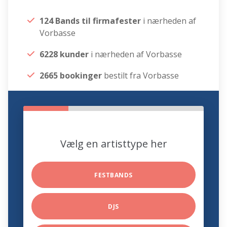
124 Bands til firmafester
i nærheden af
Vorbasse
6228 kunder
i nærheden af Vorbasse
2665 bookinger
bestilt fra Vorbasse
Vælg en artisttype her
FESTBANDS
DJS