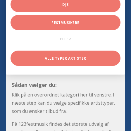
DJS
FESTMUSIKERE
ELLER
ALLE TYPER ARTISTER
Sådan vælger du:
Klik på en overordnet kategori her til venstre. I
næste step kan du vælge specifikke artisttyper,
som du ønsker tilbud fra.
På 123festmusik findes det største udvalg af