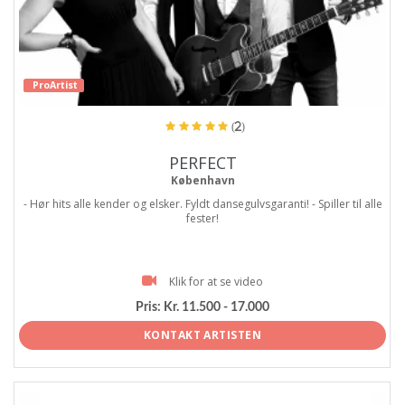
ProArtist
(2)
PERFECT
København
- Hør hits alle kender og elsker. Fyldt dansegulvsgaranti! - Spiller til alle
fester!
Klik for at se video
Pris:
Kr. 11.500 - 17.000
KONTAKT ARTISTEN