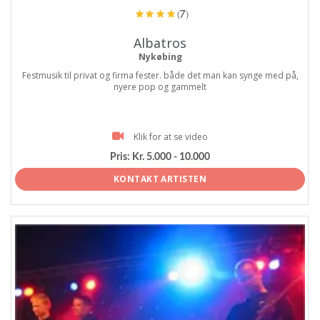
(7)
Albatros
Nykøbing
Festmusik til privat og firma fester. både det man kan synge med på,
nyere pop og gammelt
Klik for at se video
Pris:
Kr. 5.000 - 10.000
KONTAKT ARTISTEN