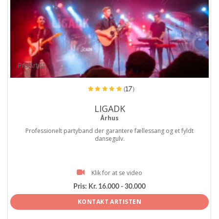
ProArtist
(17)
LIGADK
Århus
Professionelt partyband der garantere fællessang og et fyldt
dansegulv.
Klik for at se video
Pris:
Kr. 16.000 - 30.000
KONTAKT ARTISTEN