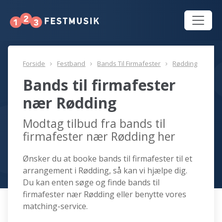
Forside
Festband
Bands Til Firmafester
Rødding
Bands til firmafester
nær Rødding
Modtag tilbud fra bands til
firmafester nær Rødding her
Ønsker du at booke bands til firmafester til et
arrangement i Rødding, så kan vi hjælpe dig.
Du kan enten søge og finde bands til
firmafester nær Rødding eller benytte vores
matching-service.