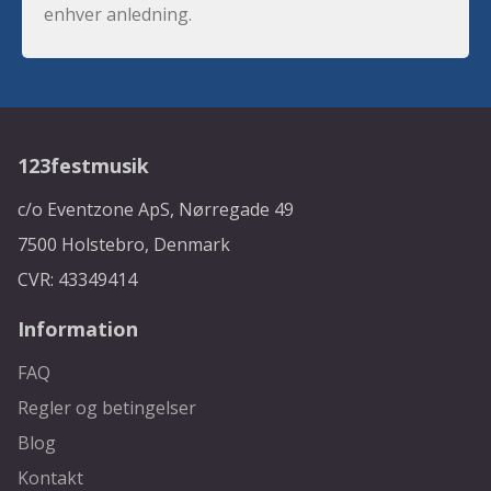
enhver anledning.
123festmusik
c/o Eventzone ApS, Nørregade 49
7500 Holstebro, Denmark
CVR: 43349414
Information
FAQ
Regler og betingelser
Blog
Kontakt