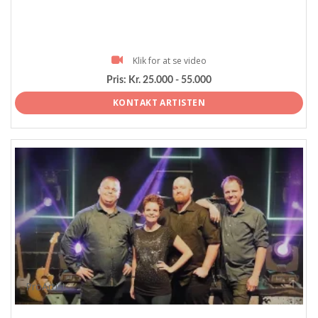
Klik for at se video
Pris:
Kr. 25.000 - 55.000
KONTAKT ARTISTEN
ProArtist