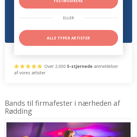
FESTMUSIKERE
ELLER
ALLE TYPER ARTISTER
Over 2.000
5-stjernede
anmeldelser
af vores artister
Bands til firmafester i nærheden af
Rødding