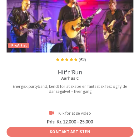
ProArtist
(32)
Hit'n'Run
Aarhus C
Energisk partyband, kendt for at skabe en fantastisk fest og fylde
dansegulvet – hver gang
Klik for at se video
Pris:
Kr. 12.000 - 25.000
KONTAKT ARTISTEN