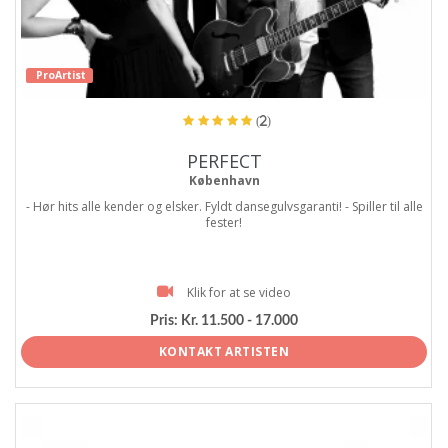
ProArtist
(2)
PERFECT
København
- Hør hits alle kender og elsker. Fyldt dansegulvsgaranti! - Spiller til alle
fester!
Klik for at se video
Pris:
Kr. 11.500 - 17.000
KONTAKT ARTISTEN