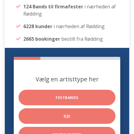
124 Bands til firmafester
i nærheden af
Rødding
6228 kunder
i nærheden af Rødding
2665 bookinger
bestilt fra Rødding
Vælg en artisttype her
FESTBANDS
DJS