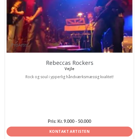
ProArtist
Rebeccas Rockers
Vejle
Rock og soul i ypperlig håndværksmæssig kvalitet!
Pris:
Kr. 9.000 - 50.000
KONTAKT ARTISTEN