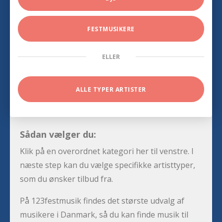
FESTMUSIKERE
ELLER
ALLE TYPER ARTISTER
Sådan vælger du:
Klik på en overordnet kategori her til venstre. I
næste step kan du vælge specifikke artisttyper,
som du ønsker tilbud fra.
På 123festmusik findes det største udvalg af
musikere i Danmark, så du kan finde musik til