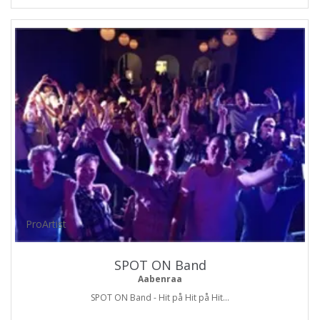
ProArtist
SPOT ON Band
Aabenraa
SPOT ON Band - Hit på Hit på Hit...