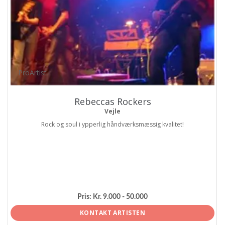
ProArtist
Rebeccas Rockers
Vejle
Rock og soul i ypperlig håndværksmæssig kvalitet!
Pris:
Kr. 9.000 - 50.000
KONTAKT ARTISTEN