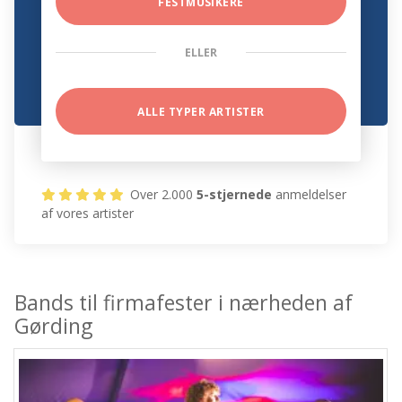
FESTMUSIKERE
ELLER
ALLE TYPER ARTISTER
Over 2.000
5-stjernede
anmeldelser
af vores artister
Bands til firmafester i nærheden af
Gørding