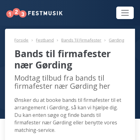
Forside
Festband
Bands Til Firmafester
Gørding
Bands til firmafester
nær Gørding
Modtag tilbud fra bands til
firmafester nær Gørding her
Ønsker du at booke bands til firmafester til et
arrangement i Gørding, så kan vi hjælpe dig.
Du kan enten søge og finde bands til
firmafester nær Gørding eller benytte vores
matching-service.