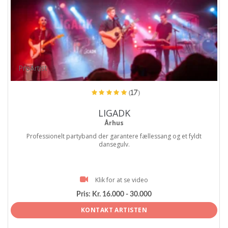
ProArtist
(17)
LIGADK
Århus
Professionelt partyband der garantere fællessang og et fyldt
dansegulv.
Klik for at se video
Pris:
Kr. 16.000 - 30.000
KONTAKT ARTISTEN