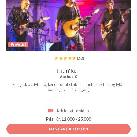
ProArtist
(32)
Hit'n'Run
Aarhus C
Energisk partyband, kendt for at skabe en fantastisk fest og fylde
dansegulvet – hver gang
Klik for at se video
Pris:
Kr. 12.000 - 25.000
KONTAKT ARTISTEN