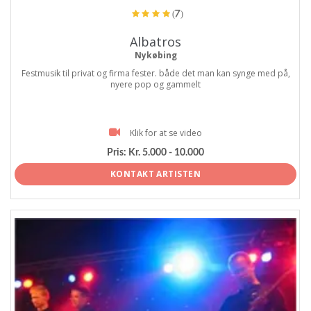
(7)
Albatros
Nykøbing
Festmusik til privat og firma fester. både det man kan synge med på,
nyere pop og gammelt
Klik for at se video
Pris:
Kr. 5.000 - 10.000
KONTAKT ARTISTEN