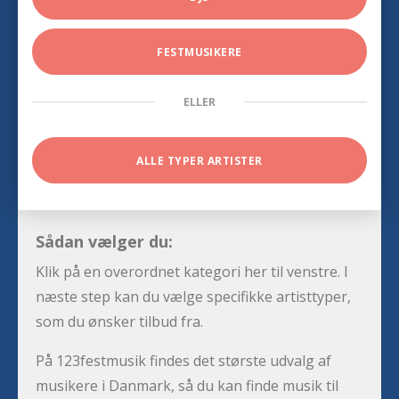
FESTMUSIKERE
ELLER
ALLE TYPER ARTISTER
Sådan vælger du:
Klik på en overordnet kategori her til venstre. I
næste step kan du vælge specifikke artisttyper,
som du ønsker tilbud fra.
På 123festmusik findes det største udvalg af
musikere i Danmark, så du kan finde musik til