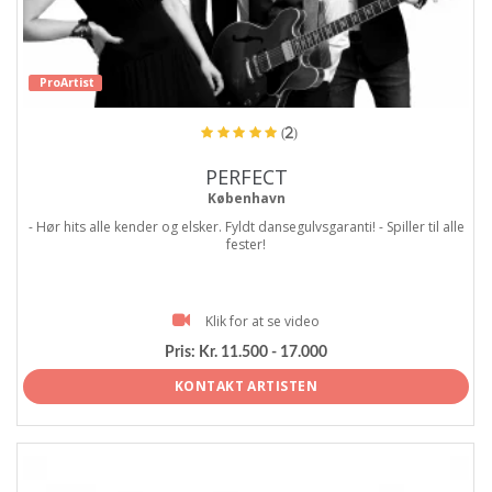
ProArtist
(2)
PERFECT
København
- Hør hits alle kender og elsker. Fyldt dansegulvsgaranti! - Spiller til alle
fester!
Klik for at se video
Pris:
Kr. 11.500 - 17.000
KONTAKT ARTISTEN