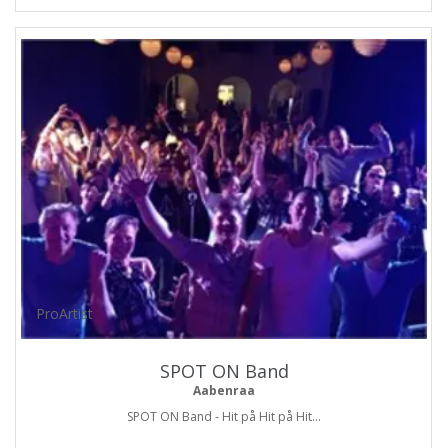
ProArtist
SPOT ON Band
Aabenraa
SPOT ON Band - Hit på Hit på Hit...