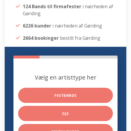
124 Bands til firmafester
i nærheden af
Gørding
6226 kunder
i nærheden af Gørding
2664 bookinger
bestilt fra Gørding
Vælg en artisttype her
FESTBANDS
DJS