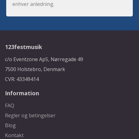
enhver anledning.
123festmusik
c/o Eventzone ApS, Nørregade 49
7500 Holstebro, Denmark
CVR: 43349414
Information
FAQ
Regler og betingelser
Blog
Kontakt