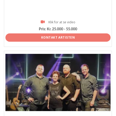
Klik for at se video
Pris:
Kr. 25.000 - 55.000
KONTAKT ARTISTEN
ProArtist