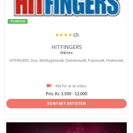
ProArtist
(13)
HITFINGERS
Hårlev
HITFINGERS, Duo, Middagsmusik, Dansemusik, Popmusik, Festmusik,
Klik for at se video
Pris:
Kr. 3.500 - 12.000
KONTAKT ARTISTEN