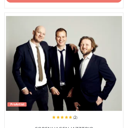
ProArtist
(2)