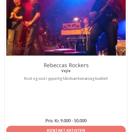
ProArtist
Rebeccas Rockers
Vejle
Rock og soul i ypperlig håndværksmæssig kvalitet!
Pris:
Kr. 9.000 - 50.000
KONTAKT ARTISTEN