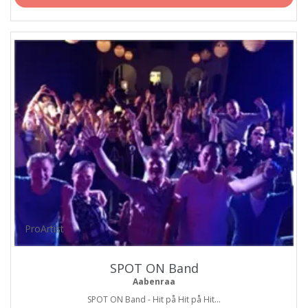
ProArtist
SPOT ON Band
Aabenraa
SPOT ON Band - Hit på Hit på Hit...