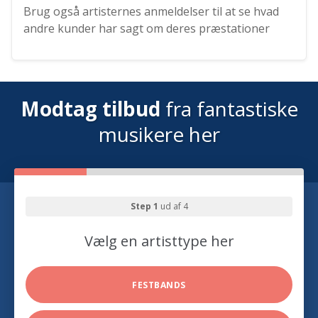
Brug også artisternes anmeldelser til at se hvad
andre kunder har sagt om deres præstationer
Modtag tilbud
fra fantastiske
musikere her
Step 1
ud af 4
Vælg en artisttype her
FESTBANDS