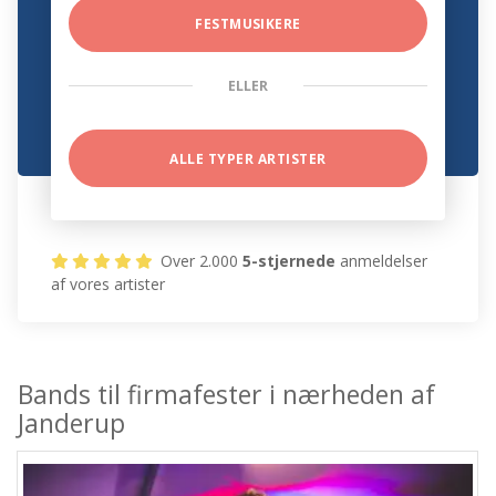
FESTMUSIKERE
ELLER
ALLE TYPER ARTISTER
Over 2.000
5-stjernede
anmeldelser
af vores artister
Bands til firmafester i nærheden af
Janderup