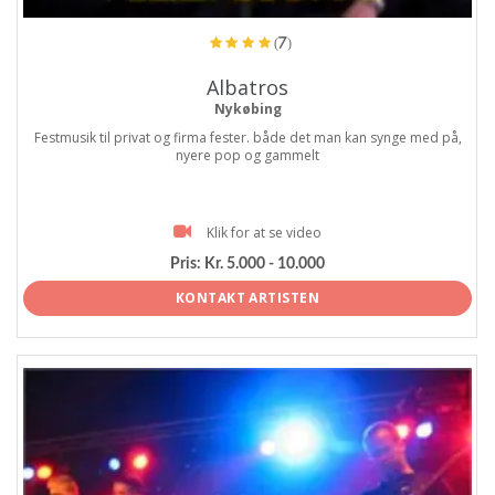
(7)
Albatros
Nykøbing
Festmusik til privat og firma fester. både det man kan synge med på,
nyere pop og gammelt
Klik for at se video
Pris:
Kr. 5.000 - 10.000
KONTAKT ARTISTEN