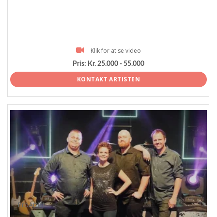
Klik for at se video
Pris:
Kr. 25.000 - 55.000
KONTAKT ARTISTEN
ProArtist