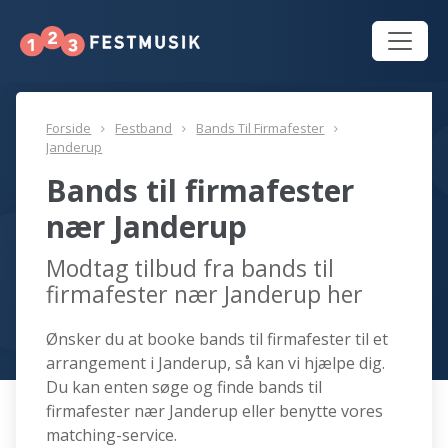
Forside
Festband
Bands Til Firmafester
Janderup
Bands til firmafester
nær Janderup
Modtag tilbud fra bands til
firmafester nær Janderup her
Ønsker du at booke bands til firmafester til et
arrangement i Janderup, så kan vi hjælpe dig.
Du kan enten søge og finde bands til
firmafester nær Janderup eller benytte vores
matching-service.