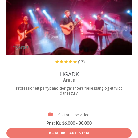
ProArtist
(17)
LIGADK
Århus
Professionelt partyband der garantere fællessang og et fyldt
dansegulv.
Klik for at se video
Pris:
Kr. 16.000 - 30.000
KONTAKT ARTISTEN