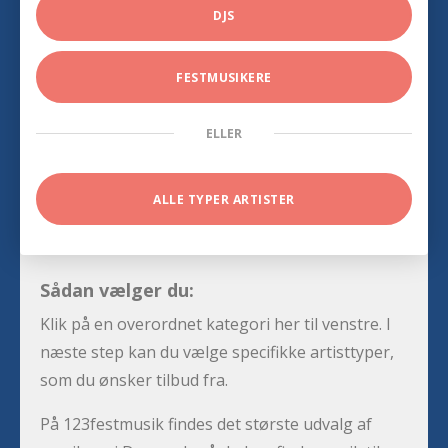
DJS
FESTMUSIKERE
ELLER
ALLE TYPER ARTISTER
Sådan vælger du:
Klik på en overordnet kategori her til venstre. I
næste step kan du vælge specifikke artisttyper,
som du ønsker tilbud fra.
På 123festmusik findes det største udvalg af