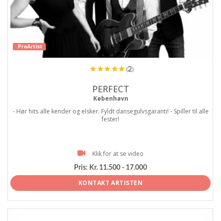
ProArtist
(2)
PERFECT
København
- Hør hits alle kender og elsker. Fyldt dansegulvsgaranti! - Spiller til alle
fester!
Klik for at se video
Pris:
Kr. 11.500 - 17.000
KONTAKT ARTISTEN