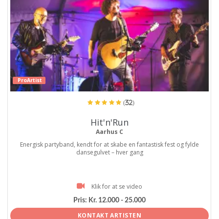
ProArtist
(32)
Hit'n'Run
Aarhus C
Energisk partyband, kendt for at skabe en fantastisk fest og fylde
dansegulvet – hver gang
Klik for at se video
Pris:
Kr. 12.000 - 25.000
KONTAKT ARTISTEN