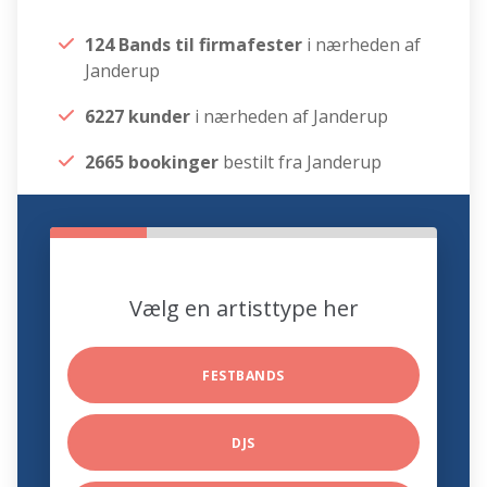
124 Bands til firmafester
i nærheden af
Janderup
6227 kunder
i nærheden af Janderup
2665 bookinger
bestilt fra Janderup
Vælg en artisttype her
FESTBANDS
DJS