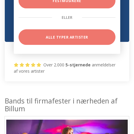
FESTMUSIKERE
ELLER
ALLE TYPER ARTISTER
Over 2.000
5-stjernede
anmeldelser
af vores artister
Bands til firmafester i nærheden af
Billum