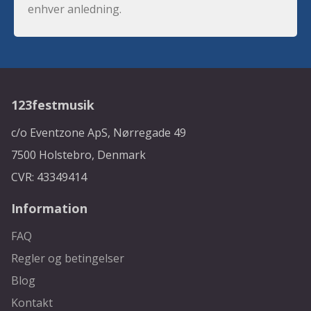
enhver anledning.
123festmusik
c/o Eventzone ApS, Nørregade 49
7500 Holstebro, Denmark
CVR: 43349414
Information
FAQ
Regler og betingelser
Blog
Kontakt