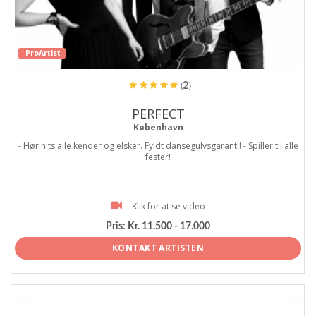
ProArtist
(2)
PERFECT
København
- Hør hits alle kender og elsker. Fyldt dansegulvsgaranti! - Spiller til alle
fester!
Klik for at se video
Pris:
Kr. 11.500 - 17.000
KONTAKT ARTISTEN