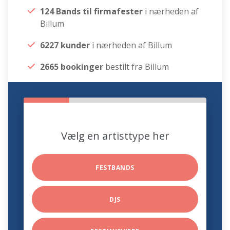
124 Bands til firmafester
i nærheden af
Billum
6227 kunder
i nærheden af Billum
2665 bookinger
bestilt fra Billum
Vælg en artisttype her
FESTBANDS
DJS