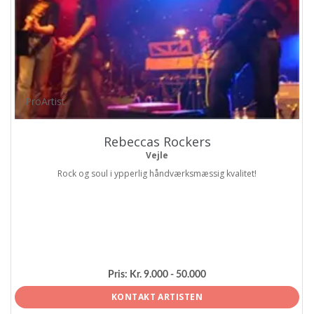
ProArtist
Rebeccas Rockers
Vejle
Rock og soul i ypperlig håndværksmæssig kvalitet!
Pris:
Kr. 9.000 - 50.000
KONTAKT ARTISTEN