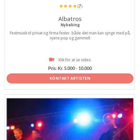
(7)
Albatros
Nykøbing
Festmusik til privat og firma fester. både det man kan synge med på,
nyere pop og gammelt
Klik for at se video
Pris:
Kr. 5.000 - 10.000
KONTAKT ARTISTEN