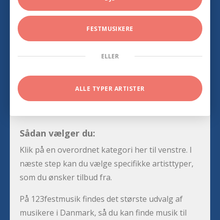
FESTMUSIKERE
ELLER
ALLE TYPER ARTISTER
Sådan vælger du:
Klik på en overordnet kategori her til venstre. I
næste step kan du vælge specifikke artisttyper,
som du ønsker tilbud fra.
På 123festmusik findes det største udvalg af
musikere i Danmark, så du kan finde musik til