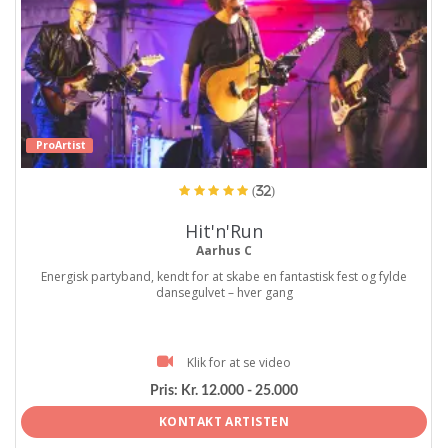
ProArtist
(32)
Hit'n'Run
Aarhus C
Energisk partyband, kendt for at skabe en fantastisk fest og fylde
dansegulvet – hver gang
Klik for at se video
Pris:
Kr. 12.000 - 25.000
KONTAKT ARTISTEN