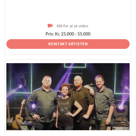
Klik for at se video
Pris:
Kr. 25.000 - 55.000
KONTAKT ARTISTEN
ProArtist