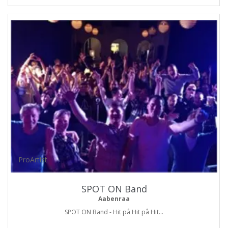
ProArtist
SPOT ON Band
Aabenraa
SPOT ON Band - Hit på Hit på Hit...