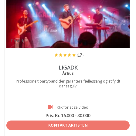
ProArtist
(17)
LIGADK
Århus
Professionelt partyband der garantere fællessang og et fyldt
dansegulv.
Klik for at se video
Pris:
Kr. 16.000 - 30.000
KONTAKT ARTISTEN