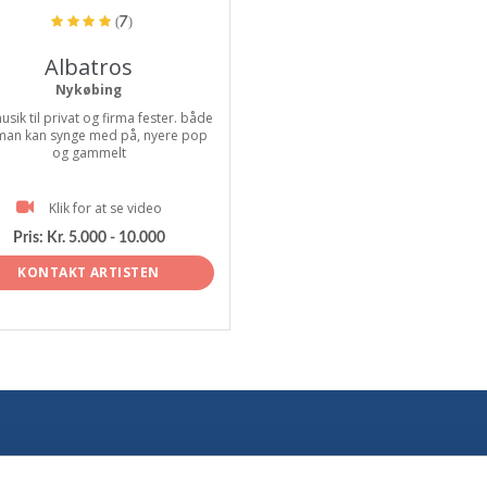
(7)
Albatros
Nykøbing
usik til privat og firma fester. både
man kan synge med på, nyere pop
og gammelt
Klik for at se video
Pris:
Kr. 5.000 - 10.000
KONTAKT ARTISTEN