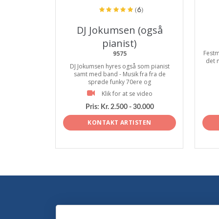
(6)
DJ Jokumsen (også
pianist)
Festm
9575
det 
DJ Jokumsen hyres også som pianist
samt med band - Musik fra fra de
sprøde funky 70ere og
Klik for at se video
Pris:
Kr. 2.500 - 30.000
KONTAKT ARTISTEN