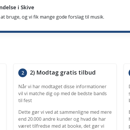
delse i Skive
at bruge, og vi fik mange gode forslag til musik.
2) Modtag gratis tilbud
2
Når vi har modtaget disse informationer
vil vi matche dig op med de bedste bands
til fest
Dette gør vi ved at sammenligne med mere
end 20.000 andre kunder og hvad de har
været tilfredse med at booke, det gør vi