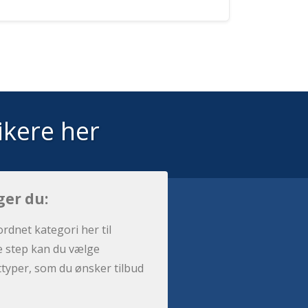
ikere her
ger du:
ordnet kategori her til
e step kan du vælge
sttyper, som du ønsker tilbud