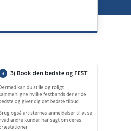
3) Book den bedste og FEST
3
Dermed kan du stille og roligt
sammenligne hvilke festbands der er de
bedste og giver dig det bedste tilbud
Brug også artisternes anmeldelser til at se
hvad andre kunder har sagt om deres
præstationer