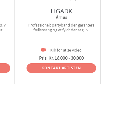
LIGADK
Århus
. Vi
Professionelt partyband der garantere
er.
fællessang og et fyldt dansegulv.
Klik for at se video
Pris:
Kr. 16.000 - 30.000
KONTAKT ARTISTEN