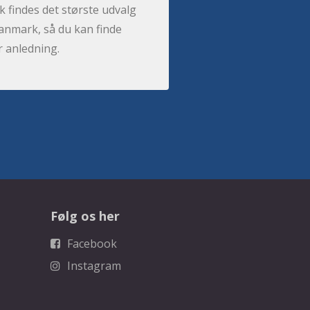
 findes det største udvalg
anmark, så du kan finde
r anledning.
Følg os her
Facebook
Instagram