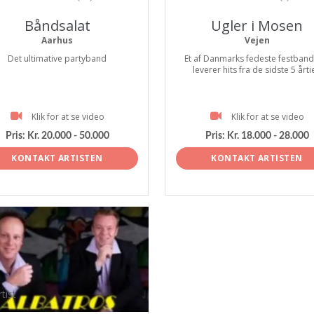
Båndsalat
Ugler i Mosen
Aarhus
Vejen
Det ultimative partyband
Et af Danmarks fedeste festbands
leverer hits fra de sidste 5 årti
Klik for at se video
Klik for at se video
Pris:
Kr. 20.000 - 50.000
Pris:
Kr. 18.000 - 28.000
KONTAKT ARTISTEN
KONTAKT ARTISTEN
tist