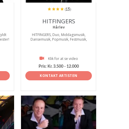
(13)
HITFINGERS
Hårlev
Fyldt
HITFINGERS, Duo, Middagsmusik,
fester!
Dansemusik, Popmusik, Festmusik,
Klik for at se video
Pris:
Kr. 3.500 - 12.000
KONTAKT ARTISTEN