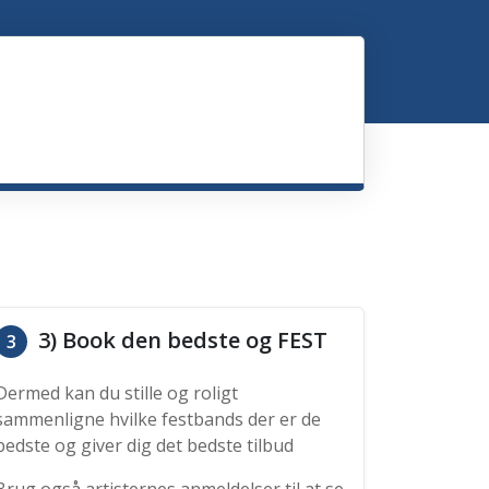
3) Book den bedste og FEST
3
Dermed kan du stille og roligt
sammenligne hvilke festbands der er de
bedste og giver dig det bedste tilbud