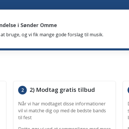
endelse i Sønder Omme
at bruge, og vi fik mange gode forslag til musik.
2) Modtag gratis tilbud
2
Når vi har modtaget disse informationer
vil vi matche dig op med de bedste bands
til fest