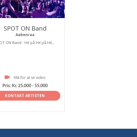
tist
SPOT ON Band
Aabenraa
OT ON Band - Hit på Hit på Hit...
Klik for at se video
Pris:
Kr. 25.000 - 55.000
KONTAKT ARTISTEN