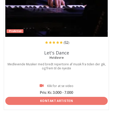
ProArtist
(52)
Let's Dance
Hvidovre
Medlevende Musiker med bredt repertoire af musik fra tiden der gik,
og frem til de nyeste
Klik for at se video
Pris:
Kr. 3.000 - 7.000
KONTAKT ARTISTEN