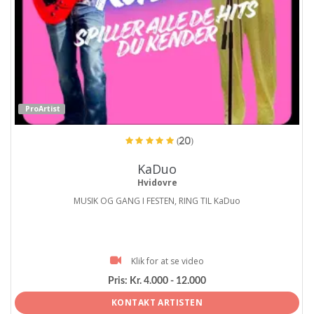
ProArtist
(20)
KaDuo
Hvidovre
MUSIK OG GANG I FESTEN, RING TIL KaDuo
Klik for at se video
Pris:
Kr. 4.000 - 12.000
KONTAKT ARTISTEN