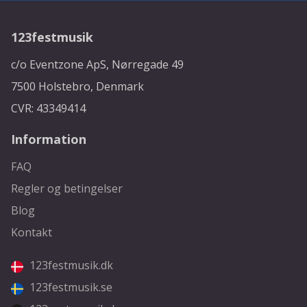
123festmusik
c/o Eventzone ApS, Nørregade 49
7500 Holstebro, Denmark
CVR: 43349414
Information
FAQ
Regler og betingelser
Blog
Kontakt
123festmusik.dk
123festmusik.se