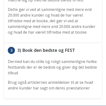
matche dig op med de bedste bands til fest
Dette gør vi ved at sammenligne med mere end
20.000 andre kunder og hvad de har været
tilfredse med at booke, det gør vi ved at
sammenligne med mere end 20.000 andre kunder
og hvad de har været tilfredse med at booke
3) Book den bedste og FEST
3
Dermed kan du stille og roligt sammenligne hvilke
festbands der er de bedste og giver dig det bedste
tilbud
Brug også artisternes anmeldelser til at se hvad
andre kunder har sagt om deres præstationer