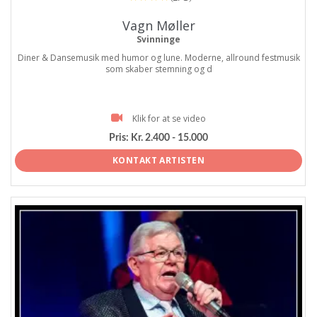
Vagn Møller
Svinninge
Diner & Dansemusik med humor og lune. Moderne, allround festmusik
som skaber stemning og d
Klik for at se video
Pris:
Kr. 2.400 - 15.000
KONTAKT ARTISTEN