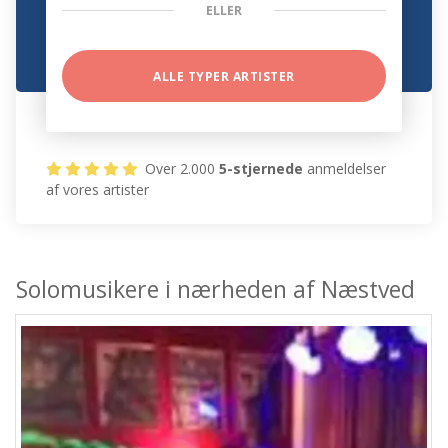
ELLER
ALLE TYPER ARTISTER
Over 2.000
5-stjernede
anmeldelser
af vores artister
Solomusikere i nærheden af Næstved