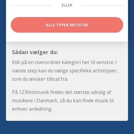
ELLER
ALLE TYPER ARTISTER
Sådan vælger du:
Klik på en overordnet kategori her til venstre. I
næste step kan du vælge specifikke artisttyper,
som du ønsker tilbud fra.
På 123festmusik findes det største udvalg af
musikere i Danmark, så du kan finde musik til
enhver anledning.