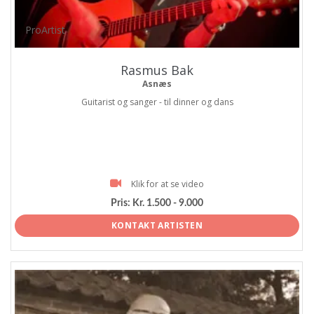
ProArtist
Rasmus Bak
Asnæs
Guitarist og sanger - til dinner og dans
Klik for at se video
Pris:
Kr. 1.500 - 9.000
KONTAKT ARTISTEN