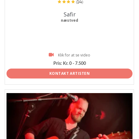
(14)
Safir
næstved
Klik for at se video
Pris:
Kr. 0 - 7.500
KONTAKT ARTISTEN