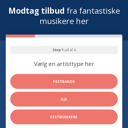
Modtag tilbud
fra fantastiske
musikere her
Step 1
ud af 4
Vælg en artisttype her
FESTBANDS
DJS
FESTMUSIKERE