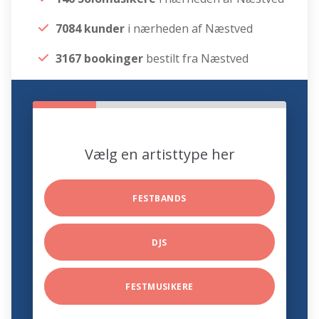
7084 kunder
i nærheden af Næstved
3167 bookinger
bestilt fra Næstved
Vælg en artisttype her
FESTBANDS
DJS
FESTMUSIKERE