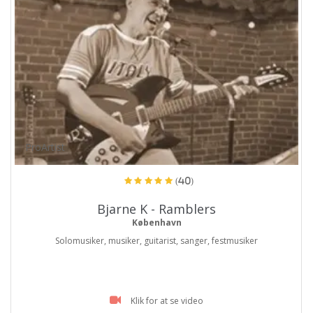
ProArtist
(40)
Bjarne K - Ramblers
København
Solomusiker, musiker, guitarist, sanger, festmusiker
Klik for at se video