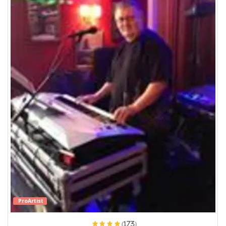
ProArtist
(173)