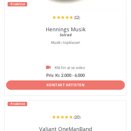
ProArtist
(12)
Hennings Musik
Solrød
Musik i topklasse!
Klik for at se video
Pris:
Kr. 2.000 - 6.000
KONTAKT ARTISTEN
ProArtist
(20)
Valiant OneManBand