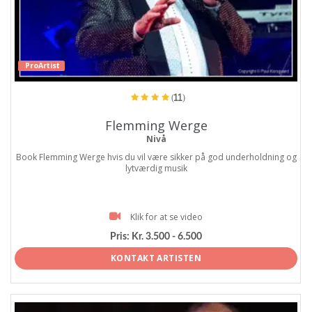
ProArtist
(11)
Flemming Werge
Nivå
Book Flemming Werge hvis du vil være sikker på god underholdning og
lytværdig musik
Klik for at se video
Pris:
Kr. 3.500 - 6.500
KONTAKT ARTISTEN