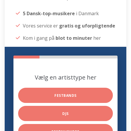
5 Dansk-top-musikere
i Danmark
Vores service er
gratis og uforpligtende
Kom i gang på
blot to minuter
her
Vælg en artisttype her
FESTBANDS
DJS