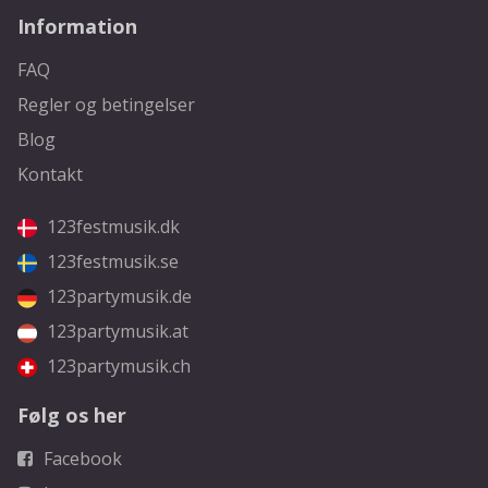
Information
FAQ
Regler og betingelser
Blog
Kontakt
123festmusik.dk
123festmusik.se
123partymusik.de
123partymusik.at
123partymusik.ch
Følg os her
Facebook