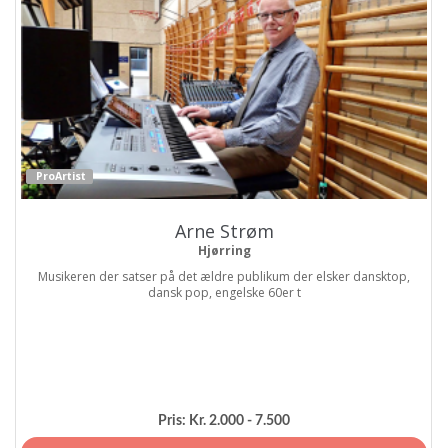
ProArtist
Arne Strøm
Hjørring
Musikeren der satser på det ældre publikum der elsker dansktop,
dansk pop, engelske 60er t
Pris:
Kr. 2.000 - 7.500