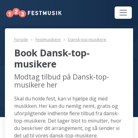
Forside
Festmusikere
Dansk-top-musikere
Book Dansk-top-
musikere
Modtag tilbud på Dansk-top-
musikere her
Skal du holde fest, kan vi hjælpe dig med
musikken. Her kan du nemlig nemt, gratis og
uforpligtende indhente flere tilbud fra dansk-
top-musikere. Det tager blot to minutter, hvor
du beskriver dit arrangement, og så sender vi
det ud til vores dansk-top-musikere.