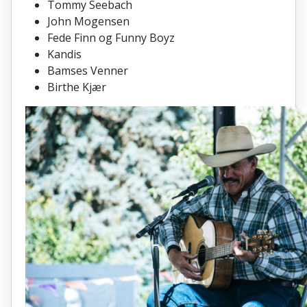
Tommy Seebach
John Mogensen
Fede Finn og Funny Boyz
Kandis
Bamses Venner
Birthe Kjær