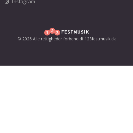
Instagram
© 2026 Alle rettigheder forbeholdt 123festmusik.dk