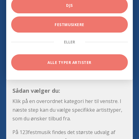
DJS
FESTMUSIKERE
ELLER
ALLE TYPER ARTISTER
Sådan vælger du:
Klik på en overordnet kategori her til venstre. I
næste step kan du vælge specifikke artisttyper,
som du ønsker tilbud fra.
På 123festmusik findes det største udvalg af