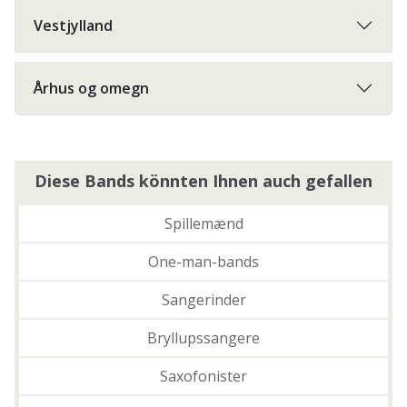
Vestjylland
Århus og omegn
Diese Bands könnten Ihnen auch gefallen
Spillemænd
One-man-bands
Sangerinder
Bryllupssangere
Saxofonister