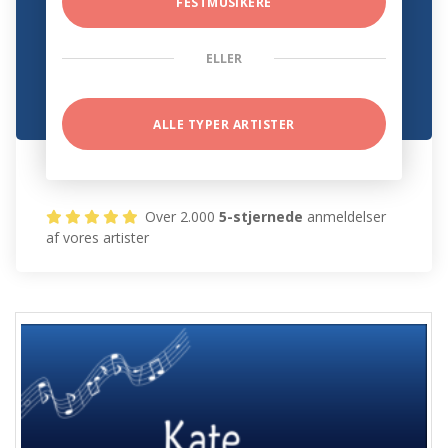
FESTMUSIKERE
ELLER
ALLE TYPER ARTISTER
Over 2.000
5-stjernede
anmeldelser
af vores artister