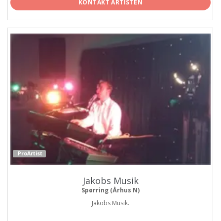
KONTAKT ARTISTEN
ProArtist
Jakobs Musik
Spørring (Århus N)
Jakobs Musik.