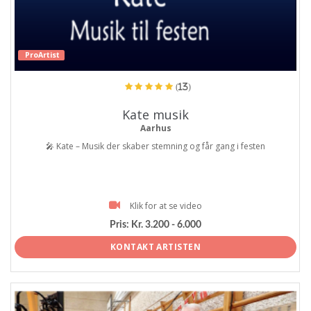
ProArtist
(13)
Kate musik
Aarhus
🎤 Kate – Musik der skaber stemning og får gang i festen
Klik for at se video
Pris:
Kr. 3.200 - 6.000
KONTAKT ARTISTEN