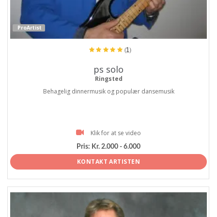
ProArtist
(1)
ps solo
Ringsted
Behagelig dinnermusik og populær dansemusik
Klik for at se video
Pris:
Kr. 2.000 - 6.000
KONTAKT ARTISTEN