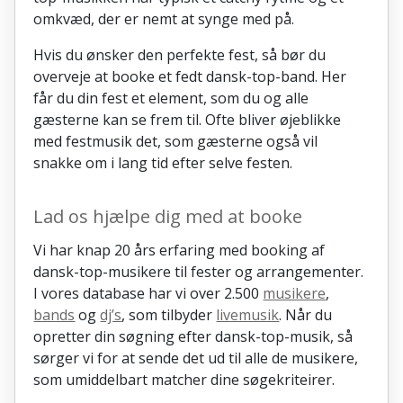
omkvæd, der er nemt at synge med på.
Hvis du ønsker den perfekte fest, så bør du
overveje at booke et fedt dansk-top-band. Her
får du din fest et element, som du og alle
gæsterne kan se frem til. Ofte bliver øjeblikke
med festmusik det, som gæsterne også vil
snakke om i lang tid efter selve festen.
Lad os hjælpe dig med at booke
Vi har knap 20 års erfaring med booking af
dansk-top-musikere til fester og arrangementer.
I vores database har vi over 2.500
musikere
,
bands
og
dj’s
, som tilbyder
livemusik
. Når du
opretter din søgning efter dansk-top-musik, så
sørger vi for at sende det ud til alle de musikere,
som umiddelbart matcher dine søgekriteirer.