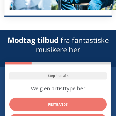
Modtag tilbud
fra fantastiske
musikere her
Step 1
ud af 4
Vælg en artisttype her
FESTBANDS