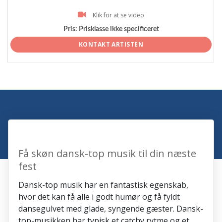
Klik for at se video
Pris:
Prisklasse ikke specificeret
KONTAKT ARTISTEN
Få skøn dansk-top musik til din næste
fest
Dansk-top musik har en fantastisk egenskab,
hvor det kan få alle i godt humør og få fyldt
dansegulvet med glade, syngende gæster. Dansk-
top-musikken har typisk et catchy rytme og et