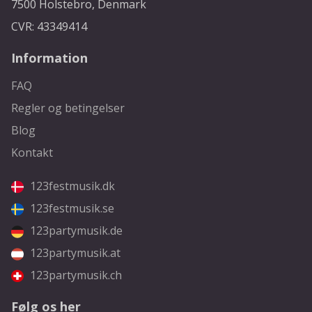
7500 Holstebro, Denmark
CVR: 43349414
Information
FAQ
Regler og betingelser
Blog
Kontakt
123festmusik.dk
123festmusik.se
123partymusik.de
123partymusik.at
123partymusik.ch
Følg os her