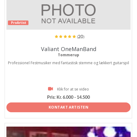
ProArtist
(20)
Valiant OneManBand
Tommerup
Professionel Festmusiker med fantastisk stemme og lækkert guitarspil
Klik for at se video
Pris:
Kr. 6.000 - 14.500
KONTAKT ARTISTEN