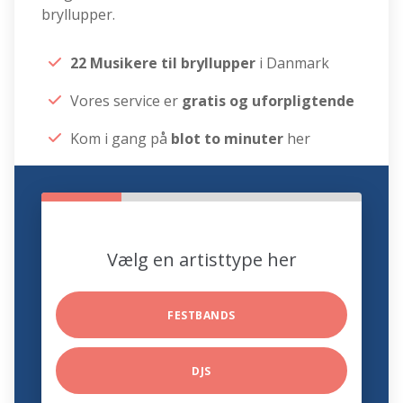
bryllupper.
22 Musikere til bryllupper
i Danmark
Vores service er
gratis og uforpligtende
Kom i gang på
blot to minuter
her
Vælg en artisttype her
FESTBANDS
DJS