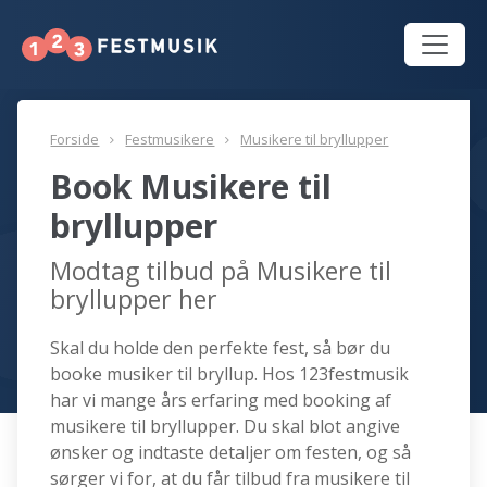
Forside
Festmusikere
Musikere til bryllupper
Book Musikere til
bryllupper
Modtag tilbud på Musikere til
bryllupper her
Skal du holde den perfekte fest, så bør du
booke musiker til bryllup. Hos 123festmusik
har vi mange års erfaring med booking af
musikere til bryllupper. Du skal blot angive
ønsker og indtaste detaljer om festen, og så
sørger vi for, at du får tilbud fra musikere til