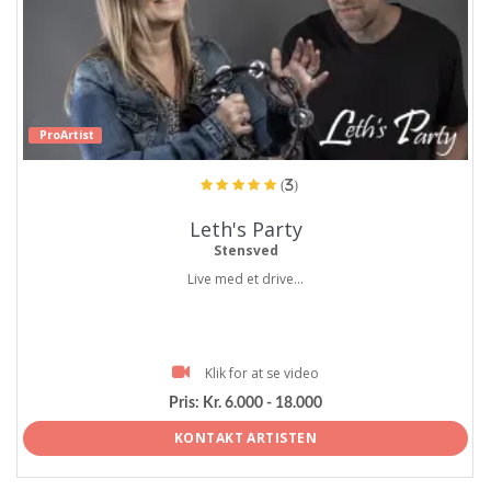
ProArtist
(3)
Leth's Party
Stensved
Live med et drive...
Klik for at se video
Pris:
Kr. 6.000 - 18.000
KONTAKT ARTISTEN