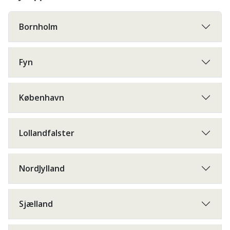
Bornholm
Fyn
København
Lollandfalster
NordJylland
Sjælland