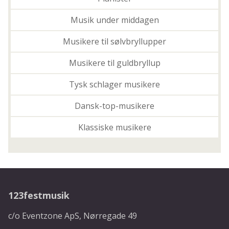
Musik under middagen
Musikere til sølvbryllupper
Musikere til guldbryllup
Tysk schlager musikere
Dansk-top-musikere
Klassiske musikere
123festmusik
c/o Eventzone ApS, Nørregade 49