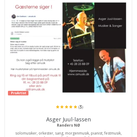
ProArtist
(3)
Asger Juul-lassen
Randers NØ
solomusiker, orkester, sang, morgenmusik, pianist, festmusik,