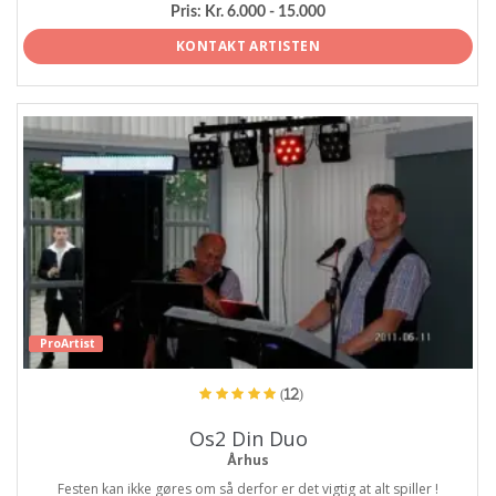
Pris:
Kr. 6.000 - 15.000
KONTAKT ARTISTEN
ProArtist
(12)
Os2 Din Duo
Århus
Festen kan ikke gøres om så derfor er det vigtig at alt spiller !