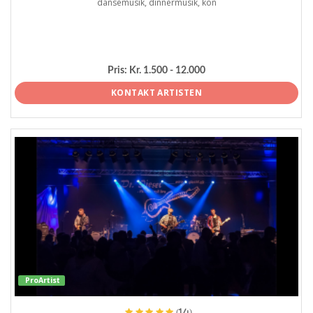
dansemusik, dinnermusik, kon
Pris:
Kr. 1.500 - 12.000
KONTAKT ARTISTEN
ProArtist
(14)