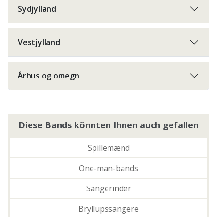
Sydjylland
Vestjylland
Århus og omegn
Diese Bands könnten Ihnen auch gefallen
Spillemænd
One-man-bands
Sangerinder
Bryllupssangere