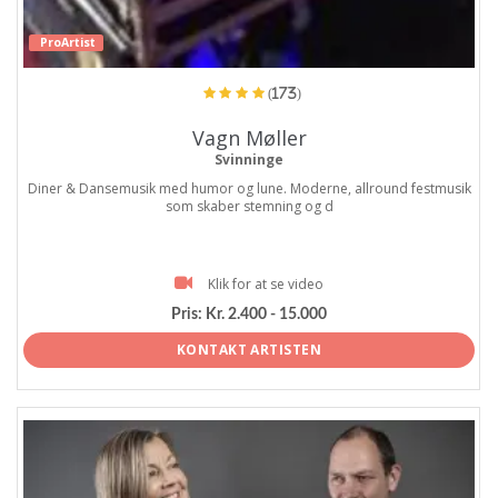
ProArtist
(173)
Vagn Møller
Svinninge
Diner & Dansemusik med humor og lune. Moderne, allround festmusik
som skaber stemning og d
Klik for at se video
Pris:
Kr. 2.400 - 15.000
KONTAKT ARTISTEN