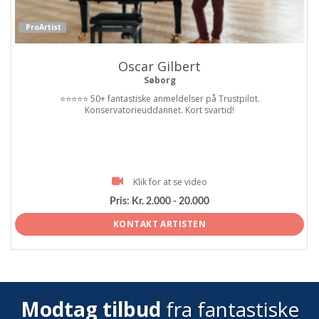
ProArtist
Oscar Gilbert
Søborg
⭐⭐⭐⭐⭐ 50+ fantastiske anmeldelser på Trustpilot.
Konservatorieuddannet. Kort svartid!
Klik for at se video
Pris:
Kr. 2.000 - 20.000
KONTAKT ARTISTEN
Modtag tilbud
fra fantastiske